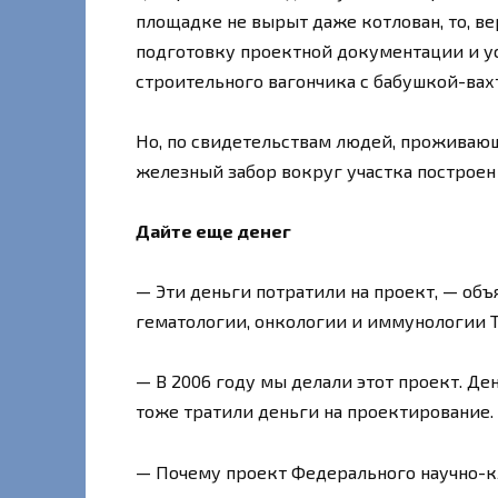
площадке не вырыт даже котлован, то, ве
подготовку проектной документации и у
строительного вагончика с бабушкой-вах
Но, по свидетельствам людей, проживающ
железный забор вокруг участка построен 
Дайте еще денег
— Эти деньги потратили на проект, — об
гематологии, онкологии и иммунологии Т
— В 2006 году мы делали этот проект. Де
тоже тратили деньги на проектирование.
— Почему проект Федерального научно-к