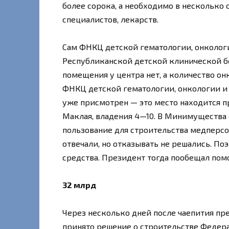
более сорока, а необходимо в несколько с
специалистов, лекарств.
Сам ФНКЦ детской гематологии, онколог
Республиканской детской клинической б
помещения у центра нет, а количество он
ФНКЦ детской гематологии, онкологии и 
уже присмотрен — это место находится 
Маклая, владения 4—10. В Минимущества 
пользование для строительства медперсо
отвечали, но отказывать не решались. По
средства. Президент тогда пообещал помо
32 млрд
Через несколько дней после чаепития пр
принято решение о строительстве Федер