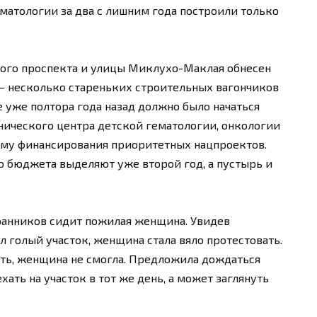
ематологии за два с лишним года построили только
кого проспекта и улицы Миклухо-Маклая обнесен
— несколько стареньких строительных вагончиков
е уже полтора года назад должно было начаться
нического центра детской гематологии, онкологии
мму финансирования приоритетных нацпроектов.
о бюджета выделяют уже второй год, а пустырь и
ранников сидит пожилая женщина. Увидев
 голый участок, женщина стала вяло протестовать.
оить, женщина не смогла. Предложила дождаться
ать на участок в тот же день, а может заглянуть