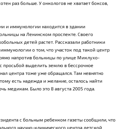
отен раз больше. У онкологов не хватает боксов,
ии и иммунологии находится в здании
ольницы на Ленинском проспекте. Своего
кобольных детей растет. Рассказали работники
иммунологии о том, что участок под такой центр
прямо напротив больницы по улице Миклухо-
с просьбой выделить землю в бессрочное
нал центра тоже уже обращался. Там невнятно
этому есть надежда и желание, осталось найти
чь медикам. Было это 8 августа 2005 года.
езидента с больным ребенком газеты сообщили, что
ального научно-клинического центра детской