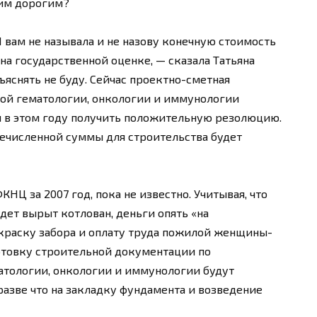
ким дорогим?
 вам не называла и не назову конечную стоимость
 на государственной оценке, — сказала Татьяна
бъяснять не буду. Сейчас проектно-сметная
ой гематологии, онкологии и иммунологии
я в этом году получить положительную резолюцию.
еречисленной суммы для строительства будет
НЦ за 2007 год, пока не известно. Учитывая, что
дет вырыт котлован, деньги опять «на
краску забора и оплату труда пожилой женщины-
отовку строительной документации по
атологии, онкологии и иммунологии будут
разве что на закладку фундамента и возведение