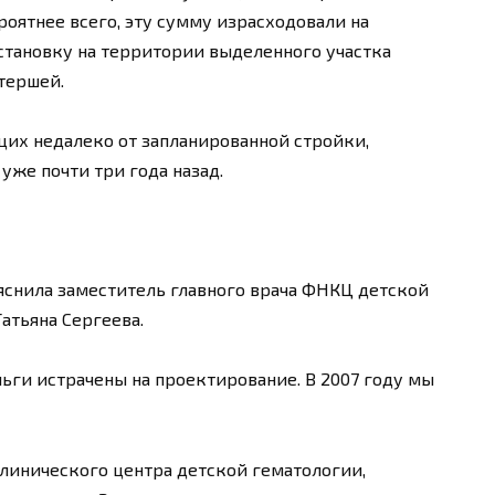
роятнее всего, эту сумму израсходовали на
становку на территории выделенного участка
тершей.
их недалеко от запланированной стройки,
уже почти три года назад.
ъяснила заместитель главного врача ФНКЦ детской
атьяна Сергеева.
ньги истрачены на проектирование. В 2007 году мы
линического центра детской гематологии,