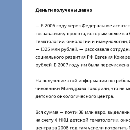
Деньги получены давно
— В 2006 году через Федеральное агентс
госзаказчику проекта, которым являетс
гематологии, онкологии и иммунологии, 
— 1325 млн рублей, — рассказала сотруд
социального развития РФ Евгения Кокарев
рублей. В 2007 году им была перечислена
На получение этой информации потребова
чиновники Минздрава говорили, что не м
детского онкологического центра.
Вся сумма — почти 38 млн евро, выделенн
на счету ФНКЦ детской гематологии, онк
центра за 2006 год там успели потратить 1