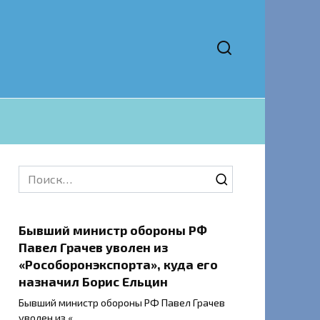
Search
for:
Бывший министр обороны РФ
Павел Грачев уволен из
«Рособоронэкспорта», куда его
назначил Борис Ельцин
Бывший министр обороны РФ Павел Грачев
уволен из «