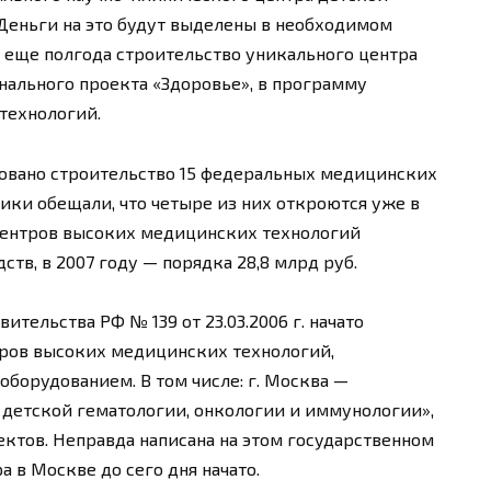
Деньги на это будут выделены в необходимом
 еще полгода строительство уникального центра
нального проекта «Здоровье», в программу
технологий.
овано строительство 15 федеральных медицинских
ики обещали, что четыре из них откроются уже в
о центров высоких медицинских технологий
тв, в 2007 году — порядка 28,8 млрд руб.
ительства РФ № 139 от 23.03.2006 г. начато
ров высоких медицинских технологий,
орудованием. В том числе: г. Москва —
детской гематологии, онкологии и иммунологии»,
ектов. Неправда написана на этом государственном
а в Москве до сего дня начато.