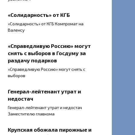
«Солидарность» от КГБ
«Солидарность» от КГБ Компромат на
Валенсу
«Справедливую Россию» могут
снять с выборов в Госдуму за
раздачу подарков
«Справедливую Россию» могут снять с
выборов
Генерал-лейтенант утрат и
недостач
Генерал-лейтенант утрат и недостач
Заместителю главкома
Крупская обожала пирожные и