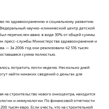
тво по здравоохранению и социальному развитию
я Федеральный научно-клинический центр детской
был перечислен аванс в виде 30% от общей суммы
ник пресс-службы Министерства здравоохранения и
а. — За 2006 год они реализовали 42 516 тысяч
 оставшаяся сумма полностью.
лось потратить почти неделю. Несколько дней
огут найти никаких сведений о деньгах для
ая на строительство нового онкоцентра, находится
ологии и иммунологии. По финансовой отчетности
200 тысяч евро. Если учесть, что на строительной