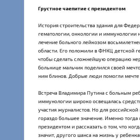
Грустное чаепитие с президентом
История строительства здания для Федер
гематологии, онкологии и иммунологии н
лечение больного лейкозом восьмилетне
области. Его положили в ФНКЦ детской г
чтобы сделать сложнейшую операцию нер
больнице мальчик поделился своей мечто
ним блинов. Добрые люди помогли мечте
Встреча Владимира Путина с больным ре
иммунологии широко освещалась средств
участия журналистов. Но для российско
гораздо большее значение. Именно тогда
президентом и рассказать о том, что ког
значит, другого шанса на жизнь у ребенк