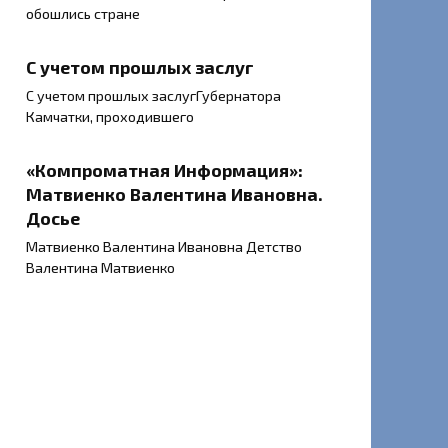
обошлись стране
С учетом прошлых заслуг
С учетом прошлых заслугГубернатора
Камчатки, проходившего
«Компроматная Информация»:
Матвиенко Валентина Ивановна.
Досье
Матвиенко Валентина Ивановна Детство
Валентина Матвиенко