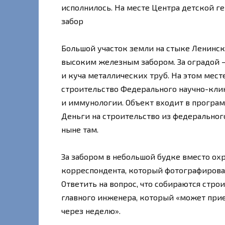
исполнилось. На месте Центра детской г
забор
Большой участок земли на стыке Ленинс
высоким железным забором. За оградой 
и куча металлических труб. На этом мест
строительство Федерального научно-кли
и иммунологии. Объект входит в програ
Деньги на строительство из федеральног
ныне там.
За забором в небольшой будке вместо ох
корреспондента, который фотографировал
Ответить на вопрос, что собираются стр
главного инженера, который «может приех
через неделю».