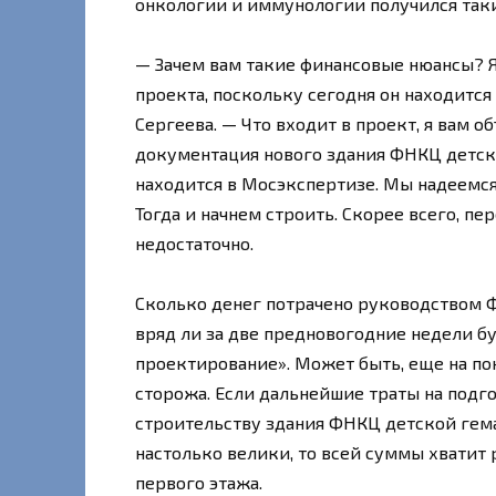
онкологии и иммунологии получился та
— Зачем вам такие финансовые нюансы? Я
проекта, поскольку сегодня он находится
Сергеева. — Что входит в проект, я вам о
документация нового здания ФНКЦ детск
находится в Мосэкспертизе. Мы надеемс
Тогда и начнем строить. Скорее всего, п
недостаточно.
Сколько денег потрачено руководством ФК
вряд ли за две предновогодние недели бу
проектирование». Может быть, еще на по
сторожа. Если дальнейшие траты на подг
строительству здания ФНКЦ детской гем
настолько велики, то всей суммы хватит 
первого этажа.