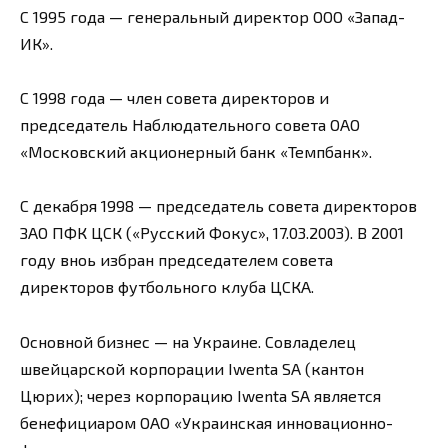
С 1995 года — генеральный директор ООО «Запад-
ИК».
С 1998 года — член совета директоров и
председатель Наблюдательного совета ОАО
«Московский акционерный банк «Темпбанк».
С декабря 1998 — председатель совета директоров
ЗАО ПФК ЦСК («Русский Фокус», 17.03.2003). В 2001
году вноь избран председателем совета
директоров футбольного клуба ЦСКА.
Основной бизнес — на Украине. Совладелец
швейцарской корпорации Iwenta SA (кантон
Цюрих); через корпорацию Iwenta SA является
бенефициаром ОАО «Украинская инновационно-