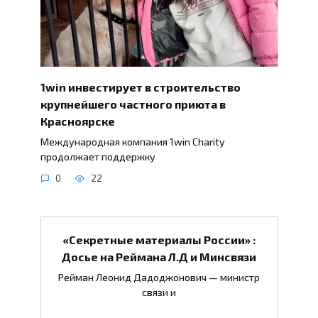
1win инвестирует в строительство
крупнейшего частного приюта в
Красноярске
Международная компания 1win Charity
продолжает поддержку
0
22
«Секретные материалы России» :
Досье на Реймана Л.Д и Минсвязи
Рейман Леонид Дадоджонович — министр
связи и