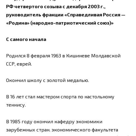
РФ четвертого созыва с декабря 2003 г.,
руководитель фракции «Справедливая Россия —
«Родина» (народно-патриотический союз)»
С самого начала
Родился 8 февраля 1963 в Кишиневе Молдавской
ССР, еврей.
Окончил школу с золотой медалью.
В 16 лет стал мастером спорта по настольному
теннису.
В 1985 году окончил кафедру экономики
зарубежных стран. экономического факультета