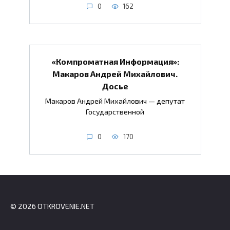
0
162
«Компроматная Информация»:
Макаров Андрей Михайлович.
Досье
Макаров Андрей Михайлович — депутат
Государственной
0
170
© 2026 OTKROVENIE.NET