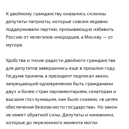
К двойному гражданству оказались склонны
депутаты-патриоты, которые совсем недавно
поддерживали партию, призывающую избавить
Россию от нелегалов-инородцев, а Москву — от
мусора.
Удобства и тихие радости двойного гражданства
для депутатов завершились еще в прошлом году.
Госдума приняла, а президент подписал закон,
запрещающий одновременно быть гражданами
двух и более стран парламентариям, сенаторам и
высшим госслужащим, как было сказано, «в целях
обеспечения безопасности государства». Но закон
не имеет обратной силы. Депутаты и чиновники,
которые до переломного момента могли