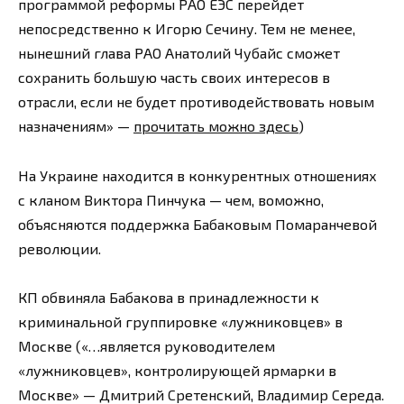
программой реформы РАО ЕЭС перейдет
непосредственно к Игорю Сечину. Тем не менее,
нынешний глава РАО Анатолий Чубайс сможет
сохранить большую часть своих интересов в
отрасли, если не будет противодействовать новым
назначениям» —
прочитать можно здесь
)
На Украине находится в конкурентных отношениях
с кланом Виктора Пинчука — чем, воможно,
объясняются поддержка Бабаковым Помаранчевой
революции.
КП обвиняла Бабакова в принадлежности к
криминальной группировке «лужниковцев» в
Москве («…является руководителем
«лужниковцев», контролирующей ярмарки в
Москве» — Дмитрий Сретенский, Владимир Середа.