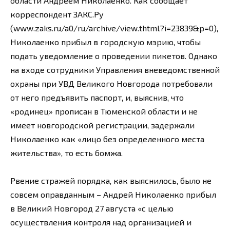
области Андреем Николаенко. Как сообщает
корреспондент ЗАКС.Ру
(www.zaks.ru/a0/ru/archive/view.thtml?i=23839&p=0),
Николаенко прибыл в городскую мэрию, чтобы
подать уведомление о проведении пикетов. Однако
на входе сотрудники Управления вневедомственной
охраны при УВД Великого Новгорода потребовали
от него предъявить паспорт, и, выяснив, что
«родинец» прописан в Тюменской области и не
имеет новгородской регистрации, задержали
Николаенко как «лицо без определенного места
жительства», то есть бомжа.
Рвение стражей порядка, как выяснилось, было не
совсем оправданным – Андрей Николаенко прибыл
в Великий Новгород 27 августа «с целью
осуществления контроля над организацией и