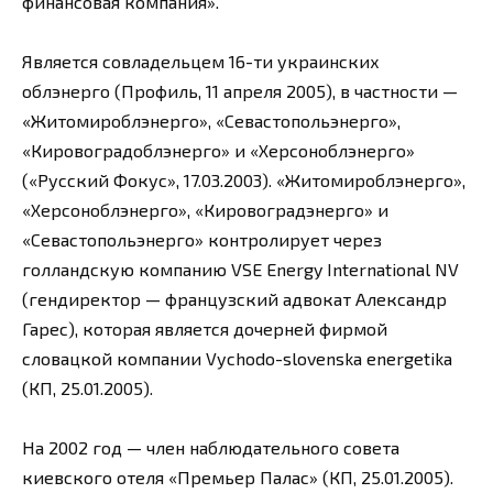
финансовая компания».
Является совладельцем 16-ти украинских
облэнерго (Профиль, 11 апреля 2005), в частности —
«Житомироблэнерго», «Севастопольэнерго»,
«Кировоградоблэнерго» и «Херсоноблэнерго»
(«Русский Фокус», 17.03.2003). «Житомироблэнерго»,
«Херсоноблэнерго», «Кировоградэнерго» и
«Севастопольэнерго» контролирует через
голландскую компанию VSE Energy International NV
(гендиректор — французский адвокат Александр
Гарес), которая является дочерней фирмой
словацкой компании Vуchodo-slovenska energetika
(КП, 25.01.2005).
На 2002 год — член наблюдательного совета
киевского отеля «Премьер Палас» (КП, 25.01.2005).