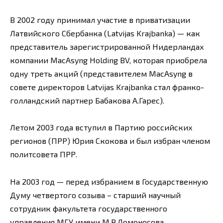
В 2002 году принимал участие в приватизации
Латвийского Сбербанка (Latvijas Krajbanka) — как
представитель зарегистрированной Нидерландах
компании MacАsyng Holding BV, которая приобрела
одну треть акций (представителем MacAsyng в
совете директоров Latvijas Krajbanka стал франко-
голландский партнер Бабакова А.Гарес).
Летом 2003 года вступил в Партию российских
регионов (ПРР) Юрия Скокова и был избран членом
политсовета ПРР.
На 2003 год — перед избранием в Государственную
Думу четвертого созыва – старший научный
сотрудник факультета государственного
управления МГУ имени М.В.Ломоносова.