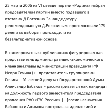
25 марта 2006 на VI съезде партии «Родина» избрал
председателем партии вместо подавшего в
отставку Д.Рогозина. За кандидатуру,
рекомендованную Д.Рогозиным, проголосовали 173
делегата; выборы происходили на
безальтернативной основе.
В «компроматных» публикациях фигурировал как
представитель административно-экономического
клана зам.главы администрации президента РФ
Игоря Сечина («…представитель группировки
Сечина – 41-летний депутат Государственной Думы
Александр Бабаков – рассматривается как кандидат
на должность первого заместителя председателя
правления РАО «ЕЭС России». […]после назначения
Бабакова и Акимова контроль за идеологией и