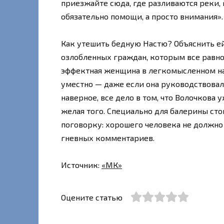
приезжайте сюда, где разливаются реки, 
обязательно помощи, а просто внимания».
Как утешить бедную Настю? Объяснить ей
озлобленных граждан, которым все равно, 
эффектная женщина в легкомысленном на
уместно — даже если она руководствовал
наверное, все дело в том, что Волочкова
желая того. Специально для балерины ст
поговорку: хорошего человека не должно 
гневных комментариев.
Источник:
«МК»
Оцените статью