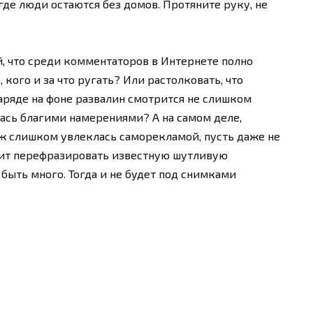
где люди остаются без домов. Протяните руку, не
, что среди комментаторов в Интернете полно
кого и за что ругать? Или растолковать, что
ряде на фоне развалин смотрится не слишком
ась благими намерениями? А на самом деле,
 уж слишком увлеклась саморекламой, пусть даже не
оит перефразировать известную шутливую
быть много. Тогда и не будет под снимками