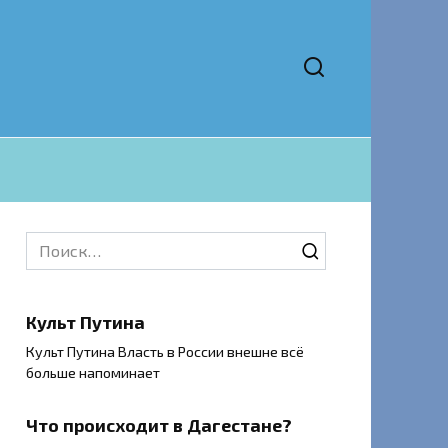
Search
for:
Культ Путина
Культ Путина Власть в России внешне всё
больше напоминает
Что происходит в Дагестане?