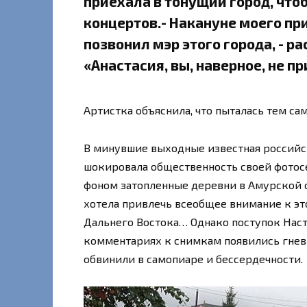
приехала в тонущий город, что
концертов.- Накануне моего при
позвонил мэр этого города, - ра
«Анастасия, вы, наверное, не при
Артистка объяснила, что пыталась тем с
В минувшие выходные известная российс
шокировала общественность своей фотосе
фоном затопленные деревни в Амурской о
хотела привлечь всеобщее внимание к эт
Дальнего Востока… Однако поступок Наст
комментариях к снимкам появились гнев
обвинили в самопиаре и бессердечности.