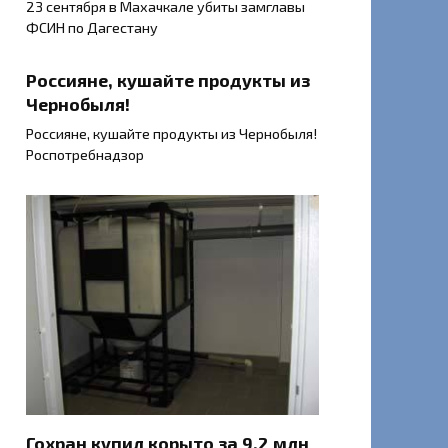
23 сентября в Махачкале убиты замглавы
ФСИН по Дагестану
Россияне, кушайте продукты из
Чернобыля!
Россияне, кушайте продукты из Чернобыля!
Роспотребнадзор
Гохран купил корыто за 9,2 млн