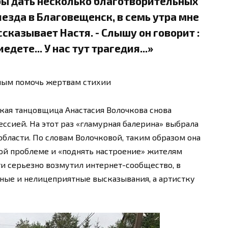
бы дать несколько благотворительных
езда в Благовещенск, в семь утра мне
ссказывает Настя. - Слышу он говорит :
едете... У нас тут трагедия...»
амым помочь жертвам стихии
кая танцовщица Анастасия Волочкова снова
ссией. На этот раз «гламурная балерина» выбрала
бласти. По словам Волочковой, таким образом она
ой проблеме и «поднять настроение» жителям
и серьезно возмутил интернет-сообщество, в
ные и нелицеприятные высказывания, а артистку