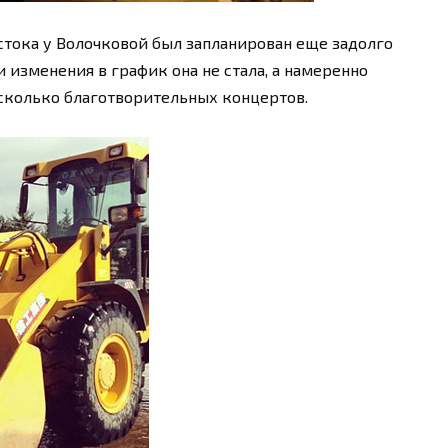
стока у Волочковой был запланирован еще задолго
и изменения в график она не стала, а намеренно
есколько благотворительных концертов.