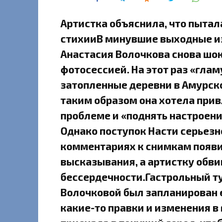
Артистка объяснила, что пыта
стихииВ минувшие выходные и
Анастасия Волочкова снова шо
фотосессией. На этот раз «гла
затопленные деревни в Амурско
таким образом она хотела прив
проблеме и «поднять настроени
Однако поступок Насти серьезн
комментариях к снимкам появи
высказывания, а артистку обви
бессердечности.Гастрольный ту
Волочковой был запланирован 
какие-то правки и изменения в 