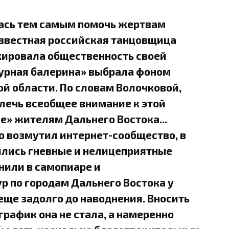
лась тем самым помочь жертвам
звестная российская танцовщица
кировала общественность своей
мурная балерина» выбрала фоном
й области. По словам Волочковой,
лечь всеобщее внимание к этой
е» жителям Дальнего Востока...
о возмутил интернет-сообщество, в
лись гневные и нелицеприятные
нили в самопиаре и
р по городам Дальнего Востока у
еще задолго до наводнения. Вносить
график она не стала, а намеренно