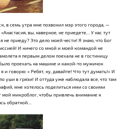
, в семь утра мне позвонил мэр этого города, —
 «Анастасия, вы, наверное, не приедете… У нас тут
я не приеду? Это дело моей чести! Я знаю, что Бог
миссией! И ничего со мной и моей командой не
самолета я первым делом поехала не в гостиницу
 было проехать на машине и какой-то мужичок
 и говорю: « Ребят, ну, давайте! Что тут думать!» И
по уши в грязи! И оттуда уже наблюдала все, что там
афий, мне хотелось поделиться ими со своими
т мой микроблог, чтобы привлечь внимание к
ась обратной…