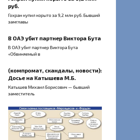
руб.
Гохран купил корыто за 9,2 млн руб. Бывший
замглавы
В ОАЭ убит партнер Виктора Бута
В ОАЭ убит партнер Виктора Бута
«Обвиняемый в
(компромат, скандалы, новости):
Досье на Катышева М.Б.
Катышев Михаил Борисович — бывший
заместитель