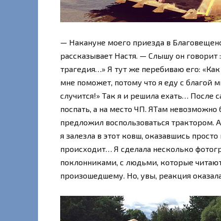
— Накануне моего приезда в Благовещенск
рассказывает Настя. — Слышу он говорит :
трагедия…» Я тут же перебиваю его: «Как 
мне поможет, потому что я еду с благой 
случится!» Так я и решила ехать… После 
поспать, а на место ЧП. ЯТам невозможно
предложил воспользоваться трактором. А я
я залезла в этот ковш, оказавшись просто 
происходит… Я сделала несколько фотогр
поклонниками, с людьми, которые читаю
произошедшему. Но, увы, реакция оказал