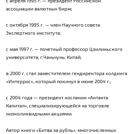
с апреля 1995 г. — президент Российской
ассоциации валютных бирж;
с октября 1995 г. — член Научного совета
Экспертного института;
с мая 1997 г. — почетный профессор Цзилиньского
университета, г.Чаньчунь, Китай;
в 2000 г. стал заместителем гендиректора холдинга
«Интеррос», который покинул в июне 2004 г.;
с 2004 года — президент коспании «Антанта
Капитал», специализирующейся на торговле
низколиквидными акциями.
Автор книги «Битва за рубль», многочисленных