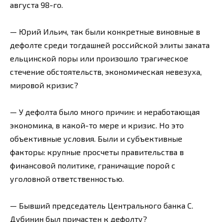
августа 98-го.
— Юрий Ильич, так были конкретные виновные в
дефолте среди тогдашней российской элиты заката
ельцинской поры или произошло трагическое
стечение обстоятельств, экономическая невезуха,
мировой кризис?
— У дефолта было много причин: и неработающая
экономика, в какой-то мере и кризис. Но это
объективные условия. Были и субъективные
факторы: крупные просчеты правительства в
финансовой политике, граничащие порой с
уголовной ответственностью.
— Бывший председатель Центрального банка С.
Дубинин был причастен к дефолту?