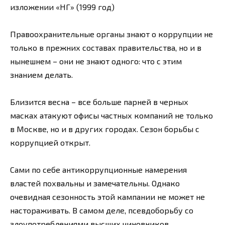
изложении «НГ» (1999 год)
Правоохранительные органы знают о коррупции не
только в прежних составах правительства, но и в
нынешнем – они не знают одного: что с этим
знанием делать.
Близится весна – все больше парней в черных
масках атакуют офисы частных компаний не только
в Москве, но и в других городах. Сезон борьбы с
коррупцией открыт.
Сами по себе антикоррупционные намерения
властей похвальны и замечательны. Однако
очевидная сезонность этой кампании не может не
настораживать. В самом деле, псевдоборьбу со
злоупотреблениями высших чиновников