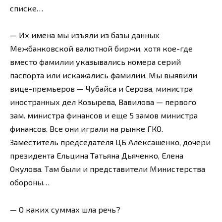
списке…
— Их имена мы изъяли из базы данных
Межбанковской валютной биржи, хотя кое-где
вместо фамилии указывались номера серий
паспорта или искажались фамилии. Мы выявили
вице-премьеров — Чубайса и Серова, министра
иностранных дел Козырева, Вавилова — первого
зам. министра финансов и еще 5 замов министра
финансов. Все они играли на рынке ГКО.
Заместитель председателя ЦБ Алексашенко, дочери
президента Ельцина Татьяна Дьяченко, Елена
Окулова. Там были и представители Министерства
обороны…
— О каких суммах шла речь?