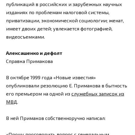
публикаций в российских и зарубежных научных
изданиях по проблемам налоговой системы,
приватизации, экономической социологии; женат,
имеет двоих детей; увлекается фотографией,
видеосъемками.
Алексашенко и дефолт
Справка Примакова
В октябре 1999 года «Новые известия»
опубликовали резолюцию Е. Примакова в бытность
его премьером на одной из
служебных записок из
МВД
.
В ней Примаков собственноручно написал:
«Прошу проговорить вопрос с генеральным