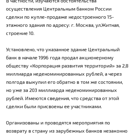
В частности, изучаются обстоятельства
осуществления Центральным банком России
сделки по купле-продаже недостроенного 15-
этажного здания по адресу: г. Москва, ул.Житная,
строение 10.
Установлено, что указанное здание Центральный
банк в начале 1996 года продал акционерному
обществу «Корпорация развития территорий» за 2,8
миллиарда неденоминированных рублей, а через
полгода выкупил его обратно в том же состоянии,
но уже за 203 миллиарда неденоминированных
рублей. Имеются сведения, что средства от этой
сделки были присвоены ее участниками.
Организованы и проводятся мероприятия по
возврату в страну из зарубежных банков незаконно