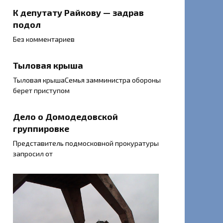
К депутату Райкову — задрав
подол
Без комментариев
Тыловая крыша
Тыловая крышаСемья замминистра обороны
берет приступом
Дело о Домодедовской
группировке
Представитель подмосковной прокуратуры
запросил от