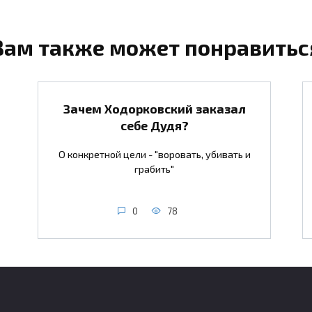
Вам также может понравитьс
Зачем Ходорковский заказал
себе Дудя?
О конкретной цели - "воровать, убивать и
грабить"
0
78