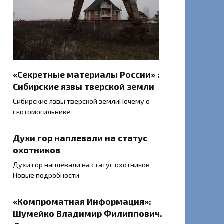
«Секретные материалы России» :
Сибирские язвы тверской земли
Сибирские язвы тверской землиПочему о
скотомогильнике
Духи гор наплевали на статус
охотников
Духи гор наплевали на статус охотников
Новые подробности
«Компроматная Информация»:
Шумейко Владимир Филиппович.