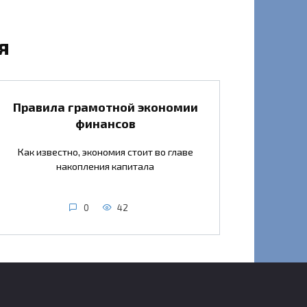
я
Правила грамотной экономии
финансов
Как известно, экономия стоит во главе
накопления капитала
0
42