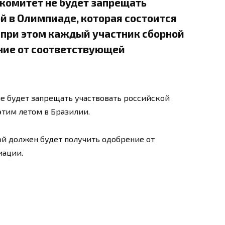
омитет не будет запрещать
й в Олимпиаде, которая состоится
 при этом каждый участник сборной
ние от соответствующей
 будет запрещать участвовать российской
этим летом в Бразилии.
й должен будет получить одобрение от
иации.