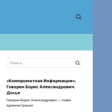
Search
for:
«Компроматная Информация»:
Говорин Борис Александрович.
Досье
Говорин Борис Александрович — глава
администрации