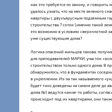
как это требуется по закону, и говорить 
удалось узнать, что на месте зеленого с
квартиры с двухъярусным подземным га
строительства 7 соток (именно такой зем
это возможно в условиях сверхплотной за
уже существующие дома?
Логика опасений жильцов такова: получи
для преподавателей МАРХИ, участок «зол
строительством только одного дома. В п
обнаружилось, что в фундаментах соседн
в укреплении. Из-за так называемого «у
будет тихо доведены на самом деле до ав
дома №1 ведутся какие-то работы, согласи
происходит под их квартирами, они также