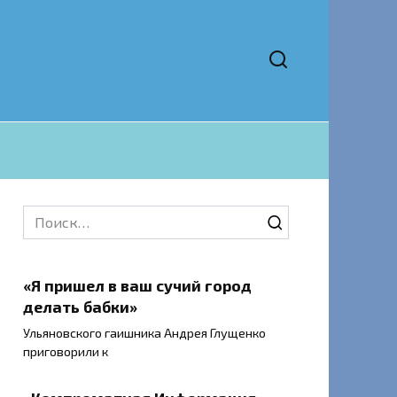
Search
for:
«Я пришел в ваш сучий город
делать бабки»
Ульяновского гаишника Андрея Глущенко
приговорили к