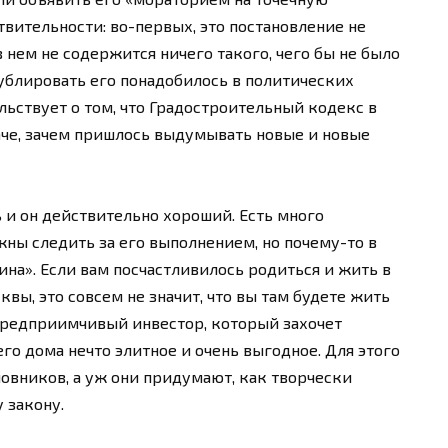
твительности: во-первых, это постановление не
в нем не содержится ничего такого, чего бы не было
ублировать его понадобилось в политических
ельствует о том, что Градостроительный кодекс в
аче, зачем пришлось выдумывать новые и новые
ь и он действительно хороший. Есть много
ны следить за его выполнением, но почему-то в
на». Если вам посчастливилось родиться и жить в
вы, это совсем не значит, что вы там будете жить
предприимчивый инвестор, который захочет
его дома нечто элитное и очень выгодное. Для этого
новников, а уж они придумают, как творчески
 закону.