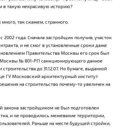
м в такую некрасивую историю?
 много, так скажем, странного.
с 2002 года. Сначала застройщик получив, участок
нтракта, и не смог в установленные сроки даже
тановлением Правительства Москвы его срок был
а Москвы № 801-РП санкционирующего данное
 строительства до 31.12.07. Но бумаге, выданной
це ГУ Московский архитектурный институт
решения на строительство почему-то увеличен на
й закона застройщиком не был подготовлен
тка, и не проводилось межевание территории,
льзователей. Раньше на месте будущей стройки,