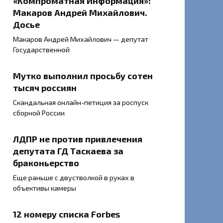
«Компроматная Информация»:
Макаров Андрей Михайлович.
Досье
Макаров Андрей Михайлович — депутат
Государственной
Мутко выполнил просьбу сотен
тысяч россиян
Скандальная онлайн-петиция за роспуск
сборной России
ЛДПР не против привлечения
депутата ГД Таскаева за
браконьерство
Еще раньше с двустволкой в руках в
объективы камеры
12 номеру списка Forbes