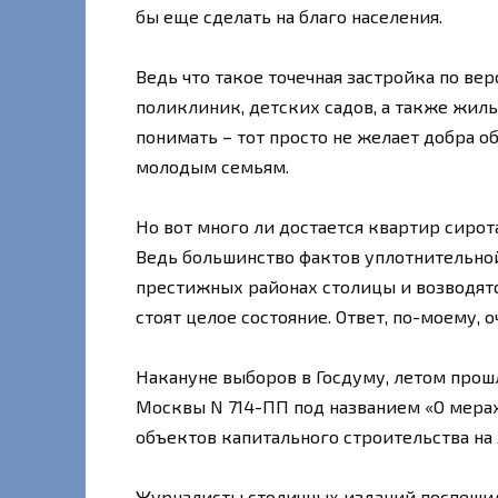
бы еще сделать на благо населения.
Ведь что такое точечная застройка по ве
поликлиник, детских садов, а также жиль
понимать – тот просто не желает добра 
молодым семьям.
Но вот много ли достается квартир сиро
Ведь большинство фактов уплотнительной
престижных районах столицы и возводятс
стоят целое состояние. Ответ, по-моему, 
Накануне выборов в Госдуму, летом прош
Москвы N 714-ПП под названием «О мера
объектов капитального строительства на
Журналисты столичных изданий поспешил