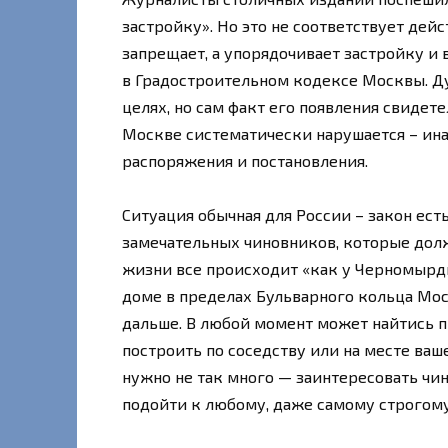
застройку». Но это не соответствует дейс
запрещает, а упорядочивает застройку и 
в Градостроительном кодексе Москвы. Д
целях, но сам факт его появления свидет
Москве систематически нарушается – ин
распоряжения и постановления.
Ситуация обычная для России – закон ест
замечательных чиновников, которые долж
жизни все происходит «как у Черномырди
доме в пределах Бульварного кольца Моск
дальше. В любой момент может найтись 
построить по соседству или на месте ваш
нужно не так много — заинтересовать чи
подойти к любому, даже самому строгому