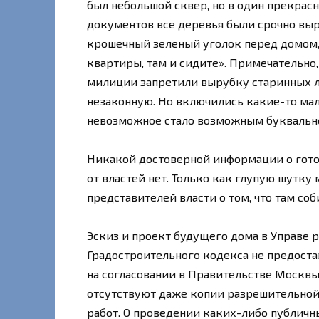
был небольшой сквер, но в один прекрас
документов все деревья были срочно вы
крошечный зеленый уголок перед домом, 
квартиры, там и сидите». Примечательно
милиции запретили вырубку старинных л
незаконную. Но включились какие-то ма
невозможное стало возможным буквально 
Никакой достоверной информации о гото
от властей нет. Только как глупую шутку
представителей власти о том, что там со
Эскиз и проект будущего дома в Управе
Градостроительного кодекса не предостав
на согласовании в Правительстве Москвы.
отсутствуют даже копии разрешительной
работ. О проведении каких-либо публичн