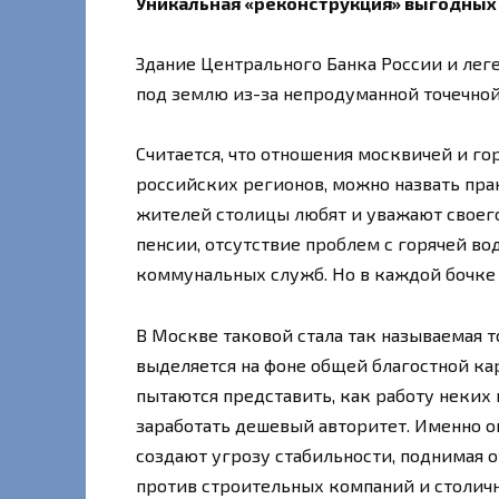
Уникальная «реконструкция» выгодных
Здание Центрального Банка России и лег
под землю из-за непродуманной точечно
Считается, что отношения москвичей и го
российских регионов, можно назвать пр
жителей столицы любят и уважают своег
пенсии, отсутствие проблем с горячей в
коммунальных служб. Но в каждой бочке 
В Москве таковой стала так называемая т
выделяется на фоне общей благостной ка
пытаются представить, как работу неких
заработать дешевый авторитет. Именно о
создают угрозу стабильности, поднимая 
против строительных компаний и столичны