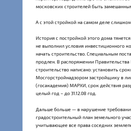
московских строителей быть замешанны
А с этой стройкой на самом деле слишком
История с постройкой этого дома тянется 
не выполнил условия инвестиционного ко
начать строительство. Специальным пос
продлен. В распоряжении Правительств
строительство написано: установить сроки
Мосгорстройнадзором застройщику в ли
(госакадемия) МАРХИ, срок действия раз
целый год – до 31.12.08 год.
Дальше больше — в нарушение требовани
градостроительный план земельного учас
учитывающее все права соседних землепо