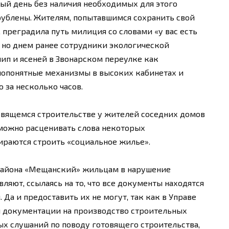
ный день без наличия необходимых для этого
рублены. Жителям, попытавшимся сохранить свой
преградила путь милиция со словами «у вас есть
, но днем ранее сотрудники экологической
ип и ясеней в Звонарском переулке как
лопонятные механизмы в высоких кабинетах и
за несколько часов.
вящемся строительстве у жителей соседних домов
 можно расценивать слова некоторых
бираются строить «социальное жилье».
 района «Мещанский» жильцам в нарушение
ляют, ссылаясь на то, что все документы находятся
 Да и предоставить их не могут, так как в Управе
 документации на производство строительных
ых слушаний по поводу готовящего строительства,