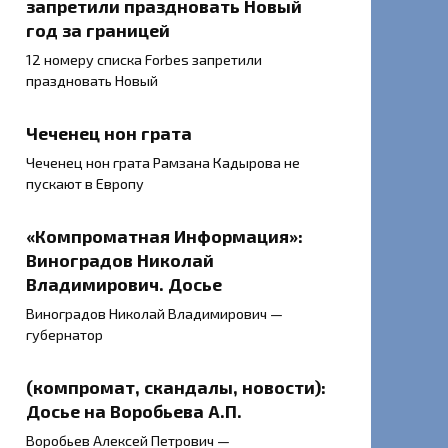
запретили праздновать Новый
год за границей
12 номеру списка Forbes запретили
праздновать Новый
Чеченец нон грата
Чеченец нон грата Рамзана Кадырова не
пускают в Европу
«Компроматная Информация»:
Виноградов Николай
Владимирович. Досье
Виноградов Николай Владимирович —
губернатор
(компромат, скандалы, новости):
Досье на Воробьева А.П.
Воробьев Алексей Петрович —