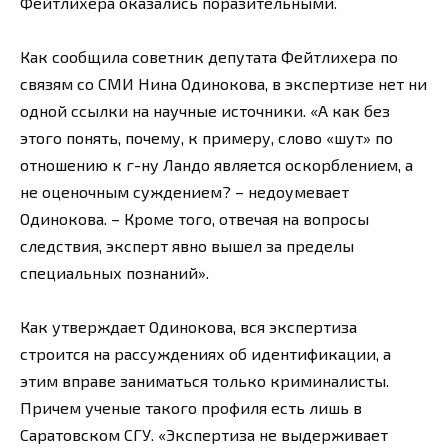
Фейтлихера оказались поразительными.
Как сообщила советник депутата Фейтлихера по
связям со СМИ Нина Одинокова, в экспертизе нет ни
одной ссылки на научные источники. «А как без
этого понять, почему, к примеру, слово «шут» по
отношению к г-ну Ландо является оскорблением, а
не оценочным суждением? – недоумевает
Одинокова. – Кроме того, отвечая на вопросы
следствия, эксперт явно вышел за пределы
специальных познаний».
Как утверждает Одинокова, вся экспертиза
строится на рассуждениях об идентификации, а
этим вправе заниматься только криминалисты.
Причем ученые такого профиля есть лишь в
Саратовском СГУ. «Экспертиза не выдерживает