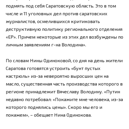
подмять под себя Саратовскую область. Это в том
числе и 11 уголовных дел против саратовских
журналистов, осмелившихся критиковать
деструктивную политику регионального отделения
«ЕР». Причем некоторые из этих дел возбуждены по
личным заявлениям г-на Володина».
По словам Нины Одиноковой, со дня на день жители
Саратова готовятся устроить «бунт пустых
кастрюль» из-за невероятно выросших цен на
масло, существенная часть производства которого в
регионе принадлежит Вячеславу Володину. «Путин
недавно потребовал: «Покажите мне человека, из-за
которого поднялись цены». Скоро мы его и
покажем», – обещает Нина Одинокова.