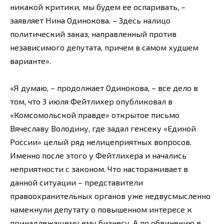
никакой критики, мы будем ее оспаривать, –
заявляет Нина Одинокова. – Здесь налицо
политический заказ, направленный против
независимого депутата, причем в самом худшем
варианте».
«Я думаю, – продолжает Одинокова, – все дело в
том, что 3 июля Фейтлихер опубликовал в
«Комсомольской правде» открытое письмо
Вячеславу Володину, где задал генсеку «Единой
России» целый ряд нелицеприятных вопросов.
Именно после этого у Фейтлихера и начались
неприятности с законом. Что настораживает в
данной ситуации – представители
правоохранительных органов уже недвусмысленно
намекнули депутату о повышенном интересе к
принадлежащему ему бизнесу. А по обвинению в