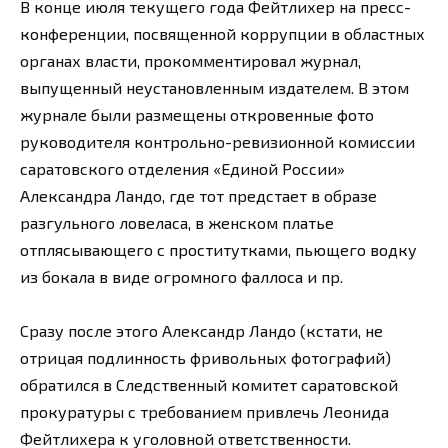
В конце июля текущего года Фейтлихер на пресс-
конференции, посвященной коррупции в областных
органах власти, прокомментировал журнал,
выпущенный неустановленным издателем. В этом
журнале были размещены откровенные фото
руководителя контрольно-ревизионной комиссии
саратовского отделения «Единой России»
Александра Ландо, где тот предстает в образе
разгульного ловеласа, в женском платье
отплясывающего с проститутками, пьющего водку
из бокала в виде огромного фаллоса и пр.
Сразу после этого Александр Ландо (кстати, не
отрицая подлинность фривольных фотографий)
обратился в Следственный комитет саратовской
прокуратуры с требованием привлечь Леонида
Фейтлихера к уголовной ответственности.