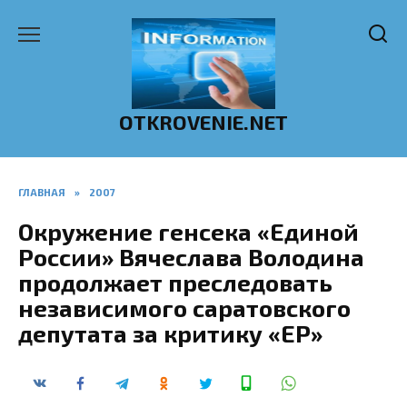
Перейти
к
содержанию
OTKROVENIE.NET
ГЛАВНАЯ
»
2007
Окружение генсека «Единой
России» Вячеслава Володина
продолжает преследовать
независимого саратовского
депутата за критику «ЕР»