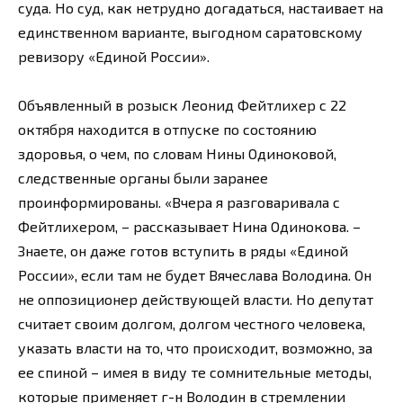
суда. Но суд, как нетрудно догадаться, настаивает на
единственном варианте, выгодном саратовскому
ревизору «Единой России».
Объявленный в розыск Леонид Фейтлихер с 22
октября находится в отпуске по состоянию
здоровья, о чем, по словам Нины Одиноковой,
следственные органы были заранее
проинформированы. «Вчера я разговаривала с
Фейтлихером, – рассказывает Нина Одинокова. –
Знаете, он даже готов вступить в ряды «Единой
России», если там не будет Вячеслава Володина. Он
не оппозиционер действующей власти. Но депутат
считает своим долгом, долгом честного человека,
указать власти на то, что происходит, возможно, за
ее спиной – имея в виду те сомнительные методы,
которые применяет г-н Володин в стремлении