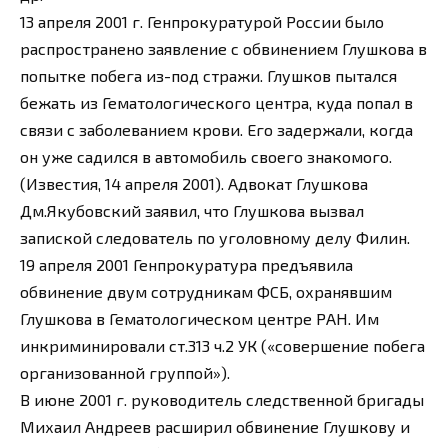
13 апреля 2001 г. Генпрокуратурой России было
распространено заявление с обвинением Глушкова в
попытке побега из-под стражи. Глушков пытался
бежать из Гематологического центра, куда попал в
связи с заболеванием крови. Его задержали, когда
он уже садился в автомобиль своего знакомого.
(Известия, 14 апреля 2001). Адвокат Глушкова
Дм.Якубовский заявил, что Глушкова вызвал
запиской следователь по уголовному делу Филин.
19 апреля 2001 Генпрокуратура предъявила
обвинение двум сотрудникам ФСБ, охранявшим
Глушкова в Гематологическом центре РАН. Им
инкриминировали ст.313 ч.2 УК («совершение побега
организованной группой»).
В июне 2001 г. руководитель следственной бригады
Михаил Андреев расширил обвинение Глушкову и