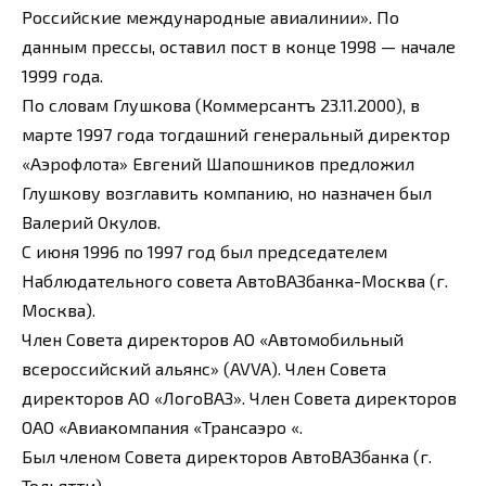
Российские международные авиалинии». По
данным прессы, оставил пост в конце 1998 — начале
1999 года.
По словам Глушкова (Коммерсантъ 23.11.2000), в
марте 1997 года тогдашний генеральный директор
«Аэрофлота» Евгений Шапошников предложил
Глушкову возглавить компанию, но назначен был
Валерий Окулов.
С июня 1996 по 1997 год был председателем
Наблюдательного совета АвтоВАЗбанка-Москва (г.
Москва).
Член Совета директоров АО «Автомобильный
всероссийский альянс» (AVVA). Член Совета
директоров АО «ЛогоВАЗ». Член Совета директоров
ОАО «Авиакомпания «Трансаэро «.
Был членом Совета директоров АвтоВАЗбанка (г.
Тольятти).