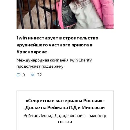
1win инвестирует в строительство
крупнейшего частного приюта в
Красноярске
Международная компания 1win Charity
продолжает поддержку
0
22
«Секретные материалы России» :
Досье на Реймана Л.Д и Минсвязи
Рейман Леонид Дадоджонович — министр
связи и