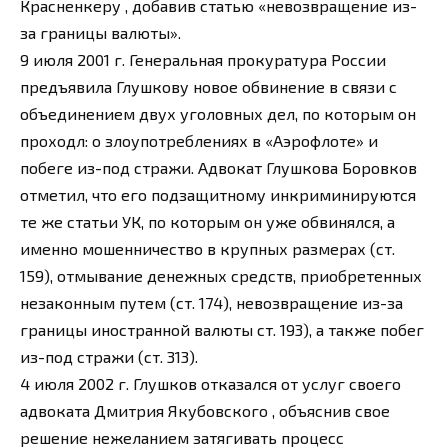
Красненкеру , добавив статью «невозвращение из-
за границы валюты».
9 июля 2001 г. Генеральная прокуратура России
предъявила Глушкову новое обвинение в связи с
объединением двух уголовных дел, по которым он
проходл: о злоупотреблениях в «Аэрофлоте» и
побеге из-под стражи. Адвокат Глушкова Боровков
отметил, что его подзащитному инкриминируются
те же статьи УК, по которым он уже обвинялся, а
именно мошенничество в крупных размерах (ст.
159), отмывание денежных средств, приобретенных
незаконным путем (ст. 174), невозвращение из-за
границы иностранной валюты ст. 193), а также побег
из-под стражи (ст. 313).
4 июля 2002 г. Глушков отказался от услуг своего
адвоката Дмитрия Якубовского , объяснив свое
решение нежеланием затягивать процесс