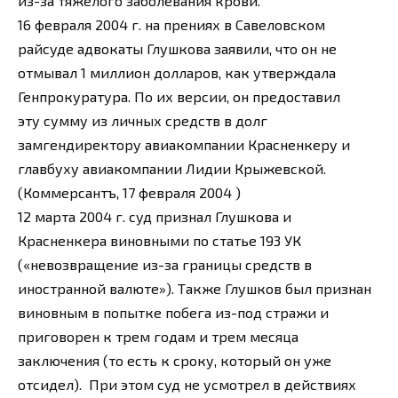
из-за тяжелого заболевания крови.
16 февраля 2004 г. на прениях в Савеловском
райсуде адвокаты Глушкова заявили, что он не
отмывал 1 миллион долларов, как утверждала
Генпрокуратура. По их версии, он предоставил
эту сумму из личных средств в долг
замгендиректору авиакомпании Красненкеру и
главбуху авиакомпании Лидии Крыжевской.
(Коммерсантъ, 17 февраля 2004 )
12 марта 2004 г. суд признал Глушкова и
Красненкера виновными по статье 193 УК
(«невозвращение из-за границы средств в
иностранной валюте»). Также Глушков был признан
виновным в попытке побега из-под стражи и
приговорен к трем годам и трем месяца
заключения (то есть к сроку, который он уже
отсидел). При этом суд не усмотрел в действиях