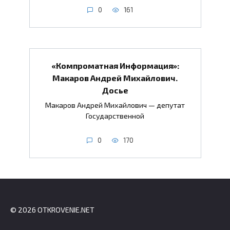
0
161
«Компроматная Информация»:
Макаров Андрей Михайлович.
Досье
Макаров Андрей Михайлович — депутат
Государственной
0
170
© 2026 OTKROVENIE.NET