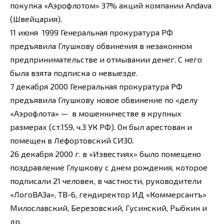
покупка «Аэрофлотом» 37% акций компании Andava
(Швейцария).
11 июня 1999 Генеральная прокуратура РФ
предъявила Глушкову обвинения в незаконном
предпринимательстве и отмывании денег. С него
была взята подписка о невыезде.
7 декабря 2000 Генеральная прокуратура РФ
предъявила Глушкову новое обвинение по «делу
«Аэрофлота» — в мошенничестве в крупных
размерах (ст.159, ч.3 УК РФ). Он был арестован и
помещен в Лефортовский СИЗО.
26 декабря 2000 г. в «Известиях» было помещено
поздравление Глушкову с днем рождения, которое
подписали 21 человек, в частности, руководители
«ЛогоВАЗа», ТВ-6, гендиректор ИД «Коммерсантъ»
Милославский, Березовский, Гусинский, Рыбкин и
др.