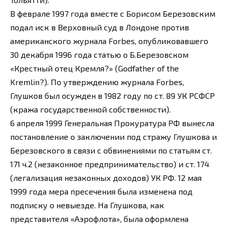
В феврале 1997 года вместе с Борисом Березовским
подал иск в Верховный суд в Лондоне против
американского журнала Forbes, опубликовавшего
30 декабря 1996 года статью о Б.Березовском
«Крестный отец Кремля?» (Godfather of the
Kremlin?). По утверждению журнала Forbes,
Глушков был осужден в 1982 году по ст. 89 УК РСФСР
(кража государственной собственности).
6 апреля 1999 Генеральная Прокуратура РФ вынесла
постановление о заключении под стражу Глушкова и
Березовского в связи с обвинениями по статьям ст.
171 ч.2 (незаконное предпринимательство) и ст. 174
(легализация незаконных доходов) УК РФ. 12 мая
1999 года мера пресечения была изменена под
подписку о невыезде. На Глушкова, как
представителя «Аэрофлота», была оформлена