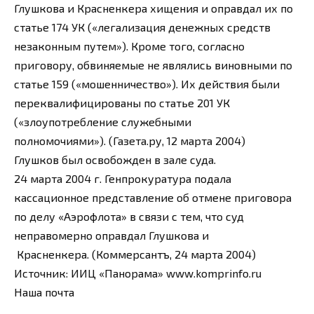
Глушкова и Красненкера хищения и оправдал их по
статье 174 УК («легализация денежных средств
незаконным путем»). Кроме того, согласно
приговору, обвиняемые не являлись виновными по
статье 159 («мошенничество»). Их действия были
переквалифицированы по статье 201 УК
(«злоупотребление служебными
полномочиями»). (Газета.ру, 12 марта 2004)
Глушков был освобожден в зале суда.
24 марта 2004 г. Генпрокуратура подала
кассационное представление об отмене приговора
по делу «Аэрофлота» в связи с тем, что суд
неправомерно оправдал Глушкова и
Красненкера. (Коммерсантъ, 24 марта 2004)
Источник: ИИЦ «Панорама» www.komprinfo.ru
Наша почта