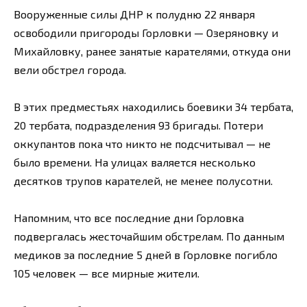
Вооруженные силы ДНР к полудню 22 января
освободили пригороды Горловки — Озеряновку и
Михайловку, ранее занятые карателями, откуда они
вели обстрел города.
В этих предместьях находились боевики 34 тербата,
20 тербата, подразделения 93 бригады. Потери
оккупантов пока что никто не подсчитывал — не
было времени. На улицах валяется несколько
десятков трупов карателей, не менее полусотни.
Напомним, что все последние дни Горловка
подвергалась жесточайшим обстрелам. По данным
медиков за последние 5 дней в Горловке погибло
105 человек — все мирные жители.