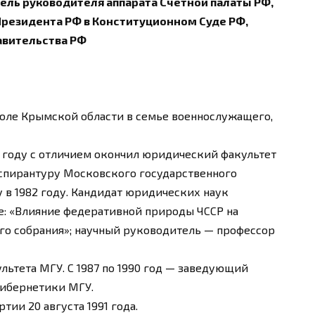
ль руководителя аппарата Счетной палаты РФ,
езидента РФ в Конституционном Суде РФ,
авительства РФ
ополе Крымской области в семье военнослужащего,
8 году с отличием окончил юридический факультет
аспирантуру Московского государственного
 в 1982 году. Кандидат юридических наук
ме: «Влияние федеративной природы ЧССР на
го собрания»; научный руководитель — профессор
льтета МГУ. С 1987 по 1990 год — заведующий
кибернетики МГУ.
тии 20 августа 1991 года.