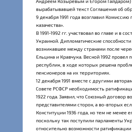
Андреем Козыревым и Егором Гайдаром) в
вырабатывавшей текст Соглашения об обр
9 декабря 1991 года возглавил Комиссию 
казачества».
В 1991-1992 гг. участвовал во главе и в с
Украиной. Дипломатические способности
возникавшее между странами после чер
Ельцина и Кравчука. Весной 1992 провел
республик, в ходе которых решена пробл
пенсионеров на их территориях.
12 декабря 1991 вместе с другими автор
Совете РСФСР необходимость ратификаци
1922 года. Заявил, что Союзный договор 
представителями сторон, а во-вторых есл
Конституции 1936 года, но тем не менее 
поскольку так поступили парламенты Укр
относительно возможности ратификации