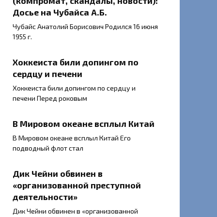
(компромат, скандалы, новости):
Досье на Чубайса А.Б.
Чубайс Анатолий Борисович Родился 16 июня
1955 г.
Хоккеиста били допингом по
сердцу и печени
Хоккеиста били допингом по сердцу и
печени Перед роковым
В Мировом океане всплыл Китай
В Мировом океане всплыл Китай Его
подводный флот стал
Дик Чейни обвинен в
«организованной преступной
деятельности»
Дик Чейни обвинен в «организованной