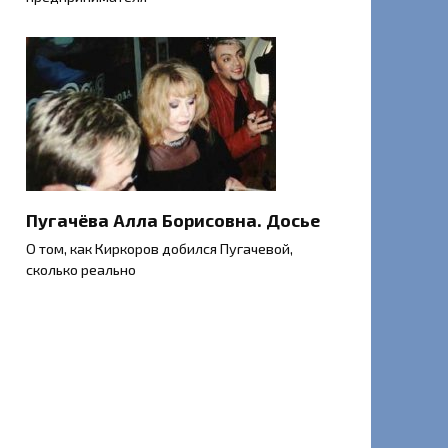
Пугачёва Алла Борисовна. Досье
О том, как Киркоров добился Пугачевой,
сколько реально