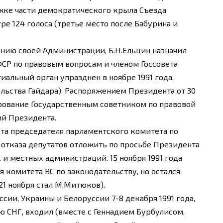
жке части демократического крыла Съезда
ре 124 голоса (третье место после Бабурина и
анию своей Администрации, Б.Н.Ельцин назначил
СР по правовым вопросам и членом Госсовета
иальный орган упразднен в ноябре 1991 года,
ьства Гайдара). Распоряжением Президента от 30
ирование Государственным советником по правовой
ий Президента.
оста председателя парламентского комитета по
 отказа депутатов отложить по просьбе Президента
и местных администраций. 15 ноября 1991 года
 комитета ВС по законодательству, но остался
1 ноября стал М.Митюков).
ии, Украины и Белоруссии 7-8 декабря 1991 года,
 СНГ, входил (вместе с Геннадием Бурбулисом,