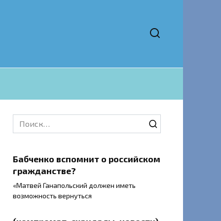
Search
for:
Бабченко вспомнит о российском
гражданстве?
«Матвей Ганапольский должен иметь
возможность вернуться