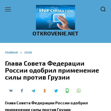
Перейти
к
содержанию
OTKROVENIE.NET
ГЛАВНАЯ
»
2008
Глава Совета Федерации
России одобрил применение
силы против Грузии
Глава Совета Федерации России одобрил
применение силы против Грузии