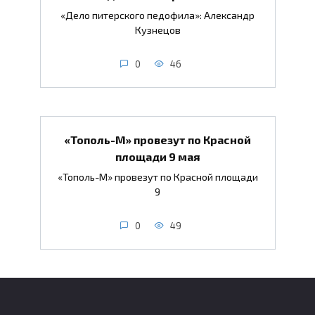
«Дело питерского педофила»: Александр
Кузнецов
0
46
«Тополь-М» провезут по Красной
площади 9 мая
«Тополь-М» провезут по Красной площади
9
0
49