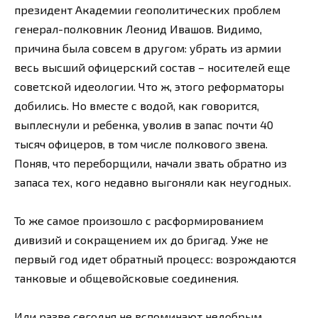
президент Академии геополитических проблем
генерал-полковник Леонид Ивашов. Видимо,
причина была совсем в другом: убрать из армии
весь высший офицерский состав – носителей еще
советской идеологии. Что ж, этого реформаторы
добились. Но вместе с водой, как говорится,
выплеснули и ребенка, уволив в запас почти 40
тысяч офицеров, в том числе полкового звена.
Поняв, что переборщили, начали звать обратно из
запаса тех, кого недавно выгоняли как неугодных.
То же самое произошло с расформированием
дивизий и сокращением их до бригад. Уже не
первый год идет обратный процесс: возрождаются
танковые и общевойсковые соединения.
Или разве сегодня не вспоминают недобрым