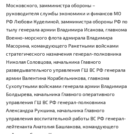
Московского, замминистра обороны –
руководителя службы экономики и финансов МО
РФ Любови Куделиной, замминистра обороны РФ по
тылу генерала армии Владимира Исакова, главкома
Военно-морского флота адмирала Владимира
Масорина, командующего Ракетными войсками
стратегического назначения генерал-полковника
Николая Соловцова, начальника Главного
разведывательного управления ГШ ВС РФ генерала
армии Валентина Корабельникова, главкома
Сухопутными войсками генерала армии Владимира
Болдырева, начальника Главного оперативного
управления ГШ ВС РФ генерал-полковника
Александра Рукшина, начальника Главного
управления воспитательной работы ВС РФ генерал-
лейтенанта Анатолия Башлакова, командующего