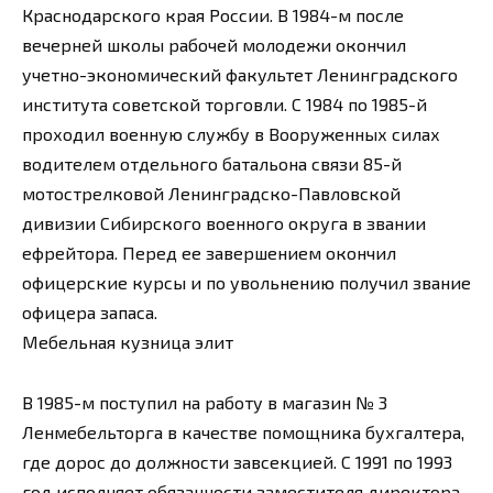
Краснодарского края России. В 1984-м после
вечерней школы рабочей молодежи окончил
учетно-экономический факультет Ленинградского
института советской торговли. С 1984 по 1985-й
проходил военную службу в Вооруженных силах
водителем отдельного батальона связи 85-й
мотострелковой Ленинградско-Павловской
дивизии Сибирского военного округа в звании
ефрейтора. Перед ее завершением окончил
офицерские курсы и по увольнению получил звание
офицера запаса.
Мебельная кузница элит
В 1985-м поступил на работу в магазин № 3
Ленмебельторга в качестве помощника бухгалтера,
где дорос до должности завсекцией. С 1991 по 1993
год исполняет обязанности заместителя директора