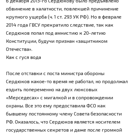
6 декабря 2013-го Сердюкову было предъявлено
обвинение в халатности, повлекшей причинение
крупного ущерба (ч. 1 ст. 293 УК РФ). Но в феврале
2014 года ГВСУ прекратило следствие, так как
Сердюков попал под амнистию к 20-летию
Конституции, будучи признан «защитником
Отечества».
Как с гуся вода
После отставки с поста министра обороны
Сердюков какое-то время не работал, но продолжал
ездить попеременно на двух люксовых
«Мерседесах» с мигалкой и в сопровождении
охраны. Все это ему предоставила ФСО как
бывшему постоянному члену Совета безопасности
РФ. Оказалось, что Сердюков является носителем
государственных секретов и даже после громкой