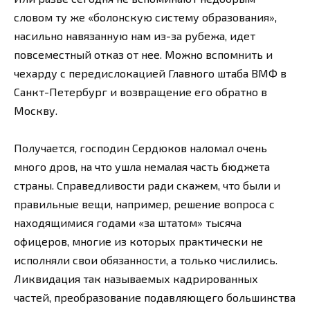
словом ту же «болонскую систему образования»,
насильно навязанную нам из-за рубежа, идет
повсеместный отказ от нее. Можно вспомнить и
чехарду с передислокацией Главного штаба ВМФ в
Санкт-Петербург и возвращение его обратно в
Москву.
Получается, господин Сердюков наломал очень
много дров, на что ушла немалая часть бюджета
страны. Справедливости ради скажем, что были и
правильные вещи, например, решение вопроса с
находящимися годами «за штатом» тысяча
офицеров, многие из которых практически не
исполняли свои обязанности, а только числились.
Ликвидация так называемых кадрированных
частей, преобразование подавляющего большинства