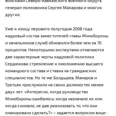
войсками Северо-Кавказского военного округа
генерал-полковника Сергея Макарова и многих
других.
Уже к концу перового полугодия 2008 года
кадровый состав заместителей главы Минобороны
и начальников служб обновился более чем на 70
процентов. Некоторыми экспертами отмечаются
две характерные черты кадровой политики
Сердюкова: стремление к омоложению высшего
командного состава и ставка на гражданских
специалистов. Но те же Болдырев, Макаров и
Третьяк прослужили на своих должностях менее
двух лет. «Интересно, когда руководство
Минобороны ошибалось: когда назначало их или
когда снимало, не дав реализовать то, что они
планировали сделать?» – задается вопросом вице-