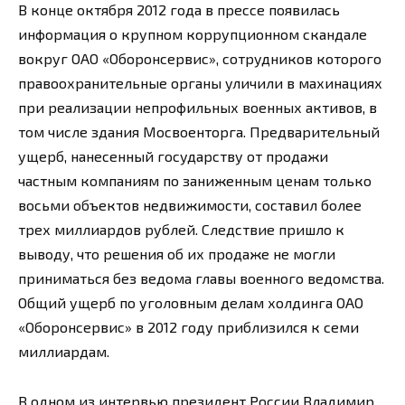
В конце октября 2012 года в прессе появилась
информация о крупном коррупционном скандале
вокруг ОАО «Оборонсервис», сотрудников которого
правоохранительные органы уличили в махинациях
при реализации непрофильных военных активов, в
том числе здания Мосвоенторга. Предварительный
ущерб, нанесенный государству от продажи
частным компаниям по заниженным ценам только
восьми объектов недвижимости, составил более
трех миллиардов рублей. Следствие пришло к
выводу, что решения об их продаже не могли
приниматься без ведома главы военного ведомства.
Общий ущерб по уголовным делам холдинга ОАО
«Оборонсервис» в 2012 году приблизился к семи
миллиардам.
В одном из интервью президент России Владимир