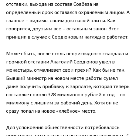
отставки, выхода из состава Совбеза на
определенный срок оставался охраняемым лицом. А
главное – видимо, своим для нашей элиты. Как
говорится, друзьям все – остальным закон. Этот
принцип в случае с Сердюковым наглядно работает.
Может быть, после столь неприглядного скандала и
громкой отставки Анатолий Сердюков ушел в
монастырь, отмаливает свои грехи? Как бы не так.
Бывший министр на новом месте работы сумел
даже получить прибавку к зарплате, которая теперь
составляет около 328 миллионов рублей в год – по
миллиону с лишним за рабочий день. Хотя он не
сразу попал на новое «хлебное» место.
Для успокоения общественности потребовалось
пристроить его сначала на незаметную должность. С