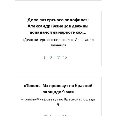
Дело питерского педофила»:
Александр Кузнецов дважды
попадался на наркотиках…
«Дело питерского педофила»: Александр
Кузнецов
0
46
«Тополь-М» провезут по Красной
площади 9 мая
«Тополь-М» провезут по Красной площади
9