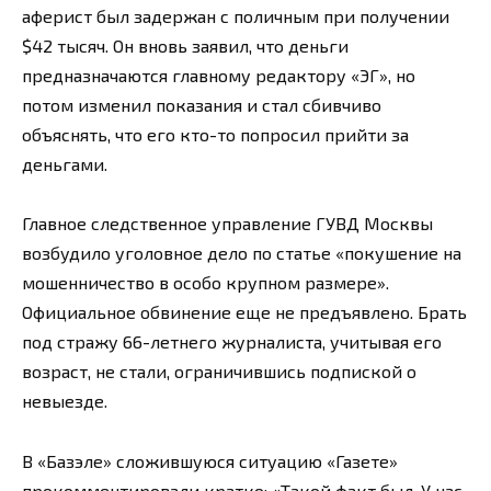
аферист был задержан с поличным при получении
$42 тысяч. Он вновь заявил, что деньги
предназначаются главному редактору «ЭГ», но
потом изменил показания и стал сбивчиво
объяснять, что его кто-то попросил прийти за
деньгами.
Главное следственное управление ГУВД Москвы
возбудило уголовное дело по статье «покушение на
мошенничество в особо крупном размере».
Официальное обвинение еще не предъявлено. Брать
под стражу 66-летнего журналиста, учитывая его
возраст, не стали, ограничившись подпиской о
невыезде.
В «Базэле» сложившуюся ситуацию «Газете»
прокомментировали кратко: «Такой факт был. У нас