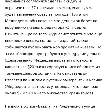
журналист согласился сделать скидку и
ограничиться $7 тысячами в месяц, если сумма
будет выплачена сразу за полгода. При этом
Медведев якобы пояснял, что деньги он берет по
поручению главного редактора «ЭГ» Сергея
Никитина. Кроме того, журналист отметил, что еще
несколько весьма солидных изданий также
собираются публиковать компромат на «Базэл». Но
за их «блокировку» требуются уже другие деньги.
Одновременно Медведев выразил готовность
написать за $20 тысяч хорошую книгу об одном из
топ-менеджеров холдинга. Как писатель он
известен по книгам о русских эмигрантах и казино
(Медведев, в частности, утверждал, что проиграл
около $2 млн и у него множество кредиторов).
На днях в офисе «Базэла» на Рочдельской улице