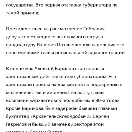
государства. Это первая отставка губернатора по
такой причине.
Президент внес на рассмотрение Собрания
депутатов Ненецкого автономного округа
кандидатуру Валерия Потапенко для наделения его
полномочиями главы региональной администрации.
В конце мая Алексей Баринов стал первым
арестованным действующим губернатором. Его
арестовали сроком на два месяца по подозрению в
мошенничестве и хищениях на посту главы
компании «Архангельскгеолдобыча» в 90-х годах.
Кроме Баринова, был задержан бывший главный
бухгалтер «Архангельскгеолдобычи» Сергей
Гаврилов и бывший замгендиректора этой
компании Сергей Горяев.