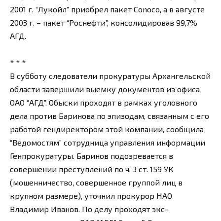
2001 г. “Лукойл” приобрел пакет Conoco, а в августе
2003 г. – пакет “Роснефти”, консолидировав 99,7%
АГД.
* * *
В субботу следователи прокуратуры Архангельской
области завершили выемку документов из офиса
ОАО “АГД”. Обыски проходят в рамках уголовного
дела против Баринова по эпизодам, связанным с его
работой гендиректором этой компании, сообщила
“Ведомостям” сотрудница управления информации
Генпрокуратуры. Баринов подозревается в
совершении преступлений по ч. 3 ст. 159 УК
(мошенничество, совершенное группой лиц в
крупном размере), уточнил прокурор НАО
Владимир Иванов. По делу проходят экс-