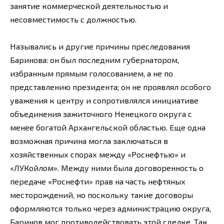
занятие коммерческой деятельностью и
несовместимость с должностью.
Назывались и другие причины преследования
Баринова: он был последним губернатором,
избранным прямым голосованием, а не по
представлению президента; он не проявлял особого
уважения к центру и сопротивлялся инициативе
объединения зажиточного Ненецкого округа с
менее богатой Архангельской областью. Еще одна
возможная причина могла заключаться в
хозяйственных спорах между «Роснефтью» и
«ЛУКойлом». Между ними была договоренность о
передаче «Роснефти» прав на часть нефтяных
месторождений, но поскольку такие договоры
оформляются только через администрацию округа,
Баринов мог противодействовать этой сделке. Так