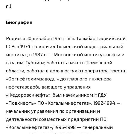
г.)
Биография
Родился 30 декабря 1951 г. в п. Ташабар Таджикской
ССР; в 1974 г. окончил Тюменский индустриальный
институт, в 1987 г. — Московский институт нефти и
газа им. Губкина; работать начал в Тюменской
области, работал в должностях от оператора треста
«Оргнефтехимзаводы» до главного инженера
нефтегазодобывающего управления
«Федоровскнефть»; был начальником НГДУ
«Повхнефть» ПО «Когалымнефтегаз», 1992-1994 —
начальник управления по организации и
деятельности совместных предприятий ПО
«Когалымнефтегаз»; 1995-1998 — генеральный