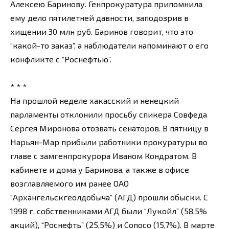
Алексею Баринову. Генпрокуратура припомнила
ему дело пятилетней давности, заподозрив в
хищении 30 млн руб. Баринов говорит, что это
“какой-то заказ”, а наблюдатели напоминают о его
конфликте с “Роснефтью”.
* * *
На прошлой неделе хакасский и ненецкий
парламенты отклонили просьбу спикера Совфеда
Сергея Миронова отозвать сенаторов. В пятницу в
Нарьян-Мар прибыли работники прокуратуры во
главе с замгенпрокурора Иваном Кондратом. В
кабинете и дома у Баринова, а также в офисе
возглавляемого им ранее ОАО
“Архангельскгеолдобыча” (АГД) прошли обыски. С
1998 г. собственниками АГД были “Лукойл” (58,5%
акций), “Роснефть” (25,5%) и Conoco (15,7%). В марте