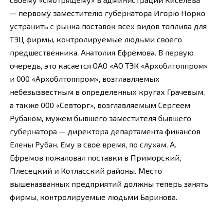
— первому заместителю губернатора Игорю Норко
устранить с рынка поставок всех видов топлива для
ТЭЦ фирмы, контролируемые людьми своего
предшественника, Анатолия Ефремова. В первую
очередь, это касается ОАО «АО ТЭК «Архоблтоппром»
и 000 «Архоблтоппром», возглавляемых
небезызвестным в определенных кругах Грачевым,
а также 000 «Севторг», возглавляемым Сергеем
Рубаном, мужем бывшего заместителя бывшего
губернатора — директора департамента финансов
Елены Рубан. Ему в свое время, по слухам, А.
Ефремов пожаловал поставки в Приморский,
Плесецкий и Котласский районы. Место
вышеназванных предприятий должны теперь занять
фирмы, контролируемые людьми Баринова.