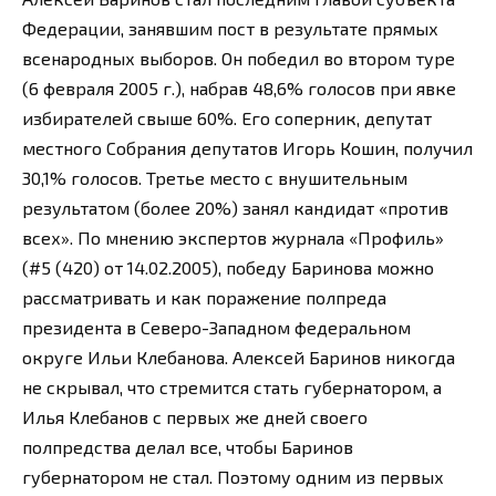
Федерации, занявшим пост в результате прямых
всенародных выборов. Он победил во втором туре
(6 февраля 2005 г.), набрав 48,6% голосов при явке
избирателей свыше 60%. Его соперник, депутат
местного Собрания депутатов Игорь Кошин, получил
30,1% голосов. Третье место с внушительным
результатом (более 20%) занял кандидат «против
всех». По мнению экспертов журнала «Профиль»
(#5 (420) от 14.02.2005), победу Баринова можно
рассматривать и как поражение полпреда
президента в Северо-Западном федеральном
округе Ильи Клебанова. Алексей Баринов никогда
не скрывал, что стремится стать губернатором, а
Илья Клебанов с первых же дней своего
полпредства делал все, чтобы Баринов
губернатором не стал. Поэтому одним из первых