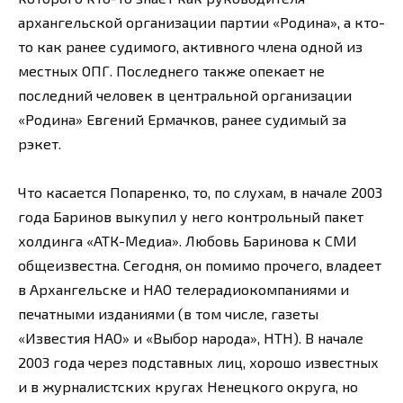
архангельской организации партии «Родина», а кто-
то как ранее судимого, активного члена одной из
местных ОПГ. Последнего также опекает не
последний человек в центральной организации
«Родина» Евгений Ермачков, ранее судимый за
рэкет.
Что касается Попаренко, то, по слухам, в начале 2003
года Баринов выкупил у него контрольный пакет
холдинга «АТК-Медиа». Любовь Баринова к СМИ
общеизвестна. Сегодня, он помимо прочего, владеет
в Архангельске и НАО телерадиокомпаниями и
печатными изданиями (в том числе, газеты
«Известия НАО» и «Выбор народа», НТН). В начале
2003 года через подставных лиц, хорошо известных
и в журналистских кругах Ненецкого округа, но