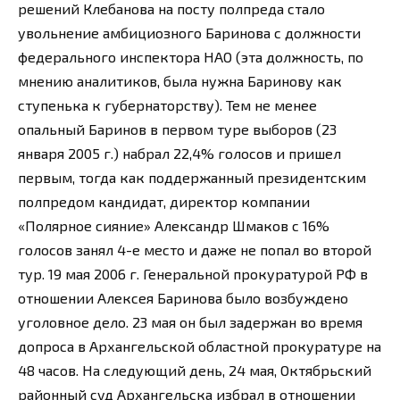
решений Клебанова на посту полпреда стало
увольнение амбициозного Баринова с должности
федерального инспектора НАО (эта должность, по
мнению аналитиков, была нужна Баринову как
ступенька к губернаторству). Тем не менее
опальный Баринов в первом туре выборов (23
января 2005 г.) набрал 22,4% голосов и пришел
первым, тогда как поддержанный президентским
полпредом кандидат, директор компании
«Полярное сияние» Александр Шмаков с 16%
голосов занял 4-е место и даже не попал во второй
тур. 19 мая 2006 г. Генеральной прокуратурой РФ в
отношении Алексея Баринова было возбуждено
уголовное дело. 23 мая он был задержан во время
допроса в Архангельской областной прокуратуре на
48 часов. На следующий день, 24 мая, Октябрьский
районный суд Архангельска избрал в отношении