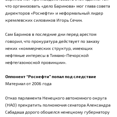
что организовать «дело Баринова» мог глава совета
директоров «Роснефти» и неформальный лидер
кремлевских силовиков Игорь Сечин.
Сам Баринов в последние дни перед арестом
говорил, что прокуратура действует по заказу
неких «коммерческих структур, имеющих
нефтяные интересы в Тимано-Печорской
нефтегазоносной провинции».
Оппонент “Роснефти” попал под следствие
Материал от 2006 года
Отказ парламента Ненецкого автономного округа
(НАО) прекратить полномочия сенатора Александра
Сабадаша дорого обошелся ненецкому губернатору