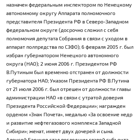
назначен федеральным инспектором по Ненецкому
автономному округу Аппарата полномочного
представителя Президента РФ в Северо-Западном
федеральном округе (досрочно сложил с себя
полномочия депутата Собрания в связи с уходом в
аппарат полпредства по СЗФО); 6 февраля 2005 г. был
избран губернатором Ненецкого автономного
округа (НАО); 2 июня 2006 г. Президентом РФ
В.Путиным был временно отстранен от должности
губернатора НАО; Указом Президента РФ В.Путина
от 21 июля 2006 г. был отрешен от должности главы
администрации НАО «в связи с утратой доверия
Президента Российской Федерации»; награжден
орденом «Знак Почета», медалью «За освоение недр
и развитие нефтегазового комплекса Западной
Сибири»; женат, имеет двух дочерей и сына.
Алексей Баринов стал последним главой субъекта