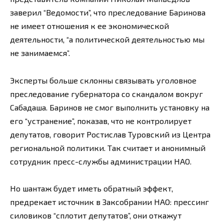
заверил “Ведомости”, что преследование Баринова
не имеет отношения к ее экономической
деятельности, “а политической деятельностью мы
не занимаемся”.
Эксперты больше склонны связывать уголовное
преследование губернатора со скандалом вокруг
Сабадаша. Баринов не смог выполнить установку на
его “устранение”, показав, что не контролирует
депутатов, говорит Ростислав Туровский из Центра
региональной политики. Так считает и анонимный
сотрудник пресс-службы администрации НАО.
Но шантаж будет иметь обратный эффект,
предрекает источник в Заксобрании НАО: прессинг
силовиков “сплотит депутатов”, они откажут