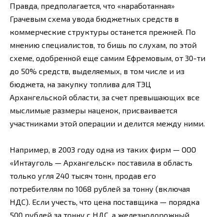
Правда, предполагается, что «наработанная»
Грачевым схема увода бюджетных средств в
коммерческие структуры останется прежней. По
мнению специалистов, то бишь по слухам, по этой
схеме, одобренной еще самим Ефремовым, от 30-ти
до 50% средств, выделяемых, в том числе и из
бюджета, на закупку топлива для ТЭЦ
Архангельской области, за счет превышающих все
мыслимые размеры наценок, присваивается
участниками этой операции и делится между ними.
Например, в 2003 году одна из таких фирм — ООО
«Интауголь — Архангельск» поставила в область
только угля 240 тысяч тонн, продав его
потребителям по 1068 рублей за тонну (включая
НДС). Если учесть, что цена поставщика — порядка
500 рублей за тонну с НДС, а железнодорожный