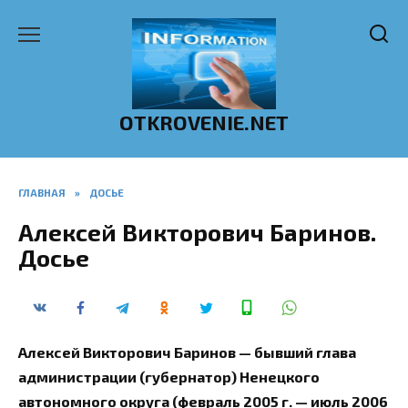
Перейти
к
содержанию
OTKROVENIE.NET
ГЛАВНАЯ
»
ДОСЬЕ
Алексей Викторович Баринов.
Досье
Алексей Викторович Баринов — бывший глава
администрации (губернатор) Ненецкого
автономного округа (февраль 2005 г. — июль 2006