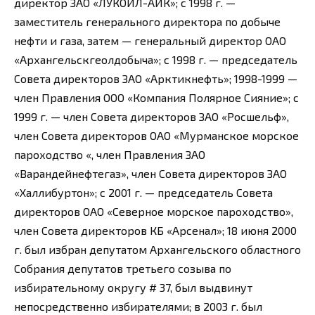
директор ЗАО «ЛУКОЙЛ-АИК»; с 1998 г. —
заместитель генерального директора по добыче
нефти и газа, затем — генеральный директор ОАО
«Архангельскгеолдобыча»; с 1998 г. — председатель
Совета директоров ЗАО «Арктикнефть»; 1998-1999 —
член Правления ООО «Компания Полярное Сияние»; с
1999 г. — член Совета директоров ЗАО «Росшельф»,
член Совета директоров ОАО «Мурманское морское
пароходство «, член Правления ЗАО
«Варандейнефтегаз», член Совета директоров ЗАО
«Халлибуртон»; с 2001 г. — председатель Совета
директоров ОАО «Северное морское пароходство»,
член Совета директоров КБ «Арсенал»; 18 июня 2000
г. был избран депутатом Архангельского областного
Собрания депутатов третьего созыва по
избирательному округу # 37, был выдвинут
непосредственно избирателями; в 2003 г. был