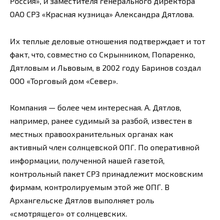
Россия», и заместителя генерального директора
ОАО СРЗ «Красная кузница» Александра Дятлова.
Их теплые деловые отношения подтверждает и тот
факт, что, совместно со Скрынником, Попаренко,
Дятловым и Львовым, в 2002 году Баринов создал
ООО «Торговый дом «Север».
Компания — более чем интересная. А. Дятлов,
например, ранее судимый за разбой, известен в
местных правоохранительных органах как
активный член солнцевской ОПГ. По оперативной
информации, полученной нашей газетой,
контрольный пакет СРЗ принадлежит московским
фирмам, контролируемым этой же ОПГ. В
Архангельске Дятлов выполняет роль
«смотрящего» от солнцевских.