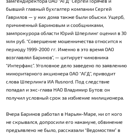
замгендиректора ОАО “АГД” Сергей Горячев и
бывший главный бухгалтер компании Сергей
Гаврилов — у них дома также были обыски. Ущерб,
причиненный Бариновым и сообщниками,
зампрокурора области Юрий Шперлинг оценил в 30
млн руб. “Совершение мошенничества относится к
периоду 1999-2000 гг. Именно в это время ОАО
возглавлял Баринов”, — цитирует чиновника
“Интерфакс”. Уголовное дело заведено по заявлению
миноритарного акционера ОАО “АГД”, приводит
слова Шперлинга ИА Rusnord. Под следствие
попадал и экс-глава НАО Владимир Бутов: он
получил условный срок за избиение милиционера.
Вчера Баринов работал в Нарьян-Маре, ни от кого
не скрывался, допросили его накануне, обвинение
предъявлено не было, рассказали “Ведомостям” в