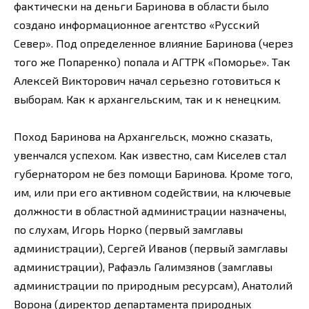
фактически на деньги Баринова в области было
создано информационное агентство «Русский
Север». Под определенное влияние Баринова (через
того же Попаренко) попала и АГТРК «Поморье». Так
Алексей Викторович начал серьезно готовиться к
выборам. Как к архангельским, так и к ненецким.
Поход Баринова на Архангельск, можно сказать,
увенчался успехом. Как известно, сам Киселев стал
губернатором не без помощи Баринова. Кроме того,
им, или при его активном содействии, на ключевые
должности в областной администрации назначены,
по слухам, Игорь Норко (первый замглавы
администрации), Сергей Иванов (первый замглавы
администрации), Рафаэль Галимзянов (замглавы
администрации по природным ресурсам), Анатолий
Ворона (директор департамента природных