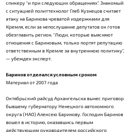
спикеру “и при следующих обращениях”. Знакомый
с ситуацией политтехнолог Глеб Кузнецов считает
атаку на Баринова чреватой издержками для
Кремля, если за непослушание депутатов он готов
обезглавить регион. “Люди, которые выясняют
отношения с Бариновым, только портят репутацию
ответственным в Кремле за внутреннюю политику”,
— убежден эксперт.
Баринов отделался условным сроком
Материал от 2007 года
Октябрьский райсуд Архангельска вынес приговор
бывшему губернатору Ненецкого автономного
округа (НАО) Алексею Баринову. Господин Баринов
вошел в историю, оказавшись первым
действующим руководителем российского