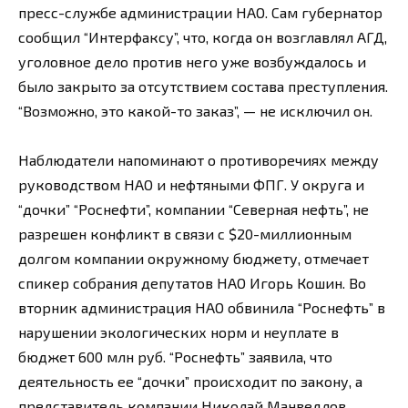
пресс-службе администрации НАО. Сам губернатор
сообщил “Интерфаксу”, что, когда он возглавлял АГД,
уголовное дело против него уже возбуждалось и
было закрыто за отсутствием состава преступления.
“Возможно, это какой-то заказ”, — не исключил он.
Наблюдатели напоминают о противоречиях между
руководством НАО и нефтяными ФПГ. У округа и
“дочки” “Роснефти”, компании “Северная нефть”, не
разрешен конфликт в связи с $20-миллионным
долгом компании окружному бюджету, отмечает
спикер собрания депутатов НАО Игорь Кошин. Во
вторник администрация НАО обвинила “Роснефть” в
нарушении экологических норм и неуплате в
бюджет 600 млн руб. “Роснефть” заявила, что
деятельность ее “дочки” происходит по закону, а
представитель компании Николай Манведлов