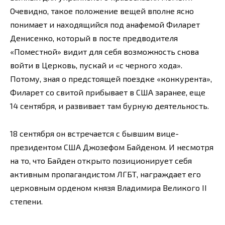
Очевидно, такое положение вещей вполне ясно
понимает и находящийся под анафемой Филарет
Денисенко, который в посте предводителя
«Поместной» видит для себя возможность снова
войти в Церковь, пускай и «с черного хода».
Потому, зная о предстоящей поездке «конкурента»,
Филарет со свитой прибывает в США заранее, еще
14 сентября, и развивает там бурную деятельность.
18 сентября он встречается с бывшим вице-
президентом США Джозефом Байденом. И несмотря
на то, что Байден открыто позиционирует себя
активным пропагандистом ЛГБТ, награждает его
церковным орденом князя Владимира Великого II
степени.