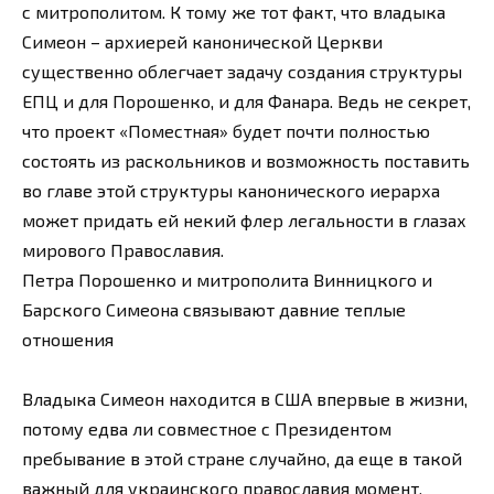
с митрополитом. К тому же тот факт, что владыка
Симеон – архиерей канонической Церкви
существенно облегчает задачу создания структуры
ЕПЦ и для Порошенко, и для Фанара. Ведь не секрет,
что проект «Поместная» будет почти полностью
состоять из раскольников и возможность поставить
во главе этой структуры канонического иерарха
может придать ей некий флер легальности в глазах
мирового Православия.
Петра Порошенко и митрополита Винницкого и
Барского Симеона связывают давние теплые
отношения
Владыка Симеон находится в США впервые в жизни,
потому едва ли совместное с Президентом
пребывание в этой стране случайно, да еще в такой
важный для украинского православия момент.