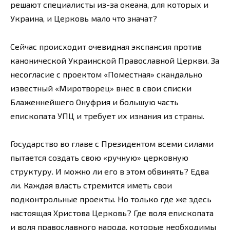
решают специалисты из-за океана, для которых и
Украина, и Церковь мало что значат?
Сейчас происходит очевидная экспансия против
канонической Украинской Православной Церкви. За
несогласие с проектом «Поместная» скандально
известный «Миротворец» внес в свои списки
Блаженнейшего Онуфрия и большую часть
епископата УПЦ и требует их изнания из страны.
Государство во главе с Президентом всеми силами
пытается создать свою «ручную» церковную
структуру. И можно ли его в этом обвинять? Едва
ли. Каждая власть стремится иметь свои
подконтрольные проекты. Но только где же здесь
настоящая Христова Церковь? Где воля епископата
и воля православного народа, которые необходимы