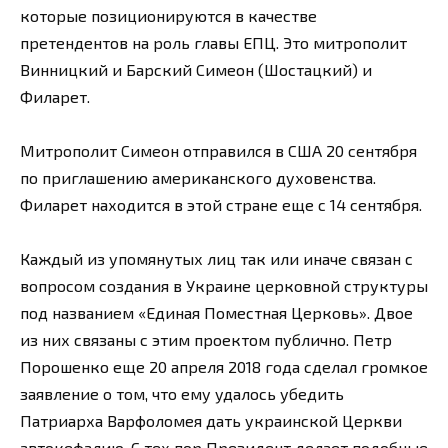
которые позиционируются в качестве
претендентов на роль главы ЕПЦ. Это митрополит
Винницкий и Барский Симеон (Шостацкий) и
Филарет.
Митрополит Симеон отправился в США 20 сентября
по приглашению американского духовенства.
Филарет находится в этой стране еще с 14 сентября.
Каждый из упомянутых лиц так или иначе связан с
вопросом создания в Украине церковной структуры
под названием «Единая Поместная Церковь». Двое
из них связаны с этим проектом публично. Петр
Порошенко еще 20 апреля 2018 года сделал громкое
заявление о том, что ему удалось убедить
Патриарха Варфоломея дать украинской Церкви
автокефалию. С тех пор Президент делает подобные