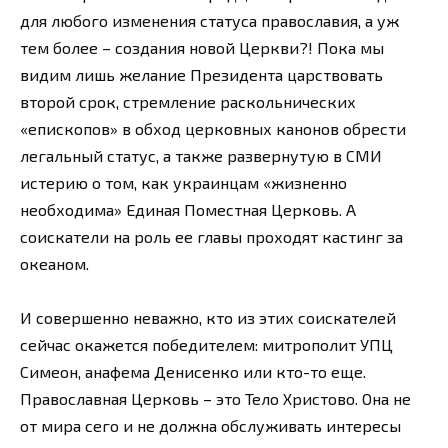
для любого изменения статуса православия, а уж
тем более – создания новой Церкви?! Пока мы
видим лишь желание Президента царствовать
второй срок, стремление раскольнических
«епископов» в обход церковных канонов обрести
легальный статус, а также развернутую в СМИ
истерию о том, как украинцам «жизненно
необходима» Единая Поместная Церковь. А
соискатели на роль ее главы проходят кастинг за
океаном.
И совершенно неважно, кто из этих соискателей
сейчас окажется победителем: митрополит УПЦ
Симеон, анафема Денисенко или кто-то еще.
Православная Церковь – это Тело Христово. Она не
от мира сего и не должна обслуживать интересы