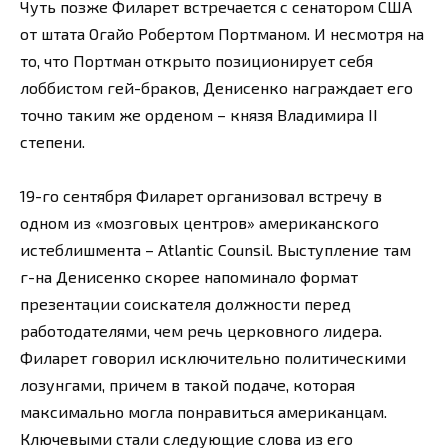
Чуть позже Филарет встречается с сенатором США
от штата Огайо Робертом Портманом. И несмотря на
то, что Портман открыто позиционирует себя
лоббистом гей-браков, Денисенко награждает его
точно таким же орденом – князя Владимира ІІ
степени.
19-го сентября Филарет организовал встречу в
одном из «мозговых центров» американского
истеблишмента – Atlantic Counsil. Выступление там
г-на Денисенко скорее напоминало формат
презентации соискателя должности перед
работодателями, чем речь церковного лидера.
Филарет говорил исключительно политическими
лозунгами, причем в такой подаче, которая
максимально могла понравиться американцам.
Ключевыми стали следующие слова из его