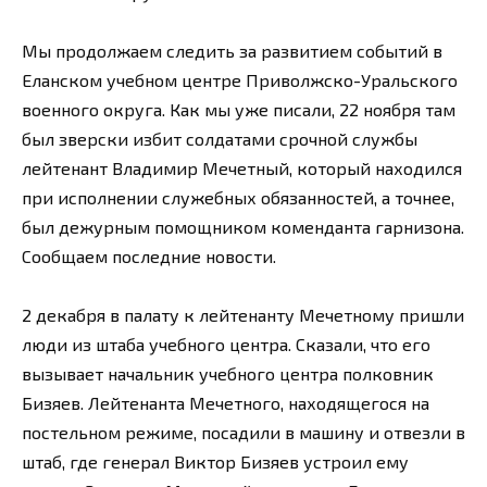
Мы продолжаем следить за развитием событий в
Еланском учебном центре Приволжско-Уральского
военного округа. Как мы уже писали, 22 ноября там
был зверски избит солдатами срочной службы
лейтенант Владимир Мечетный, который находился
при исполнении служебных обязанностей, а точнее,
был дежурным помощником коменданта гарнизона.
Сообщаем последние новости.
2 декабря в палату к лейтенанту Мечетному пришли
люди из штаба учебного центра. Сказали, что его
вызывает начальник учебного центра полковник
Бизяев. Лейтенанта Мечетного, находящегося на
постельном режиме, посадили в машину и отвезли в
штаб, где генерал Виктор Бизяев устроил ему