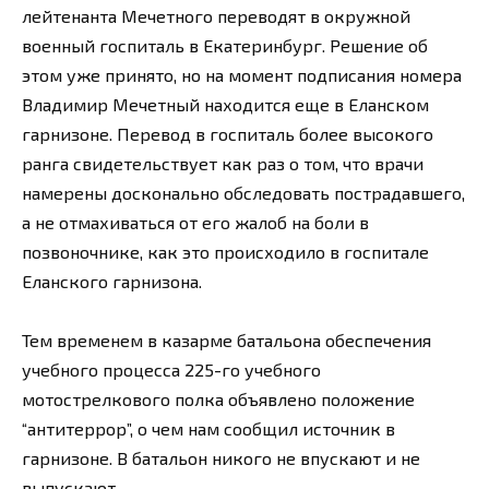
лейтенанта Мечетного переводят в окружной
военный госпиталь в Екатеринбург. Решение об
этом уже принято, но на момент подписания номера
Владимир Мечетный находится еще в Еланском
гарнизоне. Перевод в госпиталь более высокого
ранга свидетельствует как раз о том, что врачи
намерены досконально обследовать пострадавшего,
а не отмахиваться от его жалоб на боли в
позвоночнике, как это происходило в госпитале
Еланского гарнизона.
Тем временем в казарме батальона обеспечения
учебного процесса 225-го учебного
мотострелкового полка объявлено положение
“антитеррор”, о чем нам сообщил источник в
гарнизоне. В батальон никого не впускают и не
выпускают.