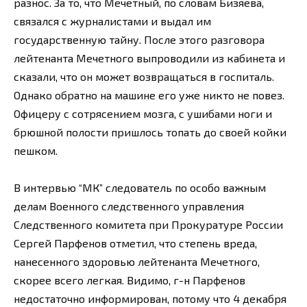
разнос. За то, что Мечетный, по словам Бизяева,
связался с журналистами и выдал им
государственную тайну. После этого разговора
лейтенанта Мечетного выпроводили из кабинета и
сказали, что он может возвращаться в госпиталь.
Однако обратно на машине его уже никто не повез.
Офицеру с сотрясением мозга, с ушибами ноги и
брюшной полости пришлось топать до своей койки
пешком.
В интервью “МК” следователь по особо важным
делам Военного следственного управления
Следственного комитета при Прокуратуре России
Сергей Парфенов отметил, что степень вреда,
нанесенного здоровью лейтенанта Мечетного,
скорее всего легкая. Видимо, г-н Парфенов
недостаточно информирован, потому что 4 декабря