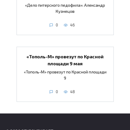
«Дело питерского педофила»: Александр
Кузнецов
0
46
«Тополь-М» провезут по Красной
площади 9 мая
«Тополь-М» провезут по Красной площади
9
0
48