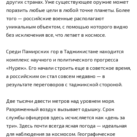
других странах. Уже существующее оружие может
поразить любые цели в любой точке планеты. Более
того — российские военные располагают
уникальным объектом, с помощью которого видно
без исключения все, что летает в космосе.
Среди Памирских гор в Таджикистане находится
комплекс научного и политического прогресса
«Нурек». Его начали строить еще в советское время,
а российским он стал совсем недавно — в
результате переговоров с таджикской стороной.
Две тысячи двести метров над уровнем моря.
Разряженный воздух вызывает одышку. Срок
службы офицеров здесь исчисляется как «день за
три». Здесь почти всегда ясная погода — идеальная
для наблюдения за космосом. Географическое