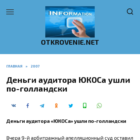
Перейти
к
содержанию
OTKROVENIE.NET
ГЛАВНАЯ
»
2007
Деньги аудитора ЮКОСа ушли
по-голландски
Деньги аудитора «ЮКОСа» ушли по-голландски
Вчера 9-й арбитражный апелляционный суд оставил