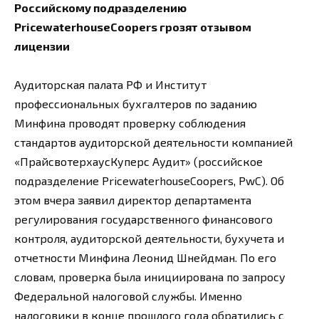
Российскому подразделению
PricewaterhouseCoopers грозят отзывом
лицензии
Аудиторская палата РФ и Институт
профессиональных бухгалтеров по заданию
Минфина проводят проверку соблюдения
стандартов аудиторской деятельности компанией
«ПрайсвотерхаусКуперс Аудит» (российское
подразделение PricewaterhouseCoopers, PwC). Об
этом вчера заявил директор департамента
регулирования государственного финансового
контроля, аудиторской деятельности, бухучета и
отчетности Минфина Леонид Шнейдман. По его
словам, проверка была инициирована по запросу
Федеральной налоговой службы. Именно
налоговики в конце прошлого года обратились с