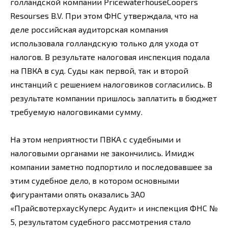
голландской компании PricewaterhouseCoopers
Resourses B.V. При этом ФНС утверждала, что на
деле российская аудиторская компания
использовала голландскую только для ухода от
налогов. В результате налоговая инспекция подала
на ПВКА в суд. Суды как первой, так и второй
инстанций с решением налоговиков согласились. В
результате компании пришлось заплатить в бюджет
требуемую налоговиками сумму.
На этом неприятности ПВКА с судебными и
налоговыми органами не закончились. Имидж
компании заметно подпортило и последовавшее за
этим судебное дело, в котором основными
фигурантами опять оказались ЗАО
«ПрайсвотерхаусКуперс Аудит» и инспекция ФНС №
5, результатом судебного рассмотрения стало