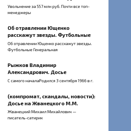
Увольнение за 557 млн руб. Почти все топ-
менеджеры
Об отравлении Ющенко
расскажут звезды. Футбольные
Об отравлении Ющенко расскажут звезды.
Футбольные Генеральная
Рыжков Владимир
Александрович. Досье
С самого началаРодился 3 сентября 1966 в г.
(компромат, скандалы, новости):
Досье на Жванецкого М.М.
Жванецкий Михаил Михайлович —
писатель-сатирик