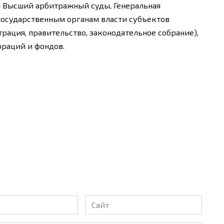
и Высший арбитражный суды, Генеральная
), государственным органам власти субъектов
рация, правительство, законодательное собрание),
ораций и фондов.
Сайт