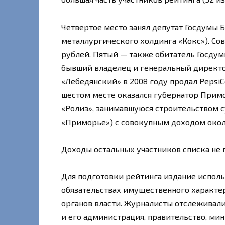
Четвертое место занял депутат Госдумы
металлургического холдинга «Кокс»). Со
рублей. Пятый — также обитатель Госдум
бывший владелец и генеральный директо
«Лебедянский» в 2008 году продал PepsiC
шестом месте оказался губернатор Прим
«Ролиз», занимавшуюся строительством с
«Приморье») с совокупным доходом окол
Доходы остальных участников списка не
Для подготовки рейтинга издание исполь
обязательствах имущественного характер
органов власти. Журналисты отслеживал
и его администрация, правительство, мин