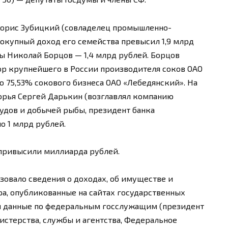
 Борис Зубицкий (совладелец промышленно-
вокупный доход его семейства превысил 1,9 млрд
ы Николай Борцов — 1,4 млрд рублей. Борцов
р крупнейшего в России производителя соков ОАО
o 75,53% сокового бизнеса ОАО «Лебедянский». На
орья Сергей Дарькин (возглавлял компанию
удов и добычей рыбы, президент банка
о 1 млрд рублей.
 привысили миллиарда рублей.
зовало сведения о доходах, об имуществе и
а, опубликованные на сайтах государственных
и данные по федеральным госслужащим (президент
истерства, службы и агентства, Федеральное