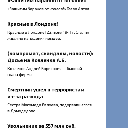
«Защитим баранов от козлов!»
«Защитим баранов от козлов!» Глава Алтая
Красные в Лондоне!
Красные в Лондоне! 22 июня 1941 г. Сталин
ждал не нападения немцев.
(компромат, скандалы, новости):
Досье на Козленка А.Б.
Козленок Андрей Борисович — бывший
глава фирмы
Смертник ушел к террористам
из-за развода
Сестра Магомеда Евлоева, подорвавшегося
в Домодедово
Увольнение за 557 млн руб.