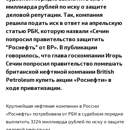
миллиарда рублей по иску о защите
деловой репутации. Так, компания
решила подать иск в ответ на апрельскую
статью РБК, которую назвали «Сечин
попросил правительство защитить
“Роснефть” от BP». В публикации
говорилось, что глава госкомпании Игорь
Сечин попросил правительство помешать
британской нефтяной компании British
Petroleum купить акции «Роснефти» в
ходе приватизации.
Крупнейшая нефтяная компании в России
«Роснефть» потребовала от РБК в судебном порядке
выплатить 3,124 миллиарда рублей по иску о защите
деловой репутации.