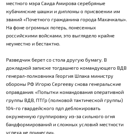
местного мэра Саида Амирова серебряные
кубачинские шашки и дипломы о присвоении им
званий «Почетного гражданина города Махачкалы».
На фоне огромных потерь, понесенных
российскими войсками, это выглядело крайне
неуместно и бестактно.
Разведчик берет со стола другую бумагу. В
докладной записке тогдашнего командующего ВДВ
генерал-полковника Георгия Шпака министру
обороны РФ Игорю Сергееву снова генеральские
оправдания: «Попытки командования оперативной
группы ВДВ, ПТГр (полковой тактической группы)
104-го гвардейского пдп деблокировать
окруженную группировку из-за сильного огня
бандформирований и сложных условий местности
успеха не принесли».