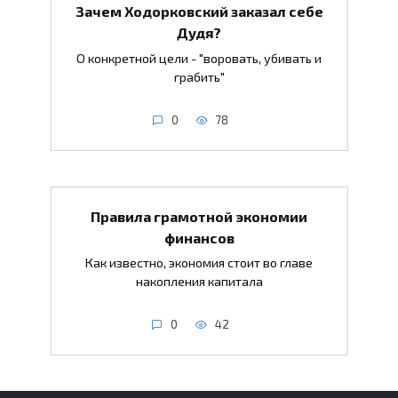
Зачем Ходорковский заказал себе
Дудя?
О конкретной цели - "воровать, убивать и
грабить"
0
78
Правила грамотной экономии
финансов
Как известно, экономия стоит во главе
накопления капитала
0
42