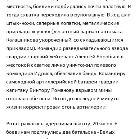
местность, боевики подбирались почти вплотную. И
тогда схватка переходила в рукопашную. В ход шли
штык-ножи, саперные лопатки, металлические
приклады «сучек» (десантный вариант автомата
Калашникова укороченный, со складывающимся
прикладом). Командир разведывательного взвода
гвардии старший лейтенант Алексей Воробьев в
жестокой схватке лично уничтожил полевого
командира Идриса, обезглавив банду. Командиру
самоходной артиллерийской батареи гвардии
капитану Виктору Романову взрывом мины
оторвало обе ноги. Но он до последней минуты
жизни корректировал огонь артиллерии.
Рота сражалась, удерживая высоту, 20 часов. К
боевикам подтянулись два батальона «Белых