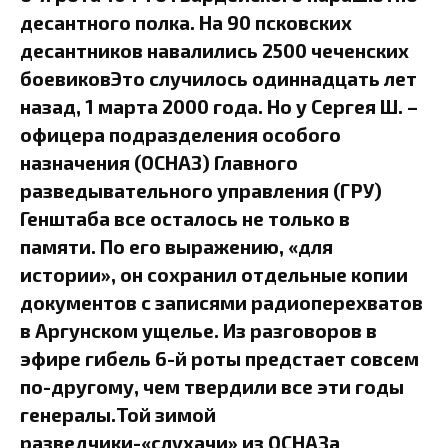
десантного полка. На 90 псковских
десантников навалились 2500 чеченских
боевиковЭто случилось одиннадцать лет
назад, 1 марта 2000 года. Но у Сергея Ш. –
офицера подразделения особого
назначения (ОСНАЗ) Главного
разведывательного управления (ГРУ)
Генштаба все осталось не только в
памяти. По его выражению, «для
истории», он сохранил отдельные копии
документов с записями радиоперехватов
в Аргунском ущелье. Из разговоров в
эфире гибель 6-й роты предстает совсем
по-другому, чем твердили все эти годы
генералы.Той зимой
разведчики-«слухачи» из ОСНАЗа