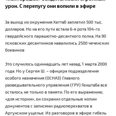
урон. С перепугу они вопили в эфире
За выход из окружения Хаттаб заплатил 500 тыс.
долларов. Но на его пути встала 6-я рота 104-го
гвардейского парашютно-десантного полка. На 90
псковских десантников навалились 2500 чеченских
боевиков
Это случилось одиннадцать лет назад, 1 марта 2000
года. Но у Сергея Ш. – офицера подразделения
особого назначения (ОСНАЗ) Главного
разведывательного управления (ГРУ) Генштаба все
осталось не только в памяти. По его выражению,
«для истории», он сохранил отдельные копии
документов с записями радиоперехватов в
Аргунском ущелье. Из разговоров в эфире гибель