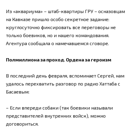
Из «аквариума» – штаб-квартиры ГРУ – осназовцам
на Кавказе пришло особо секретное задание:
круглосуточно фиксировать все переговоры не
только боевиков, но и нашего командования.
Агентура сообщала о намечавшемся сговоре.
Полмиллиона за проход. Ордена за героизм
В последний день февраля, вспоминает Сергей, нам
удалось перехватить разговор по радио Хаттаба с
Басаевым:
– Если впереди собаки (так боевики называли
представителей внутренних войск), можно
договориться.