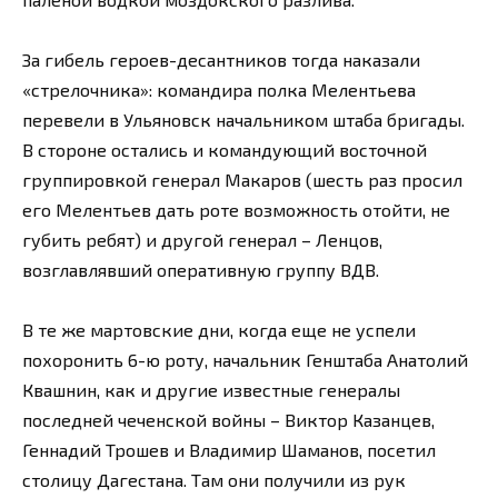
За гибель героев-десантников тогда наказали
«стрелочника»: командира полка Мелентьева
перевели в Ульяновск начальником штаба бригады.
В стороне остались и командующий восточной
группировкой генерал Макаров (шесть раз просил
его Мелентьев дать роте возможность отойти, не
губить ребят) и другой генерал – Ленцов,
возглавлявший оперативную группу ВДВ.
В те же мартовские дни, когда еще не успели
похоронить 6-ю роту, начальник Генштаба Анатолий
Квашнин, как и другие известные генералы
последней чеченской войны – Виктор Казанцев,
Геннадий Трошев и Владимир Шаманов, посетил
столицу Дагестана. Там они получили из рук