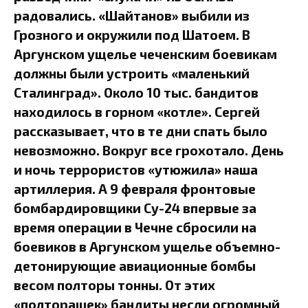
радовались. «Шайтанов» выбили из
Грозного и окружили под Шатоем. В
Аргунском ущелье чеченским боевикам
должны были устроить «маленький
Сталинград». Около 10 тыс. бандитов
находилось в горном «котле». Сергей
рассказывает, что в те дни спать было
невозможно. Вокруг все грохотало. День
и ночь террористов «утюжила» наша
артиллерия. А 9 февраля фронтовые
бомбардировщики Су-24 впервые за
время операции в Чечне сбросили на
боевиков в Аргунском ущелье объемно-
детонирующие авиационные бомбы
весом полторы тонны. От этих
«полторашек» бандиты несли огромный