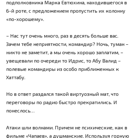
подполковника Марка Евтюхина, находившегося в
6-й роте, с предложением пропустить их колонну
«по-хорошему».
– Нас тут очень много, раз в десять больше вас.
Зачем тебе неприятности, командир? Ночь, туман –
никто не заметит, а мы очень хорошо заплатим, –
увещевали по очереди то Идрис, то Абу Валид –
полевые командиры из особо приближенных к
Хаттабу.
Но в ответ раздался такой виртуозный мат, что
переговоры по радио быстро прекратились. И
понеслось…
Атаки шли волнами. Причем не психические, как в
фильме «Чапаев», а душманские. Используя горную