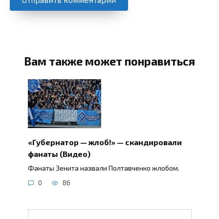
Вам также может понравиться
«Губернатор — жлоб!» — скандировали
фанаты (Видео)
Фанаты Зенита назвали Полтавченко жлобом.
0
86