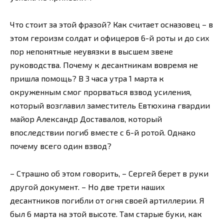
Что стоит за этой фразой? Как считает осназовец – в
этом героизм солдат и офицеров 6-й роты и до сих
пор непонятные неувязки в высшем звене
руководства. Почему к десантникам вовремя не
пришла помощь? В 3 часа утра 1 марта к
окруженным смог прорваться взвод усиления,
который возглавил заместитель Евтюхина гвардии
майор Александр Доставалов, который
впоследствии погиб вместе с 6-й ротой. Однако
почему всего один взвод?
– Страшно об этом говорить, – Сергей берет в руки
другой документ. – Но две трети наших
десантников погибли от огня своей артиллерии. Я
был 6 марта на этой высоте. Там старые буки, как