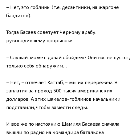
– Нет, это гоблины (т.е. десантники, на жаргоне
бандитов).
Тогда Басаев советует Черному арабу,
руководившему прорывом:
– Слушай, может, давай обойдем? Они нас не пустят,
только себя обнаружим…
– Нет, – отвечает Хаттаб, – мы их перережем. Я
заплатил за проход 500 тысяч американских
долларов. А этих шакалов-гоблинов начальники
подставили, чтобы замести следы.
И все же по настоянию Шамиля Басаева сначала
вышли по радио на командира батальона