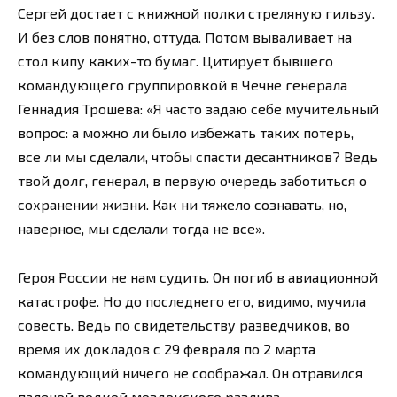
Сергей достает с книжной полки стреляную гильзу.
И без слов понятно, оттуда. Потом вываливает на
стол кипу каких-то бумаг. Цитирует бывшего
командующего группировкой в Чечне генерала
Геннадия Трошева: «Я часто задаю себе мучительный
вопрос: а можно ли было избежать таких потерь,
все ли мы сделали, чтобы спасти десантников? Ведь
твой долг, генерал, в первую очередь заботиться о
сохранении жизни. Как ни тяжело сознавать, но,
наверное, мы сделали тогда не все».
Героя России не нам судить. Он погиб в авиационной
катастрофе. Но до последнего его, видимо, мучила
совесть. Ведь по свидетельству разведчиков, во
время их докладов с 29 февраля по 2 марта
командующий ничего не соображал. Он отравился
паленой водкой моздокского разлива.