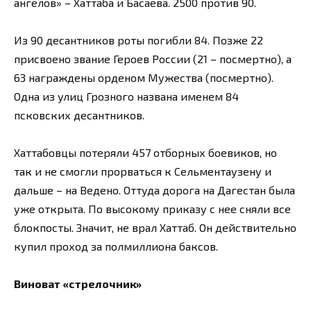
ангелов» – Хаттаба и Басаева. 2500 против 90.
Из 90 десантников роты погибли 84. Позже 22
присвоено звание Героев России (21 – посмертно), а
63 награждены орденом Мужества (посмертно).
Одна из улиц Грозного названа именем 84
псковских десантников.
Хаттабовцы потеряли 457 отборных боевиков, но
так и не смогли прорваться к Сельментаузену и
дальше – на Ведено. Оттуда дорога на Дагестан была
уже открыта. По высокому приказу с нее сняли все
блокпосты. Значит, не врал Хаттаб. Он действительно
купил проход за полмиллиона баксов.
Виноват «стрелочник»