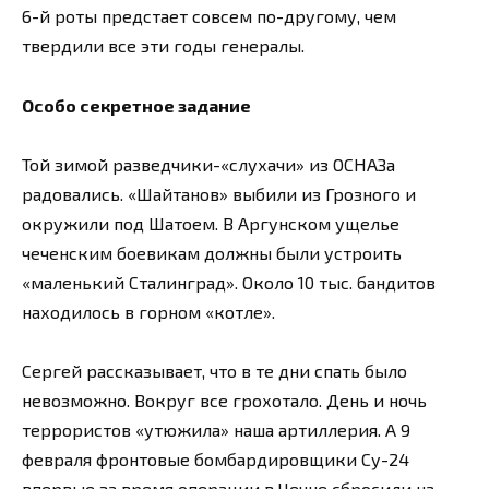
6-й роты предстает совсем по-другому, чем
твердили все эти годы генералы.
Особо секретное задание
Той зимой разведчики-«слухачи» из ОСНАЗа
радовались. «Шайтанов» выбили из Грозного и
окружили под Шатоем. В Аргунском ущелье
чеченским боевикам должны были устроить
«маленький Сталинград». Около 10 тыс. бандитов
находилось в горном «котле».
Сергей рассказывает, что в те дни спать было
невозможно. Вокруг все грохотало. День и ночь
террористов «утюжила» наша артиллерия. А 9
февраля фронтовые бомбардировщики Су-24
впервые за время операции в Чечне сбросили на