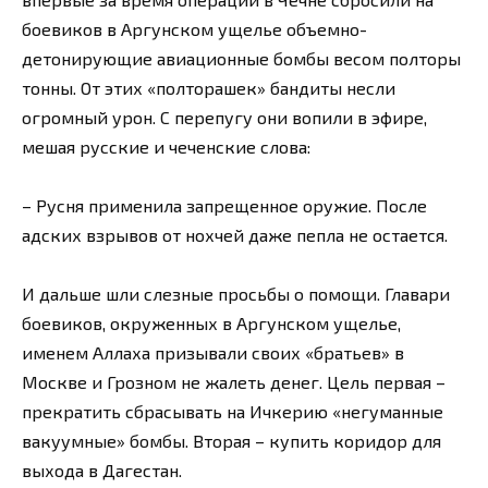
боевиков в Аргунском ущелье объемно-
детонирующие авиационные бомбы весом полторы
тонны. От этих «полторашек» бандиты несли
огромный урон. С перепугу они вопили в эфире,
мешая русские и чеченские слова:
– Русня применила запрещенное оружие. После
адских взрывов от нохчей даже пепла не остается.
И дальше шли слезные просьбы о помощи. Главари
боевиков, окруженных в Аргунском ущелье,
именем Аллаха призывали своих «братьев» в
Москве и Грозном не жалеть денег. Цель первая –
прекратить сбрасывать на Ичкерию «негуманные
вакуумные» бомбы. Вторая – купить коридор для
выхода в Дагестан.