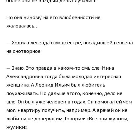
более они не каждый день случались.
Но она никому на его влюбленности не
жаловалась…
— Ходила легенда о медсестре, посадившей генсека
на снотворное.
— Знаю. Это правда в каком-то смысле. Нина
Александровна тогда была молодая интересная
женщина. А Леонид Ильич был любитель
поухаживать. Но дальше этого, конечно, дело не
шло. Он был уже человек в годах. Он помогал ей чем
мог: квартиру получить, например. А врачей он не
любил и не доверял им. Говорил: «Все они жулики,
жулики».