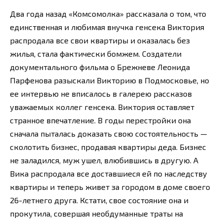
Два года назад «Комсомолка» рассказала о том, что
единственная и любимая внучка генсека Виктория
распродала все свои квартиры и оказалась без
жилья, стала фактически бомжем. Создатели
документального фильма о Брежневе Леонида
Парфенова разыскали Викторию в Подмосковье, но
ее интервью не вписалось в галерею рассказов
уважаемых коллег генсека. Виктория оставляет
странное впечатление. В годы перестройки она
сначала пыталась доказать свою состоятельность —
сколотить бизнес, продавая квартиры деда. Бизнес
не заладился, муж ушел, влюбившись в другую. А
Вика распродала все доставшиеся ей по наследству
квартиры и теперь живет за городом в доме своего
26-летнего друга. Кстати, свое состояние она и
прокутила, совершая необдуманные траты на