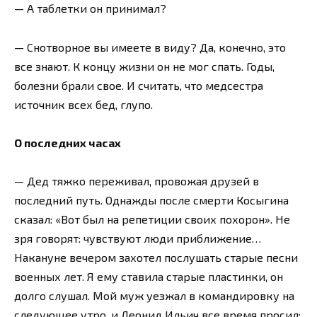
— А таблетки он принимал?
— Снотворное вы имеете в виду? Да, конечно, это
все знают. К концу жизни он не мог спать. Годы,
болезни брали свое. И считать, что медсестра
источник всех бед, глупо.
О последних часах
— Дед тяжко переживал, провожая друзей в
последний путь. Однажды после смерти Косыгина
сказал: «Вот был на репетиции своих похорон». Не
зря говорят: чувствуют люди приближение…
Накануне вечером захотел послушать старые песни
военных лет. Я ему ставила старые пластинки, он
долго слушал. Мой муж уезжал в командировку на
следующее утро, и Леонид Ильич все время просил: