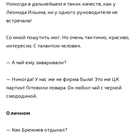
Никогда в дальнейшем я таких качеств, как у
Леонида Ильича, ни у одного руководителя не
встречала!
Со мной пошутить мог. Но очень тактично, красиво,
интересно. С талантом человек.
— А чай ему заваривали?
— Никогда! У нас же не фирма была! Это же ЦК
партии! Готовили повара. Он любил чай с черной
смородиной.
О личном
— Как Брежнев отдыхал?