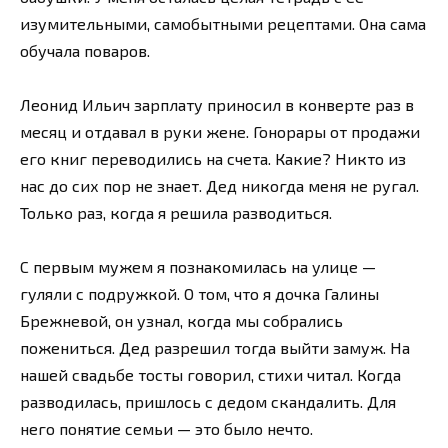
изумительными, самобытными рецептами. Она сама
обучала поваров.
Леонид Ильич зарплату приносил в конверте раз в
месяц и отдавал в руки жене. Гонорары от продажи
его книг переводились на счета. Какие? Никто из
нас до сих пор не знает. Дед никогда меня не ругал.
Только раз, когда я решила разводиться.
С первым мужем я познакомилась на улице —
гуляли с подружкой. О том, что я дочка Галины
Брежневой, он узнал, когда мы собрались
пожениться. Дед разрешил тогда выйти замуж. На
нашей свадьбе тосты говорил, стихи читал. Когда
разводилась, пришлось с дедом скандалить. Для
него понятие семьи — это было нечто.