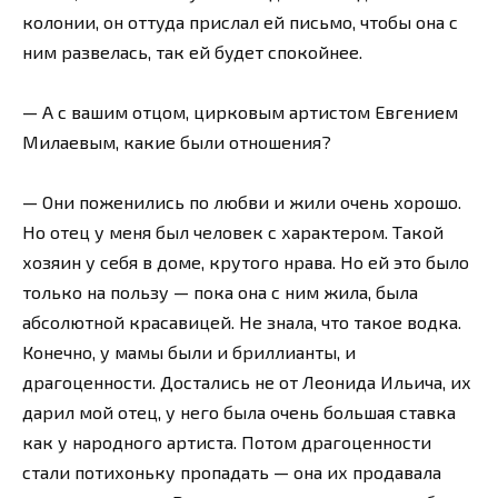
колонии, он оттуда прислал ей письмо, чтобы она с
ним развелась, так ей будет спокойнее.
— А с вашим отцом, цирковым артистом Евгением
Милаевым, какие были отношения?
— Они поженились по любви и жили очень хорошо.
Но отец у меня был человек с характером. Такой
хозяин у себя в доме, крутого нрава. Но ей это было
только на пользу — пока она с ним жила, была
абсолютной красавицей. Не знала, что такое водка.
Конечно, у мамы были и бриллианты, и
драгоценности. Достались не от Леонида Ильича, их
дарил мой отец, у него была очень большая ставка
как у народного артиста. Потом драгоценности
стали потихоньку пропадать — она их продавала