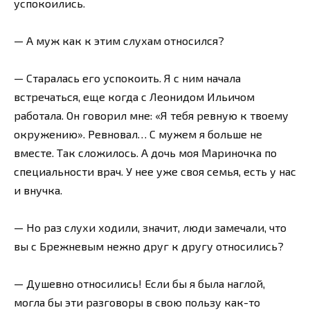
успокоились.
— А муж как к этим слухам относился?
— Старалась его успокоить. Я с ним начала
встречаться, еще когда с Леонидом Ильичом
работала. Он говорил мне: «Я тебя ревную к твоему
окружению». Ревновал… С мужем я больше не
вместе. Так сложилось. А дочь моя Мариночка по
специальности врач. У нее уже своя семья, есть у нас
и внучка.
— Но раз слухи ходили, значит, люди замечали, что
вы с Брежневым нежно друг к другу относились?
— Душевно относились! Если бы я была наглой,
могла бы эти разговоры в свою пользу как-то