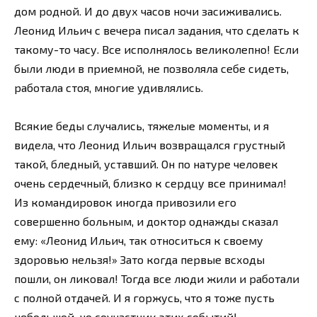
дом родной. И до двух часов ночи засиживались.
Леонид Ильич с вечера писал задания, что сделать к
такому-то часу. Все исполнялось великолепно! Если
были люди в приемной, не позволяла себе сидеть,
работала стоя, многие удивлялись.
Всякие беды случались, тяжелые моменты, и я
видела, что Леонид Ильич возвращался грустный
такой, бледный, уставший. Он по натуре человек
очень сердечный, близко к сердцу все принимал!
Из командировок иногда привозили его
совершенно больным, и доктор однажды сказал
ему: «Леонид Ильич, так относиться к своему
здоровью нельзя!» Зато когда первые всходы
пошли, он ликовал! Тогда все люди жили и работали
с полной отдачей. И я горжусь, что я тоже пусть
небольшой, но соучастник этих событий!