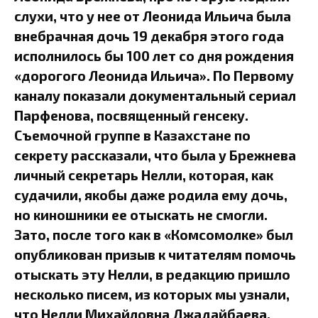
слухи, что у нее от Леонида Ильича была
внебрачная дочь 19 декабря этого года
исполнилось бы 100 лет со дня рождения
«дорогого Леонида Ильича». По Первому
каналу показали документальный сериал
Парфенова, посвященный генсеку.
Съемочной группе в Казахстане по
секрету рассказали, что была у Брежнева
личный секретарь Нелли, которая, как
судачили, якобы даже родила ему дочь,
но киношники ее отыскать не смогли.
Зато, после того как в «Комсомолке» был
опубликован призыв к читателям помочь
отыскать эту Нелли, в редакцию пришло
несколько писем, из которых мы узнали,
что Нелли Михайловна Джадайбаева,