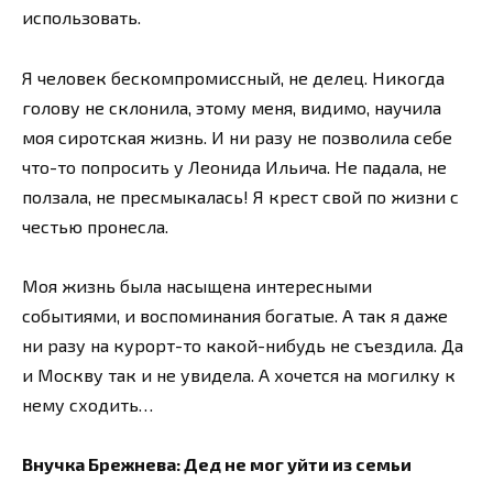
использовать.
Я человек бескомпромиссный, не делец. Никогда
голову не склонила, этому меня, видимо, научила
моя сиротская жизнь. И ни разу не позволила себе
что-то попросить у Леонида Ильича. Не падала, не
ползала, не пресмыкалась! Я крест свой по жизни с
честью пронесла.
Моя жизнь была насыщена интересными
событиями, и воспоминания богатые. А так я даже
ни разу на курорт-то какой-нибудь не съездила. Да
и Москву так и не увидела. А хочется на могилку к
нему сходить…
Внучка Брежнева: Дед не мог уйти из семьи