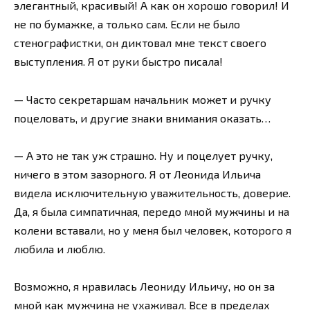
элегантный, красивый! А как он хорошо говорил! И
не по бумажке, а только сам. Если не было
стенографистки, он диктовал мне текст своего
выступления. Я от руки быстро писала!
— Часто секретаршам начальник может и ручку
поцеловать, и другие знаки внимания оказать…
— А это не так уж страшно. Ну и поцелует ручку,
ничего в этом зазорного. Я от Леонида Ильича
видела исключительную уважительность, доверие.
Да, я была симпатичная, передо мной мужчины и на
колени вставали, но у меня был человек, которого я
любила и люблю.
Возможно, я нравилась Леониду Ильичу, но он за
мной как мужчина не ухаживал. Все в пределах