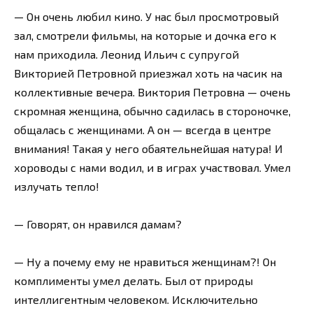
— Он очень любил кино. У нас был просмотровый
зал, смотрели фильмы, на которые и дочка его к
нам приходила. Леонид Ильич с супругой
Викторией Петровной приезжал хоть на часик на
коллективные вечера. Виктория Петровна — очень
скромная женщина, обычно садилась в стороночке,
общалась с женщинами. А он — всегда в центре
внимания! Такая у него обаятельнейшая натура! И
хороводы с нами водил, и в играх участвовал. Умел
излучать тепло!
— Говорят, он нравился дамам?
— Ну а почему ему не нравиться женщинам?! Он
комплименты умел делать. Был от природы
интеллигентным человеком. Исключительно