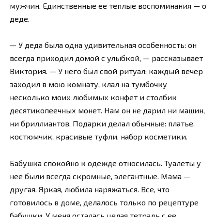
мужчин. Единственные ее теплые воспоминания — о
деде.
— У деда была одна удивительная особенность: он
всегда приходил домой с улыбкой, — рассказывает
Виктория. — У него был свой ритуал: каждый вечер
заходил в мою комнату, клал на тумбочку
несколько моих любимых конфет и столбик
десятикопеечных монет. Нам он не дарил ни машин,
ни бриллиантов. Подарки делал обычные: платье,
костюмчик, красивые туфли, набор косметики.
Бабушка спокойно к одежде относилась. Туалеты у
нее были всегда скромные, элегантные. Мама —
другая. Яркая, любила наряжаться. Все, что
готовилось в доме, делалось только по рецептуре
бабушки. У меня осталась целая тетрадь с ее