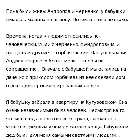
Пока были живы Андропов и Черненко, у бабушки
имелась машина по вызову. Потом и этого не стало.
Времена, когда к людям относились по-
человечески, ушли с Черненко, с Андроповым, и
наступили другие — горбачевские. Нас увольняли:
Андрея, старшего брата, меня — якобы по
сокращению… Вначале с бабушкой мы остались на
даче, но с приходом Горбачева из нее сделали дом
отдыха для привилегированных людей.
Я бабушку забрала в квартиру на Кутузовском. Она
очень независимый была человек. Несмотря на то,
что инвалид абсолютно всех групп, слепая, но с
ясным и трезвым умом до самого конца. Бабушка и
дед были для меня самыми светлыми людьми…