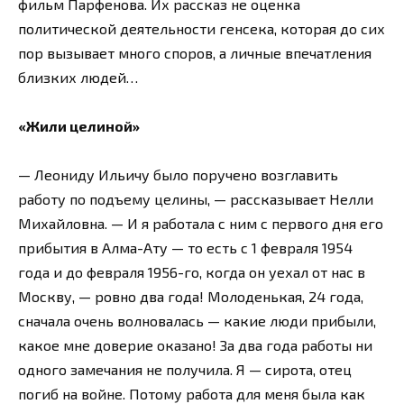
фильм Парфенова. Их рассказ не оценка
политической деятельности генсека, которая до сих
пор вызывает много споров, а личные впечатления
близких людей…
«Жили целиной»
— Леониду Ильичу было поручено возглавить
работу по подъему целины, — рассказывает Нелли
Михайловна. — И я работала с ним с первого дня его
прибытия в Алма-Ату — то есть с 1 февраля 1954
года и до февраля 1956-го, когда он уехал от нас в
Москву, — ровно два года! Молоденькая, 24 года,
сначала очень волновалась — какие люди прибыли,
какое мне доверие оказано! За два года работы ни
одного замечания не получила. Я — сирота, отец
погиб на войне. Потому работа для меня была как