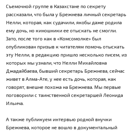
Съемочной группе в Казахстане по секрету
рассказали, что была у Брежнева личный секретарь
Нелли, которая, как судачили, якобы даже родила
ему дочь, но киношники ее отыскать не смогли.
Зато, после того как в «Комсомолке» был
опубликован призыв к читателям помочь отыскать
эту Нелли, в редакцию пришло несколько писем, из
которых мы узнали, что Нелли Михайловна
Джадайбаева, бывший секретарь Брежнева, сейчас
живет в Алма-Ате, у нее есть дочь, которая, как
говорят, внешне похожа на Брежнева. Мы первые
поговорили с таинственной секретаршей Леонида
Ильича.
А также публикуем интервью родной внучки
Брежнева, которое не вошло в документальный