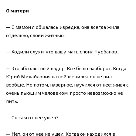
О матери
— С мамой я общалась изредка, она всегда жила
отдельно, своей жизнью.
— Ходили слухи, что вашу мать споил Чурбанов.
— Это абсолютный вздор. Все было наоборот. Когда
Юрий Михайлович на ней женился, он не пил
вообще. Но потом, наверное, научился от нее: живя с
очень пьющим человеком, просто невозможно не
пить.
— Он сам от нее ушел?
— Нет, он от нее не ушел. Когда он находился в