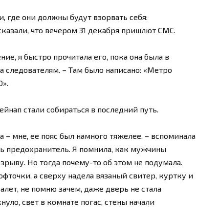
, где они должны будут взорвать себя:
азали, что вечером 31 декабря пришлют СМС.
ие, я быстро прочитала его, пока она была в
а следователям. – Там было написано: «Метро
0».
ейнап стали собираться в последний путь.
а – мне, ее пояс был намного тяжелее, – вспоминала
ть предохранитель. Я помнила, как мужчины
взрыву. Но тогда почему-то об этом не подумала.
офточки, а сверху надела вязаный свитер, куртку и
алет, не помню зачем, даже дверь не стала
нуло, свет в комнате погас, стены начали