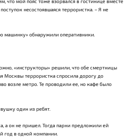
им, что мой пояс тоже взорвался в гостинице вместе
 поступок несостоявшаяся террористка. – Я не
ую машинку» обнаружили оперативники.
можно, «инструкторы» решили, что обе смертницы
ая Москвы террористка спросила дорогу до
о возле метро. Те проводили ее, но кафе было
евушку один из ребят.
а, а он не пришел. Тогда парни предложили ей
й год в одной компании.