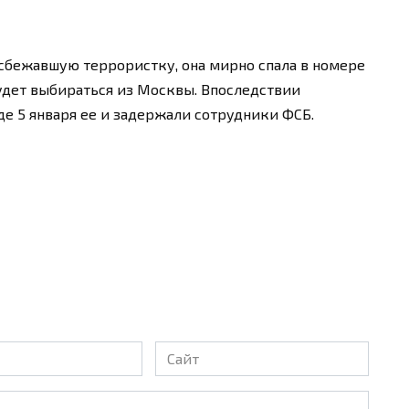
 сбежавшую террористку, она мирно спала в номере
будет выбираться из Москвы. Впоследствии
де 5 января ее и задержали сотрудники ФСБ.
Сайт