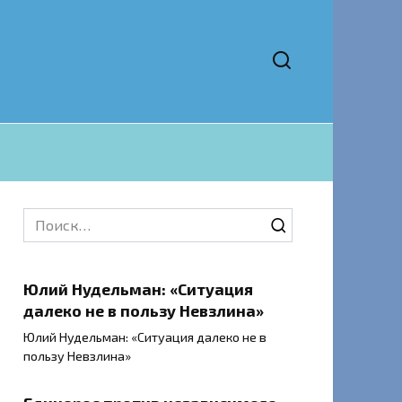
Search
for:
Юлий Нудельман: «Ситуация
далеко не в пользу Невзлина»
Юлий Нудельман: «Ситуация далеко не в
пользу Невзлина»