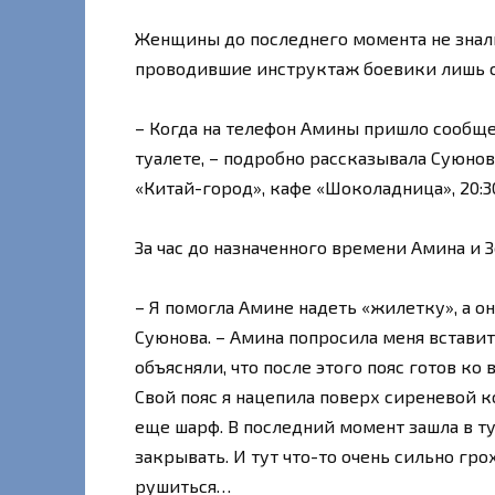
Женщины до последнего момента не знали
проводившие инструктаж боевики лишь ск
– Когда на телефон Амины пришло сообщен
туалете, – подробно рассказывала Суюнов
«Китай-город», кафе «Шоколадница», 20:3
За час до назначенного времени Амина и З
– Я помогла Амине надеть «жилетку», а он
Суюнова. – Амина попросила меня встави
объясняли, что после этого пояс готов ко 
Свой пояс я нацепила поверх сиреневой к
еще шарф. В последний момент зашла в ту
закрывать. И тут что-то очень сильно грох
рушиться…