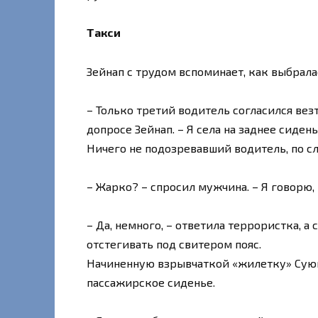
Такси
Зейнап с трудом вспоминает, как выбрала
– Только третий водитель согласился вез
допросе Зейнап. – Я села на заднее сиден
Ничего не подозревавший водитель, по сл
– Жарко? – спросил мужчина. – Я говорю,
– Да, немного, – ответила террористка, 
отстегивать под свитером пояс.
Начиненную взрывчаткой «жилетку» Суюн
пассажирское сиденье.