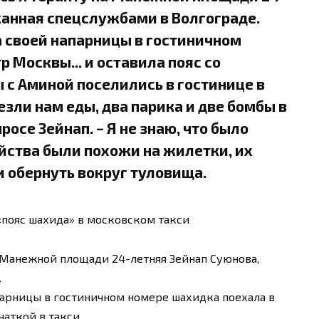
жанная спецслужбами в Волгограде.
 своей напарницы в гостиничном
 Москвы... и оставила пояс со
ы с Аминой поселились в гостинице в
зли нам еды, два парика и две бомбы в
росе Зейнап. – Я не знаю, что было
ойства были похожи на жилетки, их
и обернуть вокруг туловища.
«пояс шахида» в московском такси
а Манежной площади 24-летняя Зейнап Суюнова,
.
арницы в гостиничном номере шахидка поехала в
аткой в такси.