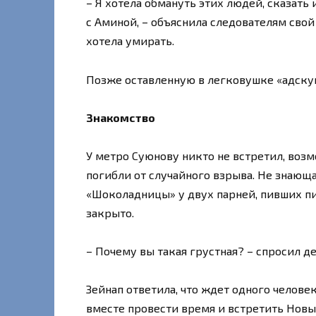
– Я хотела обмануть этих людей, сказать 
с Аминой, – объяснила следователям свой
хотела умирать.
Позже оставленную в легковушке «адск
Знакомство
У метро Суюнову никто не встретил, воз
погибли от случайного взрыва. Не знающ
«Шоколадницы» у двух парней, пивших пив
закрыто.
– Почему вы такая грустная? – спросил д
Зейнап ответила, что ждет одного человек
вместе провести время и встретить Новы