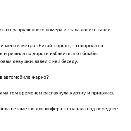
сь из разрушенного номера и стала ловить такси.
ти меня к метро «Китай-город», – говорила на
ье и решила по дороге избавиться от бомбы.
овам девушки, завел с ней беседу.
 в автомобиле жарко?
а сама тем временем распахнула куртку и принялась
ова незаметно для шофера затолкала под переднее