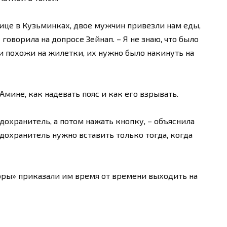
нице в Кузьминках, двое мужчин привезли нам еды,
 говорила на допросе Зейнап. – Я не знаю, что было
ли похожи на жилетки, их нужно было накинуть на
Амине, как надевать пояс и как его взрывать.
дохранитель, а потом нажать кнопку, – объяснила
дохранитель нужно вставить только тогда, когда
оры» приказали им время от времени выходить на