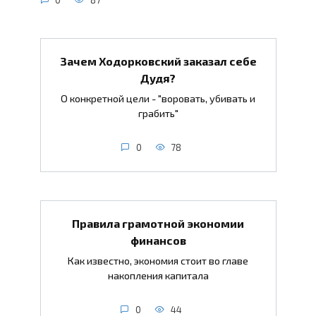
Зачем Ходорковский заказал себе
Дудя?
О конкретной цели - "воровать, убивать и
грабить"
0
78
Правила грамотной экономии
финансов
Как известно, экономия стоит во главе
накопления капитала
0
44