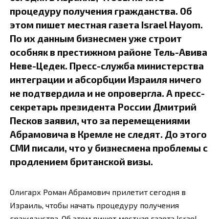
процедуру получения гражданства. Об
этом пишет местная газета Israel Hayom.
По их данным бизнесмен уже строит
особняк в престижном районе Тель-Авива
Неве-Цедек. Пресс-служба министерства
интеграции и абсорбции Израиля ничего
не подтвердила и не опровергла. А пресс-
секретарь президента России Дмитрий
Песков заявил, что за перемещениями
Абрамовича в Кремле не следят. До этого
СМИ писали, что у бизнесмена проблемы с
продлением британской визы.
Олигарх Роман Абрамович прилетит сегодня в
Израиль, чтобы начать процедуру получения
гражданства. Об этом пишет местная газета Israel