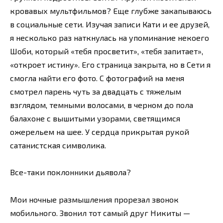
кровавых мультфильмов? Еще глубже закапываюсь
в социальные сети. Изучая записи Кати и ее друзей,
я несколько раз наткнулась на упоминание некоего
Шоби, который «тебя просветит», «тебя запитает»,
«откроет истину». Его страница закрыта, но в Сети я
смогла найти его фото. С фотографий на меня
смотрел парень чуть за двадцать с тяжелым
взглядом, темными волосами, в черном до пола
балахоне с вышитыми узорами, светящимся
ожерельем на шее. У сердца прикрытая рукой
сатанистская символика.
Все-таки поклонники дьявола?
Мои ночные размышления прорезал звонок
мобильного. Звонил тот самый друг Никиты —