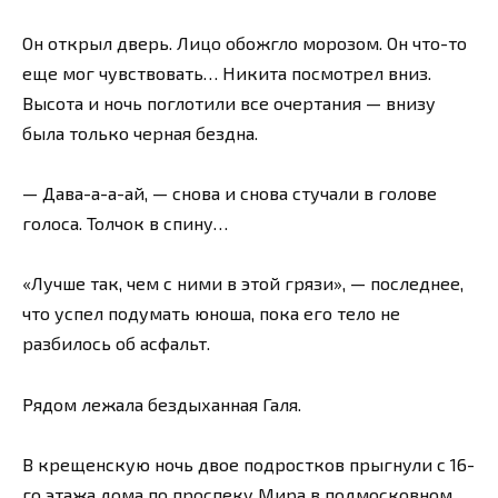
Он открыл дверь. Лицо обожгло морозом. Он что-то
еще мог чувствовать… Никита посмотрел вниз.
Высота и ночь поглотили все очертания — внизу
была только черная бездна.
— Дава-а-а-ай, — снова и снова стучали в голове
голоса. Толчок в спину…
«Лучше так, чем с ними в этой грязи», — последнее,
что успел подумать юноша, пока его тело не
разбилось об асфальт.
Рядом лежала бездыханная Галя.
В крещенскую ночь двое подростков прыгнули с 16-
го этажа дома по проспеку Мира в подмосковном