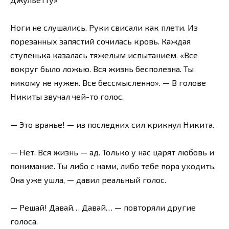
Ноги не слушались. Руки свисали как плети. Из
порезанных запястий сочилась кровь. Каждая
ступенька казалась тяжелым испытанием. «Все
вокруг было ложью. Вся жизнь бесполезна. Ты
никому не нужен. Все бессмысленно». — В голове
Никиты звучал чей-то голос.
— Это вранье! — из последних сил крикнул Никита.
— Нет. Вся жизнь — ад. Только у нас царят любовь и
понимание. Ты либо с нами, либо тебе пора уходить.
Она уже ушла, — давил реальный голос.
— Решай! Давай… Давай… — повторяли другие
голоса.