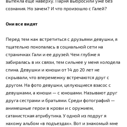
вытекла еще наверху. Парня выбросили уже без
сознания. Но зачем? И что произошло с Галей?
Они все видят
Перед тем как встретиться с друзьями девушки, я
тщательно покопалась в социальной сети на
страничках Гали и ее друзей. Чем глубже я
забиралась в их связи, тем сильнее у меня холодела
спина. Девушки и юноши от 14 до 20 лет не
скрывали, что вперемежку встречаются друг с
другом. На фото девушки, целующиеся взасос с
девушками, а юноши — с юношами. Называют друг
друга сестрами и братьями. Среди фотографий —
анимешные герои в крови и с оружием,
сатанистская атрибутика. У одной из подруг я
нахожу альбом «в подъездах». Вот и знакомый мне