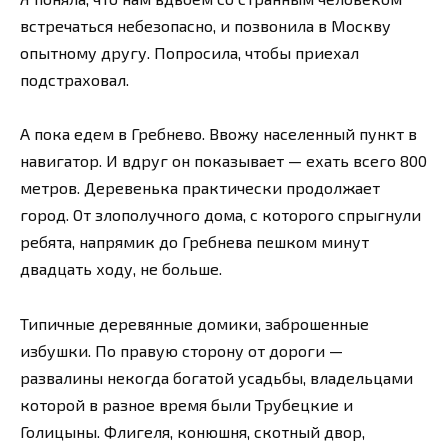
встречаться небезопасно, и позвонила в Москву
опытному другу. Попросила, чтобы приехал
подстраховал.
А пока едем в Гребнево. Ввожу населенный пункт в
навигатор. И вдруг он показывает — ехать всего 800
метров. Деревенька практически продолжает
город. От злополучного дома, с которого спрыгнули
ребята, напрямик до Гребнева пешком минут
двадцать ходу, не больше.
Типичные деревянные домики, заброшенные
избушки. По правую сторону от дороги —
развалины некогда богатой усадьбы, владельцами
которой в разное время были Трубецкие и
Голицыны. Флигеля, конюшня, скотный двор,