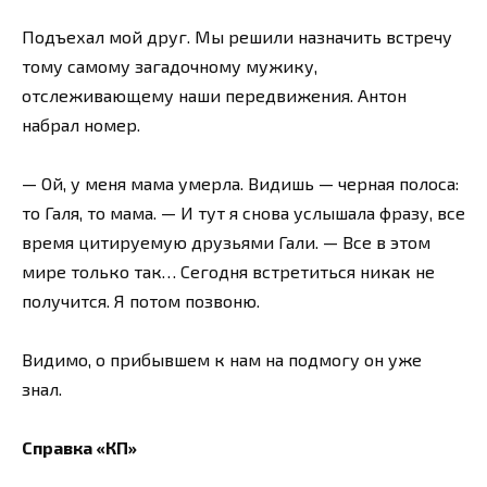
Подъехал мой друг. Мы решили назначить встречу
тому самому загадочному мужику,
отслеживающему наши передвижения. Антон
набрал номер.
— Ой, у меня мама умерла. Видишь — черная полоса:
то Галя, то мама. — И тут я снова услышала фразу, все
время цитируемую друзьями Гали. — Все в этом
мире только так… Сегодня встретиться никак не
получится. Я потом позвоню.
Видимо, о прибывшем к нам на подмогу он уже
знал.
Справка «КП»