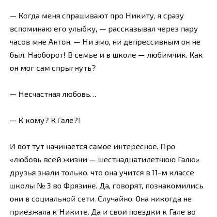
— Когда меня спрашивают про Никиту, я сразу
вспоминаю его улыбку, — рассказывал через пару
часов мне Антон. — Ни эмо, ни депрессивным он не
был. Наоборот! В семье и в школе — любимчик. Как
он мог сам спрыгнуть?
— Несчастная любовь…
— К кому? К Гале?!
И вот тут начинается самое интересное. Про
«любовь всей жизни — шестнадцатилетнюю Галю»
друзья знали только, что она учится в 11-м классе
школы № 3 во Фрязине. Да, говорят, познакомились
они в социальной сети. Случайно. Она никогда не
приезжала к Никите. Да и свои поездки к Гале во