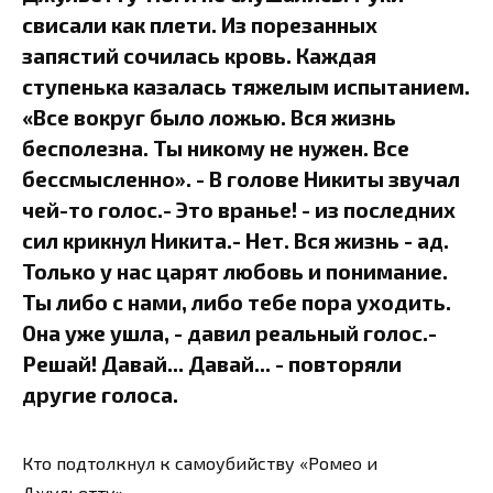
свисали как плети. Из порезанных
запястий сочилась кровь. Каждая
ступенька казалась тяжелым испытанием.
«Все вокруг было ложью. Вся жизнь
бесполезна. Ты никому не нужен. Все
бессмысленно». - В голове Никиты звучал
чей-то голос.- Это вранье! - из последних
сил крикнул Никита.- Нет. Вся жизнь - ад.
Только у нас царят любовь и понимание.
Ты либо с нами, либо тебе пора уходить.
Она уже ушла, - давил реальный голос.-
Решай! Давай... Давай... - повторяли
другие голоса.
Кто подтолкнул к самоубийству «Ромео и
Джульетту»