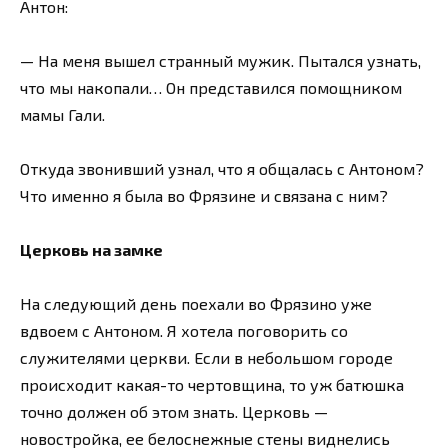
Антон:
— На меня вышел странный мужик. Пытался узнать,
что мы накопали… Он представился помощником
мамы Гали.
Откуда звонивший узнал, что я общалась с Антоном?
Что именно я была во Фрязине и связана с ним?
Церковь на замке
На следующий день поехали во Фрязино уже
вдвоем с Антоном. Я хотела поговорить со
служителями церкви. Если в небольшом городе
происходит какая-то чертовщина, то уж батюшка
точно должен об этом знать. Церковь —
новостройка, ее белоснежные стены виднелись