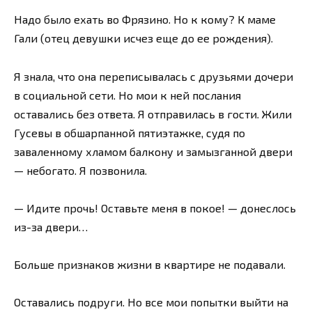
Надо было ехать во Фрязино. Но к кому? К маме
Гали (отец девушки исчез еще до ее рождения).
Я знала, что она переписывалась с друзьями дочери
в социальной сети. Но мои к ней послания
оставались без ответа. Я отправилась в гости. Жили
Гусевы в обшарпанной пятиэтажке, судя по
заваленному хламом балкону и замызганной двери
— небогато. Я позвонила.
— Идите прочь! Оставьте меня в покое! — донеслось
из-за двери…
Больше признаков жизни в квартире не подавали.
Оставались подруги. Но все мои попытки выйти на