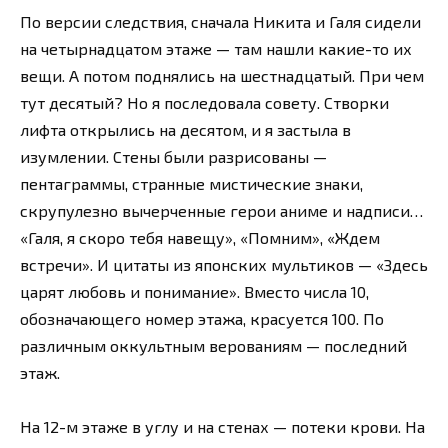
По версии следствия, сначала Никита и Галя сидели
на четырнадцатом этаже — там нашли какие-то их
вещи. А потом поднялись на шестнадцатый. При чем
тут десятый? Но я последовала совету. Створки
лифта открылись на десятом, и я застыла в
изумлении. Стены были разрисованы —
пентаграммы, странные мистические знаки,
скрупулезно вычерченные герои аниме и надписи…
«Галя, я скоро тебя навещу», «Помним», «Ждем
встречи». И цитаты из японских мультиков — «Здесь
царят любовь и понимание». Вместо числа 10,
обозначающего номер этажа, красуется 100. По
различным оккультным верованиям — последний
этаж.
На 12-м этаже в углу и на стенах — потеки крови. На