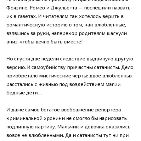
Фрязине. Ромео и Джульетта — поспешили назвать
их в газетах. И читателям так хотелось верить в
романтическую историю о том, как влюбленные,
взявшись за руки, наперекор родителям шагнули
вниз, чтобы вечно быть вместе!
Но спустя две недели следствие выдвинуло другую
версию. К самоубийству причастны сатанисты. Дело
приобретало мистические черты: двое влюбленных
расстались с жизнью под воздействием магии.
Бедные дети…
И даже самое богатое воображение репортера
криминальной хроники не смогло бы нарисовать
подлинную картину. Мальчик и девочка оказались
вовсе не влюбленными. Да и сатанисты тут ни при