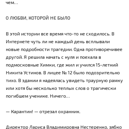
чем…
О ЛЮБВИ, КОТОРОЙ НЕ БЫЛО
В этой истории все время что-то не сходилось. В
Интернете чуть ли не каждый день всплывали
новые подробности трагедии. Одна противоречивее
другой. Я решила начать с нуля и поехала в
подмосковные Химки, где жил и учился 15-летний
Никита Устинов. В лицее № 12 было подозрительно
тихо. В здании я надеялась увидеть траурную рамку
или хотя бы несколько теплых слов о трагически
погибшем ученике. Ничего…
— Карантин! — отрезал охранник.
Директор Лариса Владимировна Нестеренко, зябко