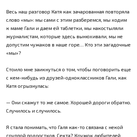
Весь наш разговор Катя как зачарованная повторяла
слово «мы»: мы сами с этим разберемся, мы ходим
к маме Гали и даем ей таблетки, мы накостыляли
журналистам, которые здесь вынюхивали, мы не
допустим чужаков в наше горе… Кто эти загадочные
«мы»?
Стоило мне заикнуться о том, чтобы поговорить еще
с кем-нибудь из друзей-одноклассников Гали, как
Катя огрызнулась:
— Они скажут то же самое. Хорошей дороги обратно.
Случилось и случилось.
Я стала понимать, что Галя как-то связана с некой
группой подростков. Секта? Кружок любителей