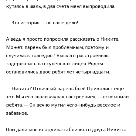
кутаясь в шаль, в два счета меня выпроводила:
— Эта история — не ваше дело!
А ведь я просто попросила рассказать о Никите.
Может, парень был проблемным, поэтому и
случилась трагедия? Вышла я расстроенная,
задержалась на ступеньках лицея. Рядом
остановились двое ребят лет четырнадцати.
— Никита? Отличный парень был! Приколист еще
тот. Мы его звали «чувак настроение», — вспомнили
ребята. — Он вечно мутил чего-нибудь веселое и
забавное.
Они дали мне координаты близкого друга Никиты.