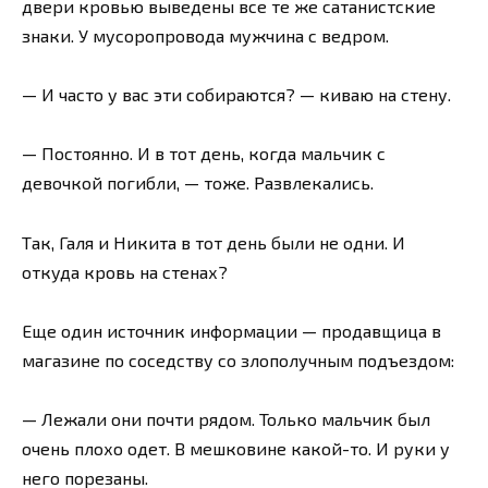
двери кровью выведены все те же сатанистские
знаки. У мусоропровода мужчина с ведром.
— И часто у вас эти собираются? — киваю на стену.
— Постоянно. И в тот день, когда мальчик с
девочкой погибли, — тоже. Развлекались.
Так, Галя и Никита в тот день были не одни. И
откуда кровь на стенах?
Еще один источник информации — продавщица в
магазине по соседству со злополучным подъездом:
— Лежали они почти рядом. Только мальчик был
очень плохо одет. В мешковине какой-то. И руки у
него порезаны.