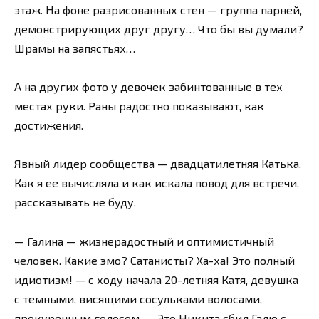
этаж. На фоне разрисованных стен — группа парней,
демонстрирующих друг другу… Что бы вы думали?
Шрамы на запястьях…
А на других фото у девочек забинтованные в тех
местах руки. Раны радостно показывают, как
достижения.
Явный лидер сообщества — двадцатилетняя Катька.
Как я ее вычисляла и как искала повод для встречи,
рассказывать не буду.
— Галина — жизнерадостный и оптимистичный
человек. Какие эмо? Сатанисты? Ха-ха! Это полный
идиотизм! — с ходу начала 20-летняя Катя, девушка
с темными, висящими сосульками волосами,
прокуренным голосом. — Это Никита сбил Галю с