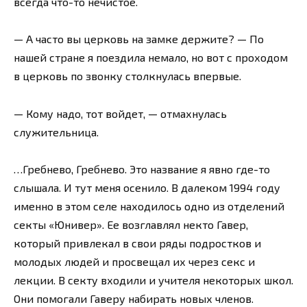
всегда что-то нечистое.
— А часто вы церковь на замке держите? — По
нашей стране я поездила немало, но вот с проходом
в церковь по звонку столкнулась впервые.
— Кому надо, тот войдет, — отмахнулась
служительница.
…Гребнево, Гребнево. Это название я явно где-то
слышала. И тут меня осенило. В далеком 1994 году
именно в этом селе находилось одно из отделений
секты «Юнивер». Ее возглавлял некто Гавер,
который привлекал в свои ряды подростков и
молодых людей и просвещал их через секс и
лекции. В секту входили и учителя некоторых школ.
Они помогали Гаверу набирать новых членов.