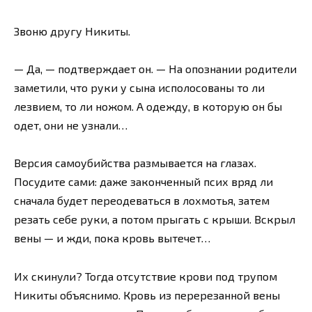
Звоню другу Никиты.
— Да, — подтверждает он. — На опознании родители
заметили, что руки у сына исполосованы то ли
лезвием, то ли ножом. А одежду, в которую он бы
одет, они не узнали…
Версия самоубийства размывается на глазах.
Посудите сами: даже законченный псих вряд ли
сначала будет переодеваться в лохмотья, затем
резать себе руки, а потом прыгать с крыши. Вскрыл
вены — и жди, пока кровь вытечет…
Их скинули? Тогда отсутствие крови под трупом
Никиты объяснимо. Кровь из перерезанной вены