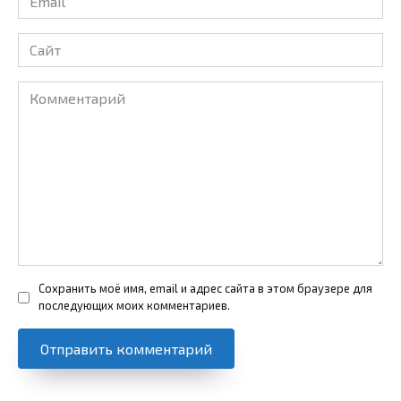
*
Сайт
Комментарий
Сохранить моё имя, email и адрес сайта в этом браузере для
последующих моих комментариев.