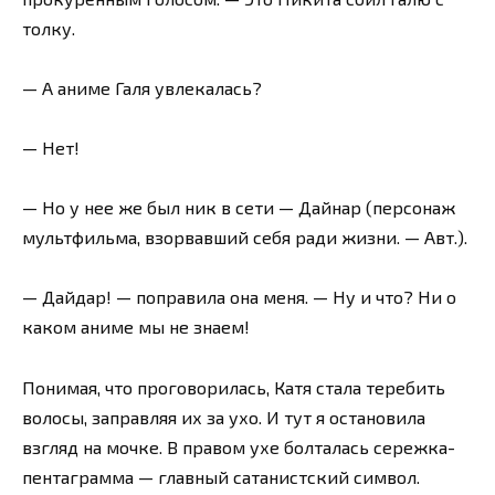
толку.
— А аниме Галя увлекалась?
— Нет!
— Но у нее же был ник в сети — Дайнар (персонаж
мультфильма, взорвавший себя ради жизни. — Авт.).
— Дайдар! — поправила она меня. — Ну и что? Ни о
каком аниме мы не знаем!
Понимая, что проговорилась, Катя стала теребить
волосы, заправляя их за ухо. И тут я остановила
взгляд на мочке. В правом ухе болталась сережка-
пентаграмма — главный сатанистский символ.