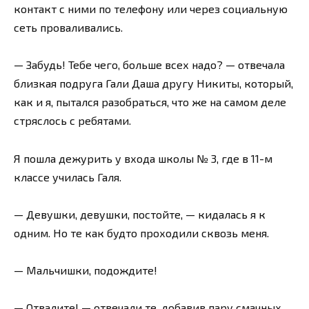
контакт с ними по телефону или через социальную
сеть проваливались.
— Забудь! Тебе чего, больше всех надо? — отвечала
близкая подруга Гали Даша другу Никиты, который,
как и я, пытался разобраться, что же на самом деле
стряслось с ребятами.
Я пошла дежурить у входа школы № 3, где в 11-м
классе училась Галя.
— Девушки, девушки, постойте, — кидалась я к
одним. Но те как будто проходили сквозь меня.
— Мальчишки, подождите!
— Отвалите! — отвечали те, добавив пару смачных