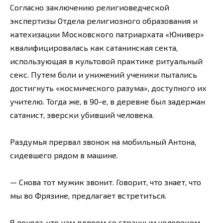
Согласно заключению религиоведческой
экспертизы Отдела религиозного образования и
катехизации Московского патриархата «Юнивер»
квалифицировалась как сатанинская секта,
использующая в культовой практике ритуальный
секс. Путем боли и унижений ученики пытались
достигнуть «космического разума», доступного их
учителю. Тогда же, в 90-е, в деревне был задержан
сатанист, зверски убивший человека.
Раздумья прервал звонок на мобильный Антона,
сидевшего рядом в машине.
— Снова тот мужик звонит. Говорит, что знает, что
мы во Фрязине, предлагает встретиться.
Я поняла, что нам вдвоем со странным человеком