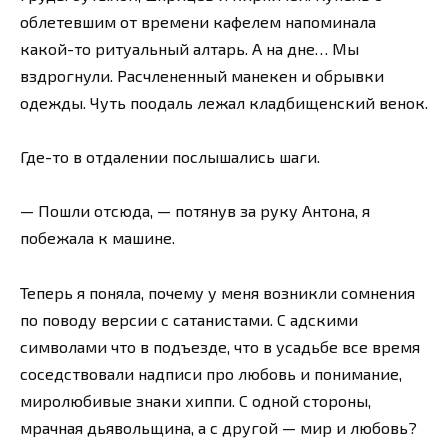
облетевшим от времени кафелем напоминала
какой-то ритуальный алтарь. А на дне… Мы
вздрогнули. Расчлененный манекен и обрывки
одежды. Чуть поодаль лежал кладбищенский венок.
Где-то в отдалении послышались шаги.
— Пошли отсюда, — потянув за руку Антона, я
побежала к машине.
Теперь я поняла, почему у меня возникли сомнения
по поводу версии с сатанистами. С адскими
символами что в подъезде, что в усадьбе все время
соседствовали надписи про любовь и понимание,
миролюбивые знаки хиппи. С одной стороны,
мрачная дьявольщина, а с другой — мир и любовь?