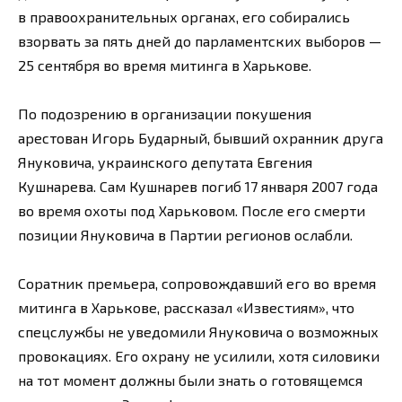
в правоохранительных органах, его собирались
взорвать за пять дней до парламентских выборов —
25 сентября во время митинга в Харькове.
По подозрению в организации покушения
арестован Игорь Бударный, бывший охранник друга
Януковича, украинского депутата Евгения
Кушнарева. Сам Кушнарев погиб 17 января 2007 года
во время охоты под Харьковом. После его смерти
позиции Януковича в Партии регионов ослабли.
Соратник премьера, сопровождавший его во время
митинга в Харькове, рассказал «Известиям», что
спецслужбы не уведомили Януковича о возможных
провокациях. Его охрану не усилили, хотя силовики
на тот момент должны были знать о готовящемся