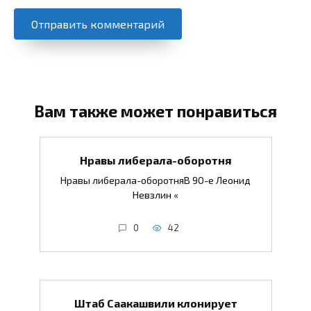
Вам также может понравиться
Нравы либерала-оборотня
Нравы либерала-оборотняВ 90-е Леонид
Невзлин «
0
42
Штаб Саакашвили клонирует