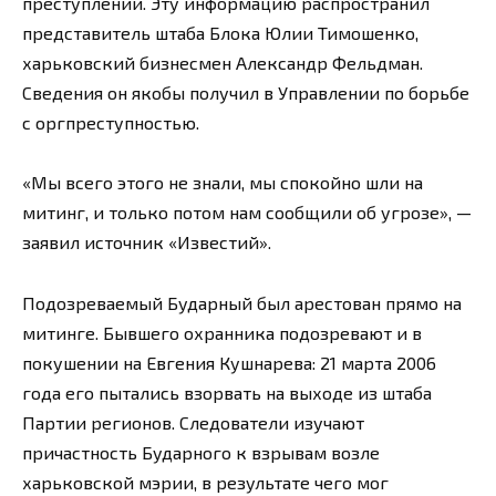
преступлении. Эту информацию распространил
представитель штаба Блока Юлии Тимошенко,
харьковский бизнесмен Александр Фельдман.
Сведения он якобы получил в Управлении по борьбе
с оргпреступностью.
«Мы всего этого не знали, мы спокойно шли на
митинг, и только потом нам сообщили об угрозе», —
заявил источник «Известий».
Подозреваемый Бударный был арестован прямо на
митинге. Бывшего охранника подозревают и в
покушении на Евгения Кушнарева: 21 марта 2006
года его пытались взорвать на выходе из штаба
Партии регионов. Следователи изучают
причастность Бударного к взрывам возле
харьковской мэрии, в результате чего мог