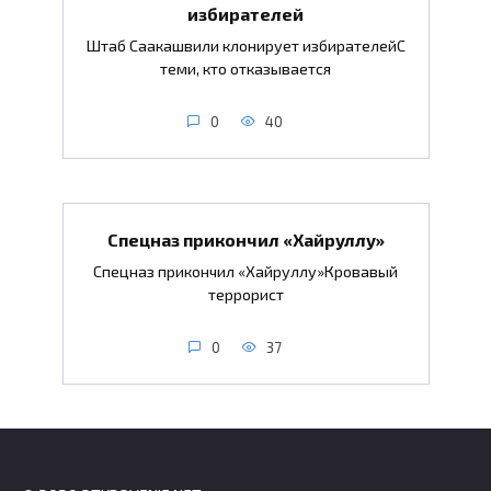
избирателей
Штаб Саакашвили клонирует избирателейС
теми, кто отказывается
0
40
Спецназ прикончил «Хайруллу»
Спецназ прикончил «Хайруллу»Кровавый
террорист
0
37