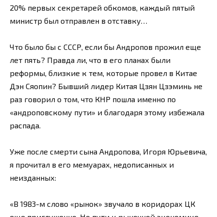
20% первых секретарей обкомов, каждый пятый
министр был отправлен в отставку…
Что было бы с СССР, если бы Андропов прожил еще
лет пять? Правда ли, что в его планах были
реформы, близкие к тем, которые провел в Китае
Дэн Сяопин? Бывший лидер Китая Цзян Цзэминь не
раз говорил о том, что КНР пошла именно по
«андроповскому пути» и благодаря этому избежала
распада.
Уже после смерти сына Андропова, Игоря Юрьевича,
я прочитал в его мемуарах, недописанных и
неизданных:
«В 1983-м слово «рынок» звучало в коридорах ЦК
еще приглушенно. Но пути к рыночной экономике