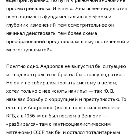
просматривались». И еще: «…Чем яснее видел отец
необходимость фундаментальных реформ и
глубоких изменений, тем осмотрительнее он
начинал действовать, тем более схема
преобразований представлялась ему постепенной и
многоступенчатой».
Понятно одно: Андропов не выпустил бы ситуацию
из-под контроля и не бросил бы страну под откос.
Но он и не собирался трогать систему в целом,
хотел только с нее «снять накипь» — так Ю. В.
называл борьбу с коррупцией и преступностью. То
есть при Андропове (когда-то всесильном шефе
КГБ, а в 1956-м он был послом в Венгрии —
«разбирался» там с «антисоциалистическим
мятежом») СССР так бы и остался тоталитарным