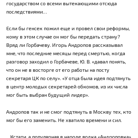
государством со всеми вытекающими отсюда
последствиями…
Если бы генсек пожил еще и провел свои реформы,
кому в этом случае он мог бы передать страну?
Вряд ли Горбачеву. Игорь Андропов рассказывал
мне, что последние месяцы перед смертью, когда
разговор заходил о Горбачеве, Ю. В. «давал понять,
что он не в восторге от его работы на посту
секретаря ЦК по селу». «У отца была идея подтянуть
в центр молодых секретарей обкомов, из их числа
мог быть выбран будущий лидер».
Андропов так и не смог подтянуть в Москву тех, кто
мог бы его заменить. Не хватило времени и сил.
…Кстати, а популярная в народе водка «Андроповка»