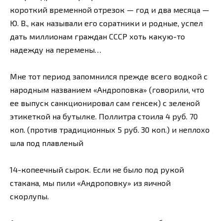
короткий временной отрезок — год и два месяца —
Ю. В., как называли его соратники и родные, успел
дать миллионам граждан СССР хоть какую-то
надежду на перемены…
Мне тот период запомнился прежде всего водкой с
народным названием «Андроповка» (говорили, что
ее выпуск санкционировал сам генсек) с зеленой
этикеткой на бутылке. Поллитра стоила 4 руб. 70
коп. (против традиционных 5 руб. 30 коп.) и неплохо
шла под плавленый
14-копеечный сырок. Если не было под рукой
стакана, мы пили «Андроповку» из яичной
скорлупы.