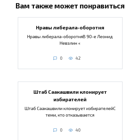
Вам также может понравиться
Нравы либерала-оборотня
Нравы либерала-оборотняВ 90-е Леонид
Невзлин «
0
42
Штаб Саакашвили клонирует
избирателей
Штаб Саакашвили клонирует избирателейС
теми, кто отказывается
0
40