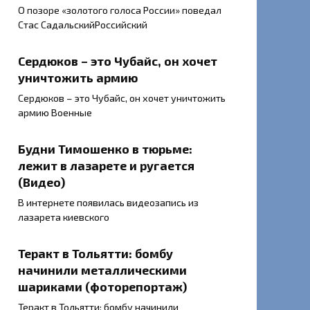
О позоре «золотого голоса России» поведал
Стас СадальскийРоссийский
Сердюков – это Чубайс, он хочет
уничтожить армию
Сердюков – это Чубайс, он хочет уничтожить
армию Военные
Будни Тимошенко в тюрьме:
лежит в лазарете и ругается
(Видео)
В интернете появилась видеозапись из
лазарета киевского
Теракт в Тольятти: бомбу
начинили металлическими
шариками (фоторепортаж)
Теракт в Тольятти: бомбу начинили