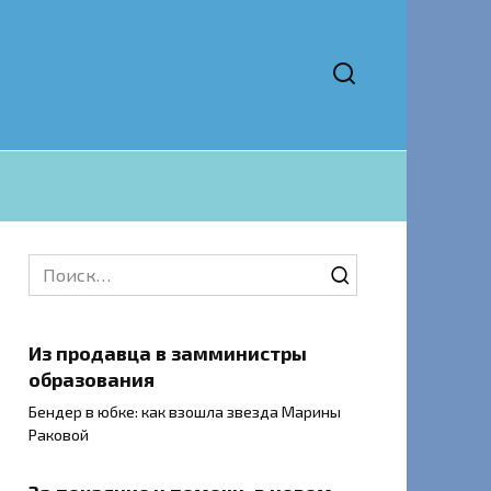
Search
for:
Из продавца в замминистры
образования
Бендер в юбке: как взошла звезда Марины
Раковой