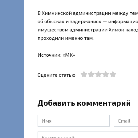
В Химкинской администрации между тем 
об обысках и задержаниях — информацион
имуществом администрации Химок находи
проходили именно там.
Источник:
«МК»
Оцените статью
Добавить комментарий
Имя
Email
*
*
Комментарий