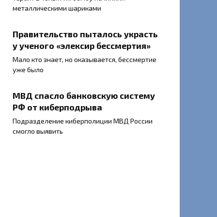
металлическими шариками
Правительство пыталось украсть
у ученого «элексир бессмертия»
Мало кто знает, но оказывается, бессмертие
уже было
МВД спасло банковскую систему
РФ от киберподрыва
Подразделение киберполиции МВД России
смогло выявить