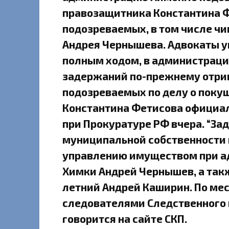
правозащитника Константина Ф
подозреваемых, в том числе ч
Андрея Чернышева. Адвокаты у
полным ходом, в администраци
задержаний по-прежнему отри
подозреваемых по делу о покуш
Константина Фетисова официал
при Прокуратуре РФ вчера. “З
муниципальной собственности 
управлению имуществом при а
Химки Андрей Чернышев, а такж
летний Андрей Каширин. По ме
следователями Следственного 
говорится на сайте СКП.