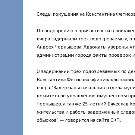
Следы покушения на Константина Фетисо
По подозрению в причастности к покуше
вчера задержали трех подозреваемых, в
Андрея Чернышева. Адвокаты уверены, чт
администрации города факты проверок 
О задержании трех подозреваемых по дел
Константина Фетисова официально заяви
вчера. “Задержаны начальник отдела мун
комитета по управлению имуществом пр
Чернышев, а также 25-летний Вячеслав К
жительства и работы задержанных следо
обысков”, — говорится на сайте СКП.