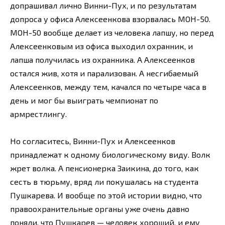
допрашивал лично Винни-Пух, и по результатам
допроса у офиса Алексеенкова взорвалась МОН-50.
МОН-50 вообще делает из человека лапшу, но перед
Алексеенковым из офиса выходил охранник, и
лапша получилась из охранника. А Алексеенков
остался жив, хотя и парализован. А несгибаемый
Алексеенков, между тем, качался по четыре часа в
день и мог бы выиграть чемпионат по
армрестлингу.
Но согласитесь, Винни-Пух и Алексеенков
принадлежат к одному биологическому виду. Волк
жрет волка. А пенсионерка Заикина, до того, как
сесть в тюрьму, вряд ли покушалась на студента
Пушкарева. И вообще по этой истории видно, что
правоохранительные органы уже очень давно
поняли, что Пушкарев — человек хороший, и ему