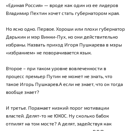
«Единая Россия» — вроде как один из ее лидеров
Владимир Пехтин хочет стать губернатором края.
Но ясно одно. Первое. Хороши или плохи губернатор
Дарькин и мэр Винни-Пух, но они действительно
избраны. Назвать приход Игоря Пушкарева в мэры
«избранием» не поворачивается язык.
Второе – при таком уровне вовлеченности в
процесс премьер Путин не может не знать, что
такое Игорь Пушкарев.А если не знает, что он тогда
вообще знает?
И третье. Поражает низкий порог мотивации
властей. Делят-то не ЮКОС. Ну сколько бабок
отпилят на том мосте? А делят, задействуя как