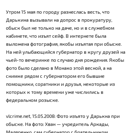
Утром 15 мая по городу разнеслась весть, что
Дарькина вызывали на допрос в прокуратуру,
обыск был не только на даче, но и в служебном
кабинете, что изъят сейф. В интернете была
выложена фотография, якобы изъятая при обыске.
На ней улыбающийся губернатор в кругу друзей на
чьей-то вечеринке по случаю дня рождения. Якобы
фото было сделано в Монако этой весной, а на
снимке рядом с губернатором его бывшие
помощники, соратники и друзья, некоторые из
которых к тому времени уже числились в
федеральном розыске.
vlcrime.net, 15.05.2008: Фото изъято у Дарькна при
обыске. На фото: Хван — учредитель Аркады,
Маляренко, сам губернатор с брательником,