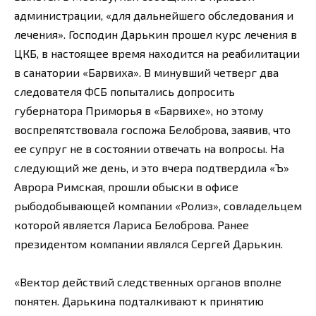
администрации, «для дальнейшего обследования и
лечения». Господин Дарькин прошел курс лечения в
ЦКБ, в настоящее время находится на реабилитации
в санатории «Барвиха». В минувший четверг два
следователя ФСБ попытались допросить
губернатора Приморья в «Барвихе», но этому
воспрепятствовала госпожа Белоброва, заявив, что
ее супруг не в состоянии отвечать на вопросы. На
следующий же день, и это вчера подтвердила «Ъ»
Аврора Римская, прошли обыски в офисе
рыбодобывающей компании «Ролиз», совладельцем
которой является Лариса Белоброва. Ранее
президентом компании являлся Сергей Дарькин.
«Вектор действий следственных органов вполне
понятен. Дарькина подталкивают к принятию