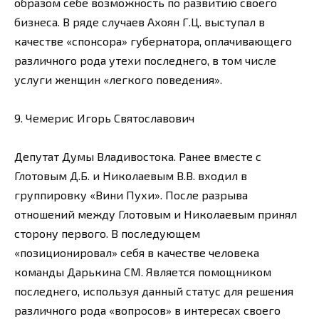
образом себе возможность по развитию своего
бизнеса. В ряде случаев Ахоян Г.Ц. выступал в
качестве «спонсора» губернатора, оплачивающего
различного рода утехи последнего, в том числе
услуги женщин «легкого поведения».
9. Чемерис Игорь Святославович
Депутат Думы Владивостока. Ранее вместе с
Глотовым Д.Б. и Николаевым В.В. входил в
группировку «Вини Пухи». После разрыва
отношений между Глотовым и Николаевым принял
сторону первого. В последующем
«позиционировал» себя в качестве человека
команды Дарькина СМ. Является помощником
последнего, используя данный статус для решения
различного рода «вопросов» в интересах своего