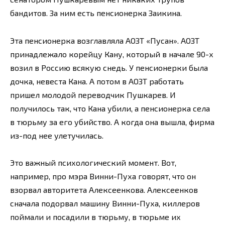
бандитов. За ним есть пенсионерка Заикина.
Эта пенсионерка возглавляла АОЗТ «Пусан». АОЗТ
принадлежало корейцу Кану, который в начале 90-х
возил в Россию всякую снедь. У пенсионерки была
дочка, невеста Кана. А потом в АОЗТ работать
пришел молодой переводчик Пушкарев. И
получилось так, что Кана убили, а пенсионерка села
в тюрьму за его убийство. А когда она вышла, фирма
из-под нее улетучилась.
Это важный психологический момент. Вот,
например, про мэра Винни-Пуха говорят, что он
взорвал авторитета Алексеенкова. Алексеенков
сначала подорвал машину Винни-Пуха, киллеров
поймали и посадили в тюрьму, в тюрьме их