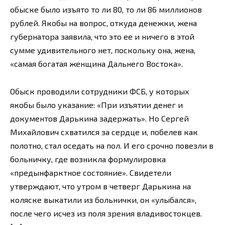
обыске было изъято то ли 80, то ли 86 миллионов
рублей. Якобы на вопрос, откуда денежки, жена
губернатора заявила, что это ее и ничего в этой
сумме удивительного нет, поскольку она, жена,
«самая богатая женщина Дальнего Востока».
Обыск проводили сотрудники ФСБ, у которых
якобы было указание: «При изъятии денег и
документов Дарькина задержать». Но Сергей
Михайлович схватился за сердце и, побелев как
полотно, стал оседать на пол. И его срочно повезли в
больничку, где возникла формулировка
«предынфарктное состояние». Свидетели
утверждают, что утром в четверг Дарькина на
коляске выкатили из больнички, он «улыбался»,
после чего исчез из поля зрения владивостокцев.