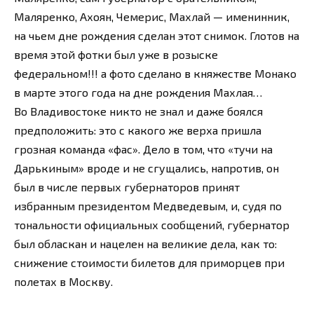
Маляренко, Ахоян, Чемерис, Махлай — именинник,
на чьем дне рождения сделан этот снимок. Глотов на
время этой фотки был уже в розыске
федеральном!!! а фото сделано в княжестве Монако
в марте этого года на дне рождения Махлая…
Во Владивостоке никто не знал и даже боялся
предположить: это с какого же верха пришла
грозная команда «фас». Дело в том, что «тучи на
Дарькиным» вроде и не сгущались, напротив, он
был в числе первых губернаторов принят
избранным президентом Медведевым, и, судя по
тональности официальных сообщений, губернатор
был обласкан и нацелен на великие дела, как то:
снижение стоимости билетов для приморцев при
полетах в Москву.