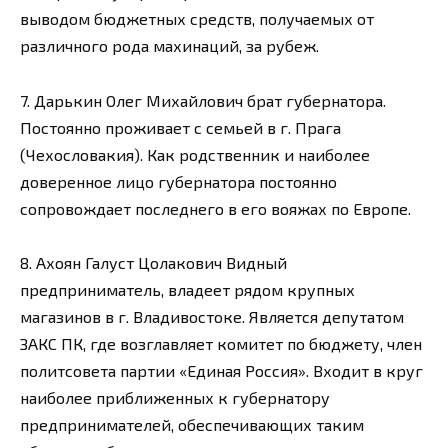
выводом бюджетных средств, получаемых от
различного рода махинаций, за рубеж.
7. Дарькин Олег Михайлович брат губернатора.
Постоянно проживает с семьей в г. Прага
(Чехословакия). Как родственник и наиболее
доверенное лицо губернатора постоянно
сопровождает последнего в его вояжах по Европе.
8. Ахоян Галуст Цолакович Видный
предприниматель, владеет рядом крупных
магазинов в г. Владивостоке. Является депутатом
ЗАКС ПК, где возглавляет комитет по бюджету, член
политсовета партии «Единая Россия». Входит в круг
наиболее приближенных к губернатору
предпринимателей, обеспечивающих таким