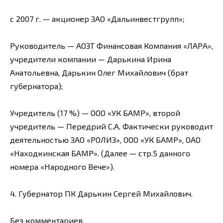
с 2007 г. — акционер ЗАО «Дальинвестгрупп»;
Руководитель — АОЗТ Финансовая Компания «ЛАРА»,
учредители компании — Дарькина Ирина
Анатольевна, Дарькин Олег Михайлович (брат
губернатора);
Учредитель (17 %) — ООО «УК БАМР», второй
учредитель — Передрий С.А. Фактически руководит
деятельностью ЗАО «РОЛИЗ», ООО «УК БАМР», ОАО
«Находкинская БАМР». (Далее — стр.5 данного
номера «Народного Вече»).
4. Губернатор ПК Дарькин Сергей Михайлович.
Без комментариев.