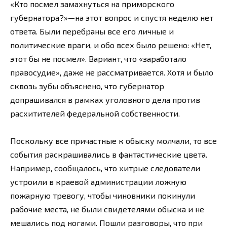
«Кто посмел замахнуться на приморского
губернатора?»—на этот вопрос и спустя неделю нет
ответа. Были перебраны все его личные и
политические враги, и обо всех было решено: «Нет,
этот бы не посмел». Вариант, что «заработало
правосудие», даже не рассматривается. Хотя и было
сквозь зубы объяснено, что губернатор
допрашивался в рамках уголовного дела против
расхитителей федеральной собственности.
Поскольку все причастные к обыску молчали, то все
события раскрашивались в фантастические цвета.
Например, сообщалось, что хитрые следователи
устроили в краевой администрации ложную
пожарную тревогу, чтобы чиновники покинули
рабочие места, не были свидетелями обыска и не
мешались под ногами. Пошли разговоры, что при