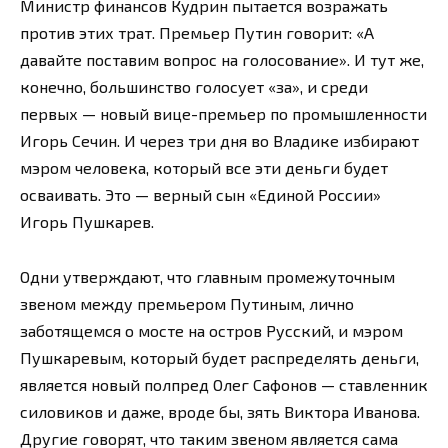
Министр финансов Кудрин пытается возражать
против этих трат. Премьер Путин говорит: «А
давайте поставим вопрос на голосование». И тут же,
конечно, большинство голосует «за», и среди
первых — новый вице-премьер по промышленности
Игорь Сечин. И через три дня во Владике избирают
мэром человека, который все эти деньги будет
осваивать. Это — верный сын «Единой России»
Игорь Пушкарев.
Одни утверждают, что главным промежуточным
звеном между премьером Путиным, лично
заботящемся о мосте на остров Русский, и мэром
Пушкаревым, который будет распределять деньги,
является новый полпред Олег Сафонов — ставленник
силовиков и даже, вроде бы, зять Виктора Иванова.
Другие говорят, что таким звеном является сама