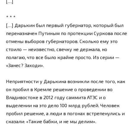
[…]
* * *
[…] Дарькин был первый губернатор, который был
переназначен Путиным по протекции Суркова после
отмены выборов губернаторов. Сколько ему это
стоило — неизвестно, свечку не держала, но
полагаю, что все было крайне просто. Из серии —
«Занес? Заходи».
Неприятности у Дарькина возникли после того, как
он пробил в Кремле решение о проведении во
Владивостоке в 2012 году саммита АТЭС и о
выделении на это дело 100 млрд рублей. Человек
пробил решение, а люди в погонах встрепенулись и
сказали: «Такие бабки, и не мы делим».