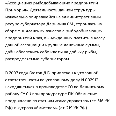
«Ассоциацию рыбодобывающих предприятий
Приморья». Деятельность данной структуры,
изначально опиравшейся на административный
ресурс губернатора Дарькина СМ., строилась на
сборе т. н. членских взносов с рыбодобывающих
предприятий края, вынужденных платить в кассу
данной ассоциации крупные денежные суммы,
дабы обеспечить себе квоты на добычу рыбы,
распределяемые губернатором.
В 2007 году Глотов Д.Б. привлечен к уголовной
ответственности по уголовному делу N 882912,
находящемуся в производстве СО по Ленинскому
району СУ СК при прокуратуре ПК. Обвинение
предъявлено по статьям «самоуправство» (ст. 316 УК
РФ) и «угроза убийством» (ст. 219 УК РФ).