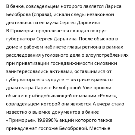
В банке, совладельцем которого является Лариса
Белоброва (справа), искали следы незаконной
деятельности ее мужа Сергея Дарькина
В Приморье продолжается скандал вокруг
губернатора Сергея Дарькина. После обысков в
доме и рабочем кабинете главы региона в рамках
расследования уголовного дела о злоупотреблениях
при приватизации госнедвижимости силовики
заинтересовались активами, оставшимися от
губернатора его супруге — актрисе краевого
драмтеатра Ларисе Белобровой. Уже прошли
обыски в рыбодобывающей компании «Ролиз»,
совладельцем которой она является. А вчера стало
известно о выемке документов в банке
«Приморье», 19,9996% акций которого также
принадлежат госпоже Белобровой. Местные