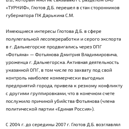
«ТУРНИФ», Глотов Д.Б. перешел в стан сторонников
губернатора ПК Дарькина С.М.
Имеющиеся интересы Глотова Д.Б. в сфере
полулегальной лесопереработки и серого экспорта
в г. Дальнегорске продвигались через ОПГ
«Фотьяна» — Фотьянова Дмитрия Владимировича,
уроженца г. Дальнегорска. Активная деятельность
указанной ОПГ, в том числе по захвату под свой
контроль наиболее коммерчески выгодных
предприятий города, привела к резкому конфликту
с другими группировками, что в конечном счете
послужило причиной убийства Фотьянова (члена
политической партии «Единая Россия»).
С 2004 г. до середины 2007 г. Глотов Д.Б. возглавлял