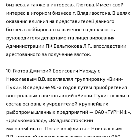
бизнеса, а также в интересах Глотова. Имеет свой
интерес в игорном бизнесе г. Владивостока. В целях
оказания влияния на представителей данного
бизнеса лоббировал назначение на должность
руководителя департамента лицензирования
Администрации ПК Бельтюкова Л.Г., впоследствии
арестованного за получение взяток.
10. Глотов Дмитрий Борисович Наряду с
Николаевым В.В. возглавлял группировку «Вини-
Пухи». В середине 90-х годов путем приобретения
контрольных пакетов акций «Винни-Пухи» вошли в
состав основных учредителей крупнейших
рыбопромышленных предприятий — ОАО «ТУРНИФ»,
«Далькомхолод», «Владивостокский
мясокомбинат». После конфликта с Николаевым
В.В., который многие связывают с разделом ОАО