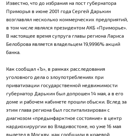
Известно, что до избрания на пост губернатора
Приморья в июне 2001 года Сергей Дарькин
возглавлял несколько коммерческих предприятий,
в том числе являлся президентом АКБ «Приморье».
В настоящее время супруга главы региона Лариса
Белоброва является владельцем 19,9996% акций
банка.
Как сообщал «Ъ», в рамках расследования
уголовного дела о злоупотреблениях при
приватизации государственной недвижимости
губернатор Дарькин был допрошен 14 мая, а в его
доме и рабочем кабинете прошли обыски. Вслед за
этим глава региона был госпитализирован с
диагнозом «предынфарктное состояние» в центр
кардиохирургии во Владивостоке, но уже 16 мая
вылетел в Москву, как сообщили в краевой