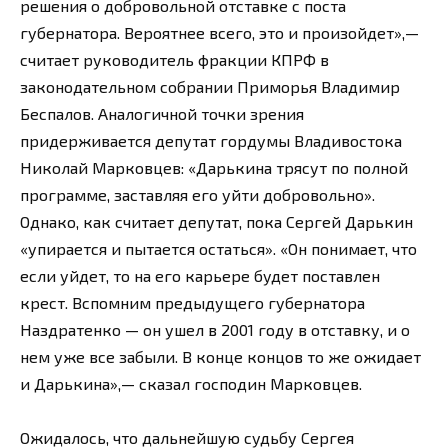
решения о добровольной отставке с поста
губернатора. Вероятнее всего, это и произойдет»,—
считает руководитель фракции КПРФ в
законодательном собрании Приморья Владимир
Беспалов. Аналогичной точки зрения
придерживается депутат гордумы Владивостока
Николай Марковцев: «Дарькина трясут по полной
программе, заставляя его уйти добровольно».
Однако, как считает депутат, пока Сергей Дарькин
«упирается и пытается остаться». «Он понимает, что
если уйдет, то на его карьере будет поставлен
крест. Вспомним предыдущего губернатора
Наздратенко — он ушел в 2001 году в отставку, и о
нем уже все забыли. В конце концов то же ожидает
и Дарькина»,— сказал господин Марковцев.
Ожидалось, что дальнейшую судьбу Сергея