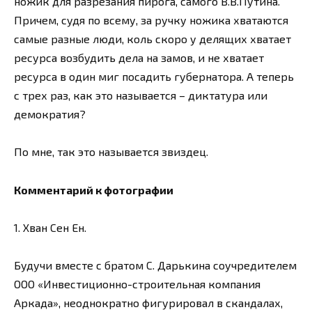
ножик для разрезания пирога, самого В.В.Путина.
Причем, судя по всему, за ручку ножика хватаются
самые разные люди, коль скоро у делящих хватает
ресурса возбудить дела на замов, и не хватает
ресурса в один миг посадить губернатора. А теперь
с трех раз, как это называется – диктатура или
демократия?
По мне, так это называется звиздец.
Комментарий к фотографии
1. Хван Сен Ен.
Будучи вместе с братом С. Дарькина соучредителем
ООО «Инвестиционно-строительная компания
Аркада», неоднократно фигурировал в скандалах,