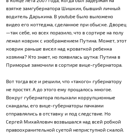
в конце лета 2007 года, когда был задержан на
взятке замгубернатора Шишкин, бывший личный
водитель Дарькина. В youtube было выложено
видео его коттеджа, сделанное при обыске. Дворец
—так себе, но всех поразило, что в сортире на полу
лежал коврик с изображением Путина. Может, этот
коврик раньше висел над кроваткой ребенка
хозяина? Кто знает, но появилась шутка: Путина в
Приморье замочили в сортире вице-губернатора.
Вот тогда все и решили, что «такого» губернатору
не простят. А до этого ему прощалось многое.
Вокруг губернатора полыхали коррупционные
скандалы, его вице-губернаторы пачками
отправлялись в отставку и под следствие. Но
Сергей Михайлович возвышался над всей робкой
правоохранительной суетой неприступной скалой.