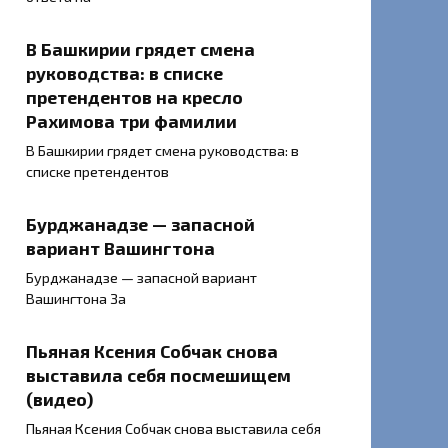
В Башкирии грядет смена
руководства: в списке
претендентов на кресло
Рахимова три фамилии
В Башкирии грядет смена руководства: в
списке претендентов
Бурджанадзе — запасной
вариант Вашингтона
Бурджанадзе — запасной вариант
Вашингтона За
Пьяная Ксения Собчак снова
выставила себя посмешищем
(видео)
Пьяная Ксения Собчак снова выставила себя