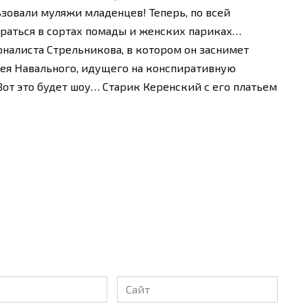
зовали муляжи младенцев! Теперь, по всей
раться в сортах помады и женских париках…
алиста Стрельникова, в котором он заснимет
ея Навального, идущего на конспиративную
Вот это будет шоу… Старик Керенский с его платьем
Сайт