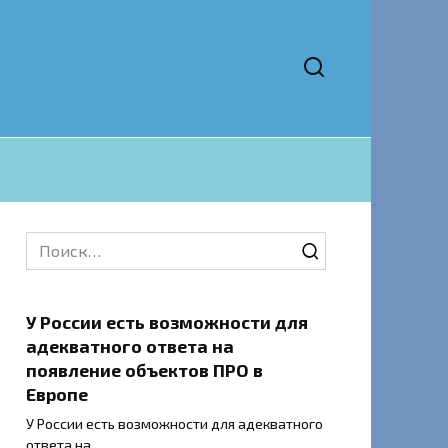
Search
for:
У России есть возможности для
адекватного ответа на
появление объектов ПРО в
Европе
У России есть возможности для адекватного
ответа на