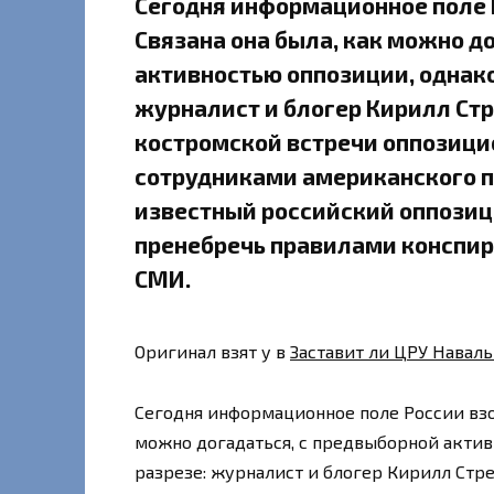
Сегодня информационное поле 
Связана она была, как можно д
активностью оппозиции, однако
журналист и блогер Кирилл Ст
костромской встречи оппозици
сотрудниками американского п
известный российский оппозиц
пренебречь правилами конспира
СМИ.
Оригинал взят у в
Заставит ли ЦРУ Наваль
Сегодня информационное поле России вз
можно догадаться, с предвыборной актив
разрезе: журналист и блогер Кирилл Ст