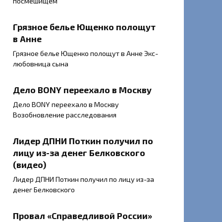
посмешищем
Грязное белье Ющенко полощут
в Анне
Грязное белье Ющенко полощут в Анне Экс-
любовница сына
Дело BONY переехало в Москву
Дело BONY переехало в Москву
Возобновление расследования
Лидер ДПНИ Поткин получил по
лицу из-за денег Белковского
(видео)
Лидер ДПНИ Поткин получил по лицу из-за
денег Белковского
Провал «Справедливой России»