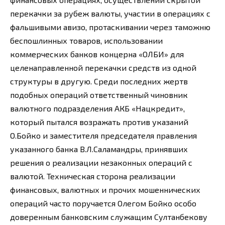
перекачки за рубеж валюты, участии в операциях с
фальшивыми авизо, протаскивании через таможню
беспошлинных товаров, использовании
коммерческих банков концерна «ОЛБИ» для
целенаправленной перекачки средств из одной
структуры в другую. Среди последних жертв
подобных операций ответственный чиновник
валютного подразделения АКБ «Нацкредит»,
который пытался возражать против указаний
О.Бойко и заместителя председателя правления
указанного банка В.Л.Саламандры, принявших
решения о реализации незаконных операций с
валютой. Техническая сторона реализации
финансовых, валютных и прочих мошеннических
операций часто поручается Олегом Бойко особо
доверенным банковским служащим Султанбекову