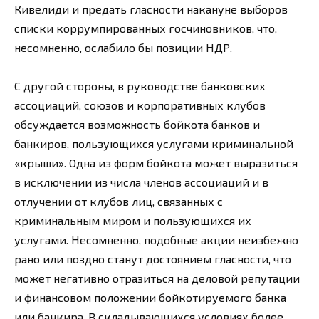
Кивелиди и предать гласности накануне выборов
списки коррумпированных госчиновников, что,
несомненно, ослабило бы позиции НДР.
С другой стороны, в руководстве банковских
ассоциаций, союзов и корпоративных клубов
обсуждается возможность бойкота банков и
банкиров, пользующихся услугами криминальной
«крыши». Одна из форм бойкота может выразиться
в исключении из числа членов ассоциаций и в
отлучении от клубов лиц, связанных с
криминальным миром и пользующихся их
услугами. Несомненно, подобные акции неизбежно
рано или поздно станут достоянием гласности, что
может негативно отразиться на деловой репутации
и финансовом положении бойкотируемого банка
или банкира. В складывающихся условиях более