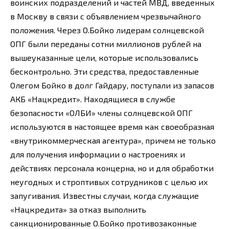
воинских подразделений и частей МВД, введенных
в Москву в связи с объявлением чрезвычайного
положения. Через О.Бойко лидерам солнцевской
ОПГ были переданы сотни миллионов рублей на
вышеуказанные цели, которые использовались
бесконтрольно. Эти средства, предоставленные
Олегом Бойко в долг Гайдару, поступали из запасов
АКБ «Нацкредит». Находящиеся в службе
безопасности «ОЛБИ» члены солнцевской ОПГ
используются в настоящее время как своеобразная
«внутрикоммерческая агентура», причем не только
для получения информации о настроениях и
действиях персонала концерна, но и для обработки
неугодных и строптивых сотрудников с целью их
запугивания. Известны случаи, когда служащие
«Нацкредита» за отказ выполнить
санкционированные О.Бойко противозаконные