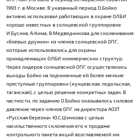
1993 г. в Москве. В указанный период О.Бойко
активно использовал работающих в охране ОЛБИ
хорошо известных в солнцевской группировке
И.Бусина, А.Кима, В.Медведникова для сколачивания
«боевых дружин» из членов солнцевской ОПГ,
которые использовались для охраны
принадлежащих ОЛБИ коммерческих структур.
Через лидеров солнцевской ОПГ осуществлялись
выходы Бойко на подчиненные ей более мелкие
преступные группировки (кунцевская, подольская,
таганская), с целью решения конкретных задач. В
частности, по заданию О.Бойко оказывалось силовое
давление через членов ОПГ на директора АОЗТ
«Русская березка» Ю.С.Шичкова с целью
насильственного склонения его к продаже
контрольного пакета акций возглавляемой им