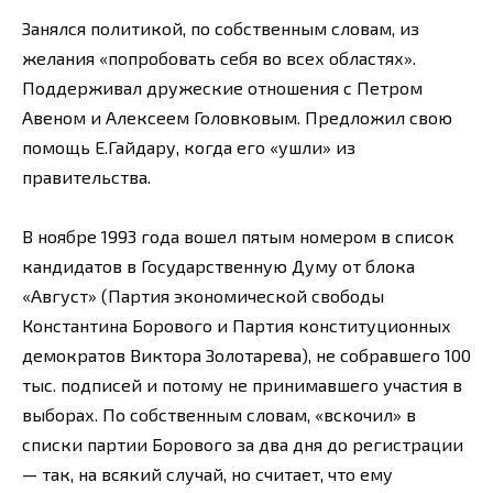
Занялся политикой, по собственным словам, из
желания «попробовать себя во всех областях».
Поддерживал дружеские отношения с Петром
Авеном и Алексеем Головковым. Предложил свою
помощь Е.Гайдару, когда его «ушли» из
правительства.
В ноябре 1993 года вошел пятым номером в список
кандидатов в Государственную Думу от блока
«Август» (Партия экономической свободы
Константина Борового и Партия конституционных
демократов Виктора Золотарева), не собравшего 100
тыс. подписей и потому не принимавшего участия в
выборах. По собственным словам, «вскочил» в
списки партии Борового за два дня до регистрации
— так, на всякий случай, но считает, что ему