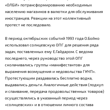
«ОЛБИ» потрансформированию необходимых
населению магазинов в валютки для обслуживания
иностранцев. Реакции на этот коллективный
протест не последовало.
В период октябрьских событий 1993 года О.Бойко
использовал солнцевскую ОПГ для решения ряда
задач, поставленных ему Е.Гайдаром. С ведома
последнего, через руководство этой ОПГ
сколачивались группы «манифестантов» для
выражения возмущения и недовольства ГКЧП».
Протестующим раздавалась бесплатно водка,
выдавались деньги. Аналогичные действия (подкуп
и спаивание, передача продовольственных товаров)
осуществлялись в указанный период через
«солнцевских» и в отношении личного состава