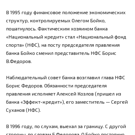
В 1995 году финансовое положение экономических
структур, контролируемых Олегом Бойко,
пошатнулось. Фактическим хозяином банка
«Национальный кредит» стал «Национальный фонд
спорта» (НФС), на посту председателя правления
банка Бойко сменил представитель НФС Борис
В.Федоров.
Наблюдательный совет банка возглавил глава НФС
Борис Федоров. Обязанности председателя
правления исполняет Алексей Козлов (пришел из
банка «Эффект-кредит»), его заместитель — Сергей
Суханов (НФС).
В 1996 году, по слухам, выехал за границу. С другой
стороны, по словам Б.Федорова, О.Бойко постоянно