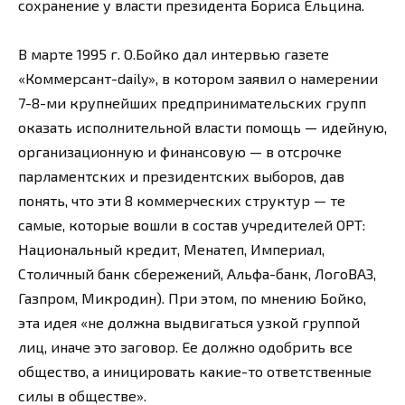
сохранение у власти президента Бориса Ельцина.
В марте 1995 г. О.Бойко дал интервью газете
«Коммерсант-daily», в котором заявил о намерении
7-8-ми крупнейших предпринимательских групп
оказать исполнительной власти помощь — идейную,
организационную и финансовую — в отсрочке
парламентских и президентских выборов, дав
понять, что эти 8 коммерческих структур — те
самые, которые вошли в состав учредителей ОРТ:
Национальный кредит, Менатеп, Империал,
Столичный банк сбережений, Альфа-банк, ЛогоВАЗ,
Газпром, Микродин). При этом, по мнению Бойко,
эта идея «не должна выдвигаться узкой группой
лиц, иначе это заговор. Ее должно одобрить все
общество, а иницировать какие-то ответственные
силы в обществе».