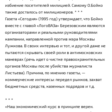
избиение посетителей милицией. Самому О.Бойко
также досталось от милиционеров. * * *
Газета «Сегодня» (1995 год) утверждает, что Бойко
вместе с главой «ЛогоВАЗа» Березовским являются
организаторами и реальными руководителями
кампании, направленной против мэра Москвы
Лужкова. В своих интервью и тот, и другой даже не
пытаются скрывать своей роли в антимосковских
маневрах (речь идет о чистке правоохранительных
органов Москвы после убийства журналиста
Листьева). Причина, по мнению газеты, —
коммерческие интересы: передел рынков, захват
бюджетных средств, казенных подрядов и т.д.
* * *
«Наш экономический курс в принципе верен.