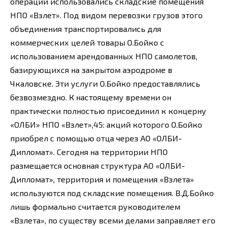
операций использовались складские помещения
НПО «Взлет». Под видом перевозки грузов этого
объединения транспортировались для
коммерческих целей товары О.Бойко с
использованием арендованных НПО самолетов,
базирующихся на закрытом аэродроме в
Чкаловске. Эти услуги О.Бойко предоставлялись
безвозмездно. К настоящему времени он
практически полностью присоединил к концерну
«ОЛБИ» НПО «Взлет»,45: акций которого О.Бойко
приобрел с помощью отца через АО «ОЛБИ-
Дипломат». Сегодня на территории НПО
размещается основная структура АО «ОЛБИ-
Дипломат», территория и помещения «Взлета»
используются под складские помещения. В.Д.Бойко
лишь формально считается руководителем
«Взлета», по существу всеми делами заправляет его