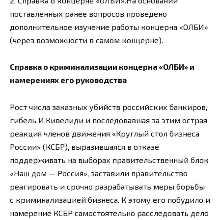
2. Справка о концерне «ОЛБИ».На основании
поставленных ранее вопросов проведено
дополнительное изучение работы концерна «ОЛБИ»
(через возможности в самом концерне).
Справка о криминализации концерна «ОЛБИ» и
намерениях его руководства
Рост числа заказных убийств российских банкиров,
гибель И.Кивелиди и последовавшая за этим острая
реакция членов движения «Круглый стол бизнеса
России» (КСБР), выразившаяся в отказе
поддерживать на выборах правительственный блок
«Наш дом — Россия», заставили правительство
реагировать и срочно разрабатывать меры борьбы
с криминализацией бизнеса. К этому его побудило и
намерение КСБР самостоятельно расследовать дело