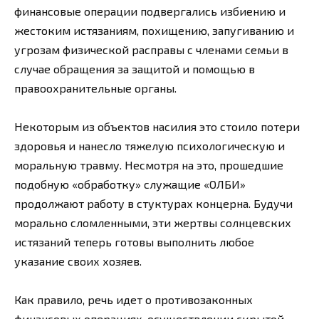
финансовые операции подвергались избиению и
жестоким истязаниям, похищению, запугиванию и
угрозам физической расправы с членами семьи в
случае обращения за защитой и помощью в
правоохранительные органы.
Некоторым из объектов насилия это стоило потери
здоровья и нанесло тяжелую психологическую и
моральную травму. Несмотря на это, прошедшие
подобную «обработку» служащие «ОЛБИ»
продолжают работу в стуктурах концерна. Будучи
морально сломленными, эти жертвы солнцевских
истязаний теперь готовы выполнить любое
указание своих хозяев.
Как правило, речь идет о противозаконных
финансовых операциях, осуществлении скрытой