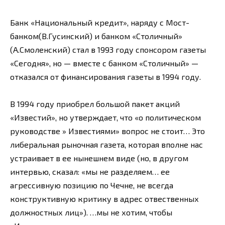
Банк «Национальный кредит», наряду с Мост-
банком(В.Гусинский) и банком «Столичный»
(А.Смоленский) стал в 1993 году спонсором газеты
«Сегодня», но — вместе с банком «Столичный» —
отказался от финансирования газеты в 1994 году.
В 1994 году приобрел большой пакет акций
«Известий», но утверждает, что «о политическом
руководстве » Известиями» вопрос не стоит… Это
либеральная рыночная газета, которая вполне нас
устраивает в ее нынешнем виде (но, в другом
интервью, сказал: «мы не разделяем… ее
агрессивную позицию по Чечне, не всегда
конструктивную критику в адрес отвественных
должностных лиц»). …мы не хотим, чтобы