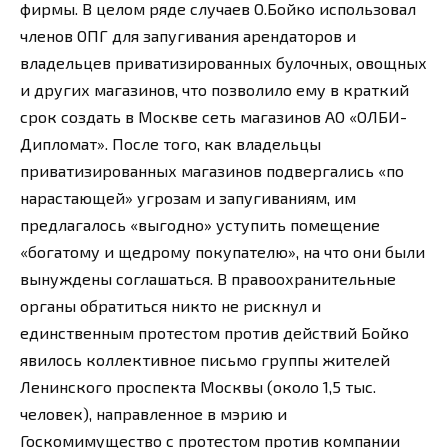
фирмы. В целом ряде случаев О.Бойко использовал
членов ОПГ для запугивания арендаторов и
владельцев приватизированных булочных, овощных
и других магазинов, что позволило ему в краткий
срок создать в Москве сеть магазинов АО «ОЛБИ-
Дипломат». После того, как владельцы
приватизированных магазинов подвергались «по
нарастающей» угрозам и запугиваниям, им
предлагалось «выгодно» уступить помещение
«богатому и щедрому покупателю», на что они были
вынуждены соглашаться. В правоохранительные
органы обратиться никто не рискнул и
единственным протестом против действий Бойко
явилось коллективное письмо группы жителей
Ленинского проспекта Москвы (около 1,5 тыс.
человек), направленное в мэрию и
Госкомимущество с протестом против компании