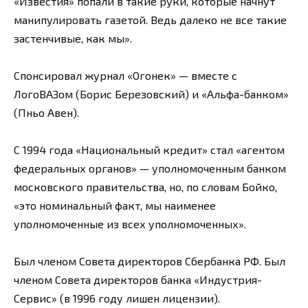
«Известия» попали в такие руки, которые начнут
манипулировать газетой. Ведь далеко не все такие
застенчивые, как мы».
Спонсировал журнал «Огонек» — вместе с
ЛогоВАЗом (Борис Березовский) и «Альфа-банком»
(Пньо Авен).
С 1994 года «Национальный кредит» стал «агентом
федеральных органов» — уполномоченным банком
московского правительства, но, по словам Бойко,
«это номинальный факт, мы наименее
уполномоченные из всех уполномоченных».
Был членом Совета директоров Сбербанка РФ. Был
членом Совета директоров банка «Индустрия-
Сервис» (в 1996 году лишен лицензии).