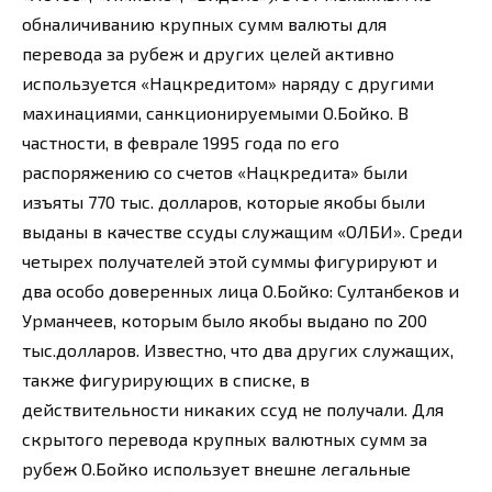
обналичиванию крупных сумм валюты для
перевода за рубеж и других целей активно
используется «Нацкредитом» наряду с другими
махинациями, санкционируемыми О.Бойко. В
частности, в феврале 1995 года по его
распоряжению со счетов «Нацкредита» были
изъяты 770 тыс. долларов, которые якобы были
выданы в качестве ссуды служащим «ОЛБИ». Среди
четырех получателей этой суммы фигурируют и
два особо доверенных лица О.Бойко: Султанбеков и
Урманчеев, которым было якобы выдано по 200
тыс.долларов. Известно, что два других служащих,
также фигурирующих в списке, в
действительности никаких ссуд не получали. Для
скрытого перевода крупных валютных сумм за
рубеж О.Бойко использует внешне легальные