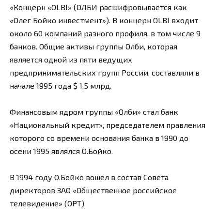
«Концерн «OLBI» (ОЛБИ расшифровывается как
«Олег Бойко инвестмент»). В концерн OLBI входит
около 60 компаний разного профиля, в том числе 9
банков. Общие активы группы Олби, которая
является одной из пяти ведущих
предпринимательских групп России, составляли в
начале 1995 года $ 1,5 млрд.
Финансовым ядром группы «Олби» стал банк
«Национальный кредит», председателем правления
которого со времени основания банка в 1990 до
осени 1995 являлся О.Бойко.
В 1994 году О.Бойко вошел в состав Совета
директоров ЗАО «Общественное российское
телевидение» (ОРТ).