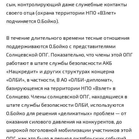
сын, контролирующий даже служебные контакты
своего отца (охрана территории НПО «ВЗлет»
подчиняется О.Бойко).
В течение длительного времени тесные отношения
поддерживаются О.Бойко с представителями
Солнцевской ОПГ. Показательно, что члены этой ОПГ
работают в штате службы безопасности АКБ
«Нацкредит» и других структурах концерна
«ОЛБИ», в частности, В АО «ОЛБИ-дипломат»,
базирующемся на территории НПО «Взлет» в
Солнцево. Члены солнцевской ОПГ, находящиеся в
штате службы безопасности ОЛБИ, используются
О.Бойко для решения «деликатных» проблем — от
оказания силового давления на конкурентов, до
широкой поголовной мобилизации участников этой
ОПГ, как это было в период октябрьских событий