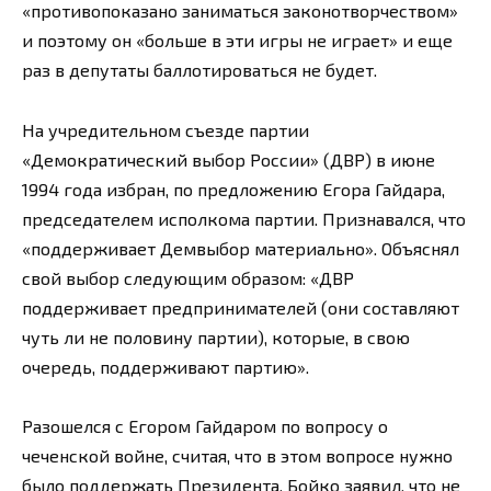
«противопоказано заниматься законотворчеством»
и поэтому он «больше в эти игры не играет» и еще
раз в депутаты баллотироваться не будет.
На учредительном съезде партии
«Демократический выбор России» (ДВР) в июне
1994 года избран, по предложению Егора Гайдара,
председателем исполкома партии. Признавался, что
«поддерживает Демвыбор материально». Объяснял
свой выбор следующим образом: «ДВР
поддерживает предпринимателей (они составляют
чуть ли не половину партии), которые, в свою
очередь, поддерживают партию».
Разошелся с Егором Гайдаром по вопросу о
чеченской войне, считая, что в этом вопросе нужно
было поддержать Президента. Бойко заявил, что не