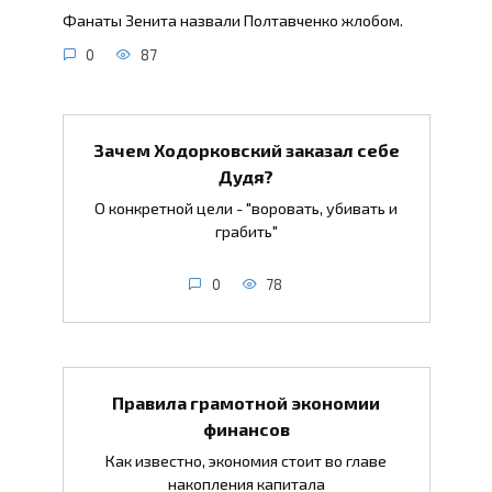
Фанаты Зенита назвали Полтавченко жлобом.
0
87
Зачем Ходорковский заказал себе
Дудя?
О конкретной цели - "воровать, убивать и
грабить"
0
78
Правила грамотной экономии
финансов
Как известно, экономия стоит во главе
накопления капитала