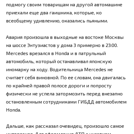
подмогу своим товарищам на другой автомашине
приехали еще два гаишника, которые, ко
всеобщему удивлению, оказались пьяными.
Авария произошла в выходные на востоке Москвы
на шоссе Энтузиастов у дома 3 примерно в 23:00.
Mercedes врезался в Honda и в патрульный
автомобиль, который останавливал японскую
иномарку на ходу. Водительница Mercedes не
считает себя виновной. По ее словам, она двигалась
по крайней правой полосе дороги и попросту
физически не успела затормозить перед внезапно
остановленным сотрудниками ГИБДД автомобилем
Honda.
Дальше, как рассказал очевидец, произошло самое
интересное. Для оформления ДТП с участием