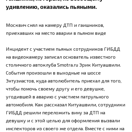
удивлению, оказались пьяными.
Москвич снял на камеру ДТП и гаишников,
приехавших на место аварии в пьяном виде
Инцидент с участием пьяных сотрудников ГИБДД
на видеокамеру записал основатель известного
столичного автоклуба Smotra.ru Эрик Китуашвили.
События произошли в выходные на шоссе
Энтузиастов, куда автолюбитель приехал для того,
чтобы помочь своему другу и его девушке,
угодившей в аварию с участием патрульного
автомобиля. Как рассказал Китуашвили, сотрудники
ГИБДД решили переложить вину за ДТП на
девушку и с этой целью для оформления вызвали
инспекторов из своего же отдела. Вместе с ними на