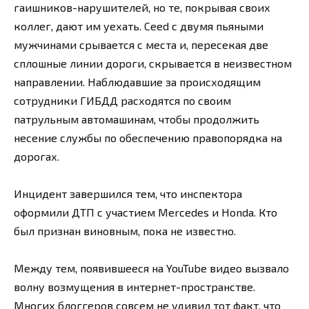
гаишников-нарушителей, но те, покрывая своих
коллег, дают им уехать. Ceed с двумя пьяными
мужчинами срывается с места и, пересекая две
сплошные линии дороги, скрывается в неизвестном
направлении. Наблюдавшие за происходящим
сотрудники ГИБДД расходятся по своим
патрульным автомашинам, чтобы продолжить
несение службы по обеспечению правопорядка на
дорогах.
Инцидент завершился тем, что инспектора
оформили ДТП с участием Mercedes и Honda. Кто
был признан виновным, пока не известно.
Между тем, появившееся на YouTube видео вызвало
волну возмущения в интернет-пространстве.
Многих блоггеров совсем не удивил тот факт, что