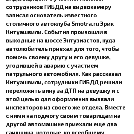
сотрудников ГИБДД на видеокамеру
записал основатель известного
столичного автоклуба Smotra.ru Эрик
Китуашвили. События произошли в
выходные на шоссе Энтузиастов, куда
автолюбитель приехал для того, чтобы
помочь своему другу и его девушке,
угодившей в аварию с участием
патрульного автомобиля. Как рассказал
Китуашвили, сотрудники ГИБДД решили
переложить вину за ДТП на девушку и с
этой целью для оформления вызвали
инспекторов из своего же отдела. Вместе
с ними на подмогу своим товарищам на
другой автомашине приехали еще два
гаишника, которые, ко всеобщему