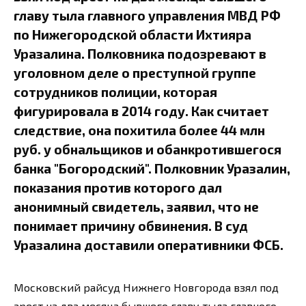
главу тыла главного управления МВД РФ
по Нижегородской области Ихтияра
Уразалина. Полковника подозревают в
уголовном деле о преступной группе
сотрудников полиции, которая
фигурировала в 2014 году. Как считает
следствие, она похитила более 44 млн
руб. у обнальщиков и обанкротившегося
банка "Богородский". Полковник Уразалин,
показания против которого дал
анонимный свидетель, заявил, что не
понимает причину обвинения. В суд
Уразалина доставили оперативники ФСБ.
Московский райсуд Нижнего Новгорода взял под
арест на два месяца бывшего главу тыла главного