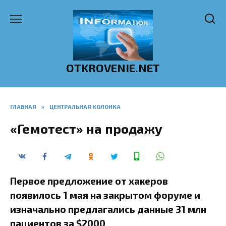
Перейти
к
содержанию
OTKROVENIE.NET
ГЛАВНАЯ
»
ЦЕНТРАЛЬНАЯ КОЛОНКА
«Гемотест» на продажу
Первое предложение от хакеров
появилось 1 мая на закрытом форуме и
изначально предлагались данные 31 млн
пациентов за $2000