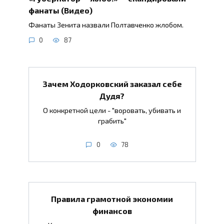
фанаты (Видео)
Фанаты Зенита назвали Полтавченко жлобом.
0
87
Зачем Ходорковский заказал себе
Дудя?
О конкретной цели - "воровать, убивать и
грабить"
0
78
Правила грамотной экономии
финансов