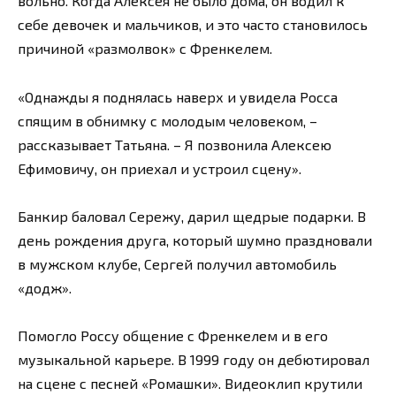
вольно. Когда Алексея не было дома, он водил к
себе девочек и мальчиков, и это часто становилось
причиной «размолвок» с Френкелем.
«Однажды я поднялась наверх и увидела Росса
спящим в обнимку с молодым человеком, –
рассказывает Татьяна. – Я позвонила Алексею
Ефимовичу, он приехал и устроил сцену».
Банкир баловал Сережу, дарил щедрые подарки. В
день рождения друга, который шумно праздновали
в мужском клубе, Сергей получил автомобиль
«додж».
Помогло Россу общение с Френкелем и в его
музыкальной карьере. В 1999 году он дебютировал
на сцене с песней «Ромашки». Видеоклип крутили