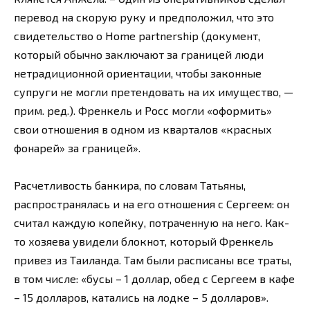
перевод на скорую руку и предположил, что это
свидетельство о Home partnership (документ,
который обычно заключают за границей люди
нетрадиционной ориентации, чтобы законные
супруги не могли претендовать на их имущество, —
прим. ред.). Френкель и Росс могли «оформить»
свои отношения в одном из кварталов «красных
фонарей» за границей».
Расчетливость банкира, по словам Татьяны,
распространялась и на его отношения с Сергеем: он
считал каждую копейку, потраченную на него. Как-
то хозяева увидели блокнот, который Френкель
привез из Таиланда. Там были расписаны все траты,
в том числе: «бусы – 1 доллар, обед с Сергеем в кафе
– 15 долларов, катались на лодке – 5 долларов».