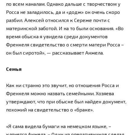
по всем каналам. Однако дальше с творчеством у
Росса не заладилось, да и «додж» он очень скоро
разбил. Алексей относился к Сереже почти с
материнской заботой. И на то были основания. «Во
время обыска я увидела среди документов
Френкеля свидетельство о смерти матери Росса –
он был сиротой», — рассказывает Анжела.
Семья
Как ни странно это звучит, но отношения Росса и
Френкеля можно назвать семейными. Хозяева
утверждают, что при обыске был найден документ,
похожий на свидетельство о «браке».
«Я сама видела бумаги на немецком языке, –
клянется Анжела. – Один из оперативников сделал