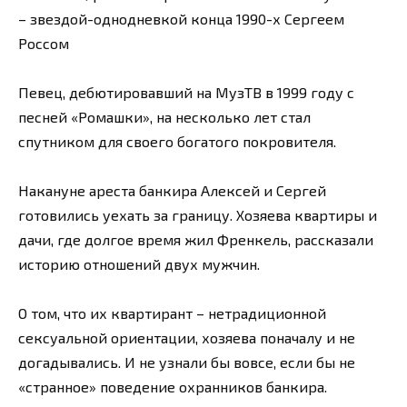
– звездой-однодневкой конца 1990-х Сергеем
Россом
Певец, дебютировавший на МузТВ в 1999 году с
песней «Ромашки», на несколько лет стал
спутником для своего богатого покровителя.
Накануне ареста банкира Алексей и Сергей
готовились уехать за границу. Хозяева квартиры и
дачи, где долгое время жил Френкель, рассказали
историю отношений двух мужчин.
О том, что их квартирант – нетрадиционной
сексуальной ориентации, хозяева поначалу и не
догадывались. И не узнали бы вовсе, если бы не
«странное» поведение охранников банкира.