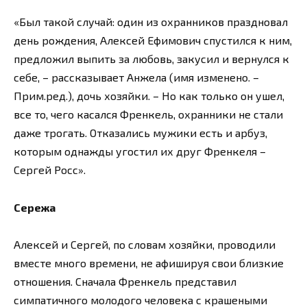
«Был такой случай: один из охранников праздновал
день рождения, Алексей Ефимович спустился к ним,
предложил выпить за любовь, закусил и вернулся к
себе, – рассказывает Анжела (имя изменено. –
Прим.ред.), дочь хозяйки. – Но как только он ушел,
все то, чего касался Френкель, охранники не стали
даже трогать. Отказались мужики есть и арбуз,
которым однажды угостил их друг Френкеля –
Сергей Росс».
Сережа
Алексей и Сергей, по словам хозяйки, проводили
вместе много времени, не афишируя свои близкие
отношения. Сначала Френкель представил
симпатичного молодого человека с крашеными