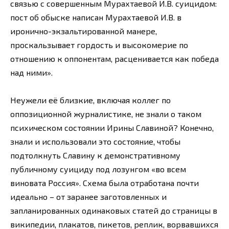
связью с совершенным Мурахтаевой И.В. суицидом:
пост об обыске написан Мурахтаевой И.В. в
иронично-экзальтированной манере,
проскальзывает гордость и высокомерие по
отношению к оппонентам, расценивается как победа
над ними».
Неужели её близкие, включая коллег по
оппозиционной журналистике, не знали о таком
психическом состоянии Ирины Славиной? Конечно,
знали и использовали это состояние, чтобы
подтолкнуть Славину к демонстративному
публичному суициду под лозунгом «во всем
виновата Россия». Схема была отработана почти
идеально – от заранее заготовленных и
запланированных одинаковых статей до страницы в
википедии, плакатов, пикетов, реплик, ворвавшихся