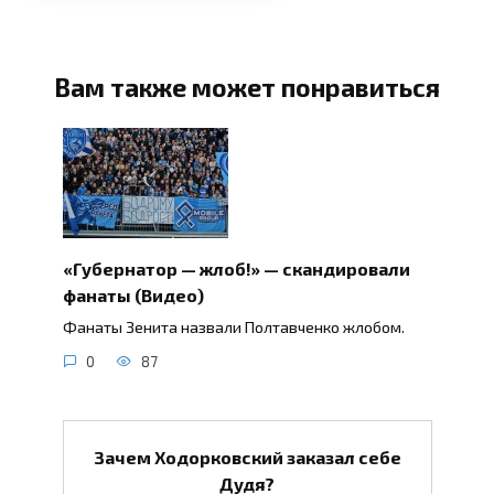
Вам также может понравиться
«Губернатор — жлоб!» — скандировали
фанаты (Видео)
Фанаты Зенита назвали Полтавченко жлобом.
0
87
Зачем Ходорковский заказал себе
Дудя?