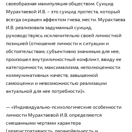
своеобразная манипуляция обществом. Суицид
Мурахтаевой И.В. – это суицид протеста, который
всегда окрашен аффектом гнева, мести. Мурахтаева
И.В. реализовала задуманный суицид,
руководствуясь исключительно своей личностной
позицией (отношение личности к ситуации и
обстоятельствам, субъективно значимым для нее,
произошел внутриличностный конфликт, ввиду ее
категоричности, максимализма, неполноценности
коммуникативных качеств, завышенной
самооценки и невозможностью реализации
актуальной для нее потребности)».
— «Индивидуально-психологические особенности
личности Мурахтаевой И.В. определяются
смешанными чертами характера
(демонстративность, паранойяльность и