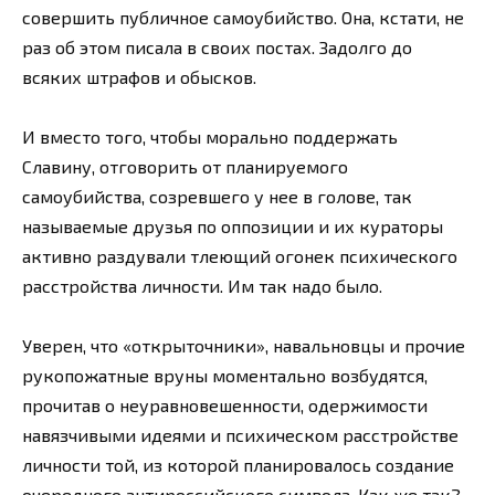
совершить публичное самоубийство. Она, кстати, не
раз об этом писала в своих постах. Задолго до
всяких штрафов и обысков.
И вместо того, чтобы морально поддержать
Славину, отговорить от планируемого
самоубийства, созревшего у нее в голове, так
называемые друзья по оппозиции и их кураторы
активно раздували тлеющий огонек психического
расстройства личности. Им так надо было.
Уверен, что «открыточники», навальновцы и прочие
рукопожатные вруны моментально возбудятся,
прочитав о неуравновешенности, одержимости
навязчивыми идеями и психическом расстройстве
личности той, из которой планировалось создание
очередного антироссийского символа. Как же так?