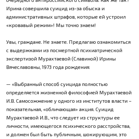
Ирина совершила суицид из-за обыска и
административных штрафов, которые ей устроил
«кровавый режим»! Мы точно знаем!
Увы, граждане. Не знаете. Предлагаю ознакомиться
с выдержками из посмертной психиатрической
экспертизой Мурахтаевой (Славиной) Ирины
Вячеславовны, 1973 года рождения:
— «Выбранный способ суицида полностью
определяется жизненной философией Мурахтаевой
И.В. Самосожжение у одного из институтов власти –
показательная, «обличающая» акция. Суицид
Мурахтаевой И.В., что следует из структуры ее
личности, имеющегося психического расстройства,
и должен был быть публичным, шокирующим, это