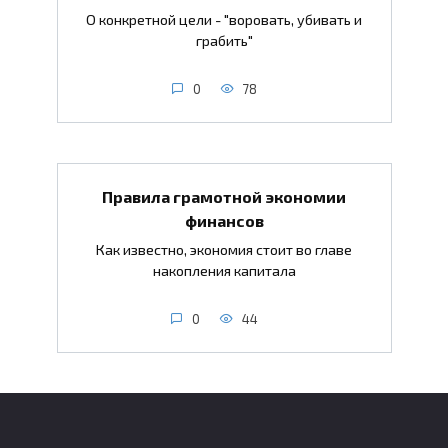
О конкретной цели - "воровать, убивать и
грабить"
0
78
Правила грамотной экономии
финансов
Как известно, экономия стоит во главе
накопления капитала
0
44