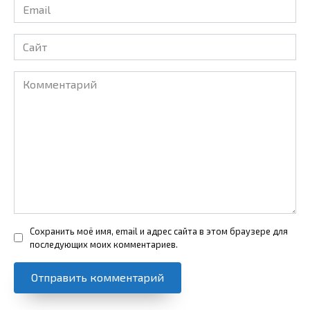
Email
*
Сайт
Комментарий
Сохранить моё имя, email и адрес сайта в этом браузере для
последующих моих комментариев.