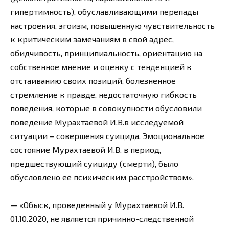
гипертимность), обуславливающими перепады
настроения, эгоизм, повышенную чувствительность
к критическим замечаниям в свой адрес,
обидчивость, принципиальность, ориентацию на
собственное мнение и оценку с тенденцией к
отстаиванию своих позиций, болезненное
стремление к правде, недостаточную гибкость
поведения, которые в совокупности обусловили
поведение Мурахтаевой И.В.в исследуемой
ситуации – совершения суицида. Эмоциональное
состояние Мурахтаевой И.В. в период,
предшествующий суициду (смерти), было
обусловлено её психическим расстройством».
— «Обыск, проведенный у Мурахтаевой И.В.
01.10.2020, не является причинно-следственной