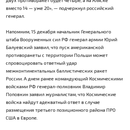
двух противоракет будет четыре, а на Аляске
вместо 14 — уже 20», — подчеркнул российский
генерал.
Напомним, 15 декабря начальник Генерального
штаба Вооруженных сил РФ генерал армии Юрий
Балуевский заявил, что пуск американской
противоракеты с территории Польши может
спровоцировать ответный удар
межконтинентальных баллистических ракет
России. А днем ранее командующий Космическими
войсками РФ генерал-полковник Владимир
Поповкин заявил журналистам, что Космические
войска найдут адекватный ответ в случае
размещения третьего позиционного района ПРО
США в Европе.