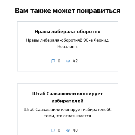
Вам также может понравиться
Нравы либерала-оборотня
Нравы либерала-оборотняВ 90-е Леонид
Невзлин «
0
42
Штаб Саакашвили клонирует
избирателей
Штаб Саакашвили клонирует избирателейС
теми, кто отказывается
0
40