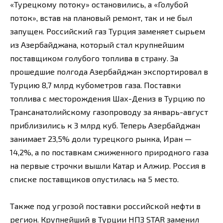
«Турецкому потоку» остановились, а «Голубой
поток», встав на плановый ремонт, так и не был
запущен. Российский газ Турция заменяет сырьем
из Азербайджана, который стал крупнейшим
поставщиком голубого топлива в страну. За
прошедшие полгода Азербайджан экспортировал в
Турцию 8,7 млрд кубометров газа. Поставки
топлива с месторождения Шах-Дениз в Турцию по
Трансанатолийскому газопроводу за январь-август
приблизились к 3 млрд куб. Теперь Азербайджан
занимает 23,5% доли турецкого рынка, Иран —
14,2%, а по поставкам сжиженного природного газа
на первые строчки вышли Катар и Алжир. Россия в
списке поставщиков опустилась на 5 место.
Также под угрозой поставки российской нефти в
регион. Крупнейший в Турции НПЗ STAR заменил