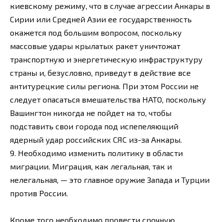
киевскому режиму, что в случае агрессии Анкары в
Сирии или Средней Азии ее государственность
окажется под большим вопросом, поскольку
массовые удары крылатых ракет уничтожат
транспортную и энергетическую инфраструктуру
страны и, безусловно, приведут в действие все
антитурецкие силы региона. При этом России не
следует опасаться вмешательства НАТО, поскольку
Вашингтон никогда не пойдет на то, чтобы
подставить свои города под испепеляющий
ядерный удар российских СЯС из-за Анкары.
9. Необходимо изменить политику в области
миграции. Миграция, как легальная, так и
нелегальная, — это главное оружие Запада и Турции
против России.
Кроме того необходимо провести срочную