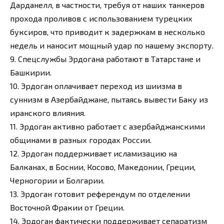
Дарданелл, в частности, требуя от наших танкеров
прохода проливов с использованием турецких
буксиров, что приводит к задержкам в несколько
недель и наносит мощный удар по нашему экспорту.
9. Спецслужбы Эрдогана работают в Татарстане и
Башкирии.
10. Эрдоган оплачивает переход из шиизма в
суннизм в Азербайджане, пытаясь вывести Баку из
иранского влияния.
11. Эрдоган активно работает с азербайджанскими
общинами в разных городах России.
12. Эрдоган поддерживает исламизацию на
Балканах, в Боснии, Косово, Македонии, Греции,
Черногории и Болгарии.
13. Эрдоган готовит референдум по отделении
Восточной Фракии от Греции.
14. Эрдоган фактически поддерживает сепаратизм