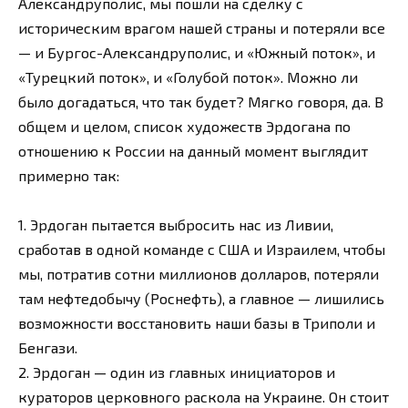
Александруполис, мы пошли на сделку с
историческим врагом нашей страны и потеряли все
— и Бургос-Александруполис, и «Южный поток», и
«Турецкий поток», и «Голубой поток». Можно ли
было догадаться, что так будет? Мягко говоря, да. В
общем и целом, список художеств Эрдогана по
отношению к России на данный момент выглядит
примерно так:
1. Эрдоган пытается выбросить нас из Ливии,
сработав в одной команде с США и Израилем, чтобы
мы, потратив сотни миллионов долларов, потеряли
там нефтедобычу (Роснефть), а главное — лишились
возможности восстановить наши базы в Триполи и
Бенгази.
2. Эрдоган — один из главных инициаторов и
кураторов церковного раскола на Украине. Он стоит