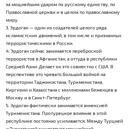
за мощнейшим ударом по русскому единству, по
Православной церкви и в целом по православному
миру.
3. Эрдоган — один из создателей целого ряда
исламистских движений, в том числе и признанных
террористическими в России.
4. Эрдоган сейчас занимается переброской
террористов в Афганистан, а оттуда в республики
Средней Азии. Делает он это совместно с США. В
перспективе это чревато большой войной на
территории Таджикистана, Туркменистана,
Киргизии и Казахстана с миллионами беженцев в
Москву и в Санкт-Петербург.
5. Эрдоган фактически занимается аннексией
Туркменистана. Протурецкое влияние в этой
республике постоянно усиливается. Между Турцией
и Туркменией существует мощнейший