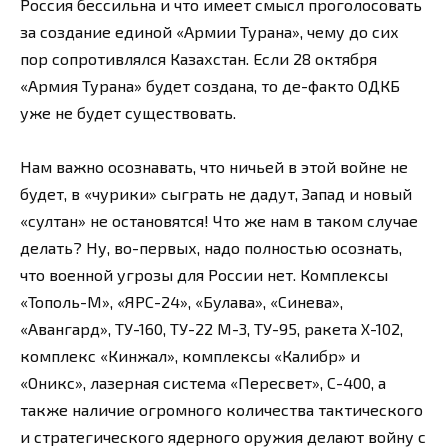
Россия бессильна и что имеет смысл проголосовать
за создание единой «Армии Турана», чему до сих
пор сопротивлялся Казахстан. Если 28 октября
«Армия Турана» будет создана, то де-факто ОДКБ
уже не будет существовать.
Нам важно осознавать, что ничьей в этой войне не
будет, в «чурики» сыграть не дадут, Запад и новый
«султан» не остановятся! Что же нам в таком случае
делать? Ну, во-первых, надо полностью осознать,
что военной угрозы для России нет. Комплексы
«Тополь-М», «ЯРС-24», «Булава», «Синева»,
«Авангард», ТУ-160, ТУ-22 М-3, ТУ-95, ракета Х-102,
комплекс «Кинжал», комплексы «Калибр» и
«Оникс», лазерная система «Пересвет», С-400, а
также наличие огромного количества тактического
и стратегического ядерного оружия делают войну с