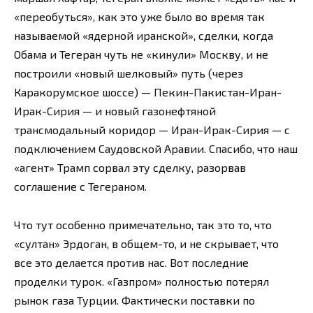
«переобуться», как это уже было во время так
называемой «ядерной иранской», сделки, когда
Обама и Тегеран чуть не «кинули» Москву, и не
построили «новый шелковый» путь (через
Каракорумское шоссе) — Пекин-Пакистан-Иран-
Ирак-Сирия — и новый газонефтяной
трансмодальный коридор — Иран-Ирак-Сирия — с
подключением Саудовской Аравии. Спасибо, что наш
«агент» Трамп сорвал эту сделку, разорвав
соглашение с Тегераном.
Что тут особенно примечательно, так это то, что
«султан» Эрдоган, в общем-то, и не скрывает, что
все это делается против нас. Вот последние
проделки турок. «Газпром» полностью потерял
рынок газа Турции. Фактически поставки по