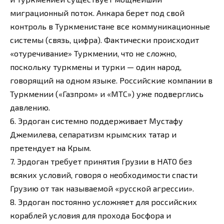
миграционный поток. Анкара берет под свой
контроль в Туркменистане все коммуникационные
системы (связь, цифра). Фактически происходит
«отуречивание» Туркмении, что не сложно,
поскольку туркмены и турки — один народ,
говорящий на одном языке. Российские компании в
Туркмении («Газпром» и «МТС») уже подверглись
давлению.
6. Эрдоган системно поддерживает Мустафу
Джемилева, сепаратизм крымских татар и
претендует на Крым.
7. Эрдоган требует принятия Грузии в НАТО без
всяких условий, говоря о необходимости спасти
Грузию от так называемой «русской агрессии».
8. Эрдоган постоянно усложняет для российских
кораблей условия для прохода Босфора и