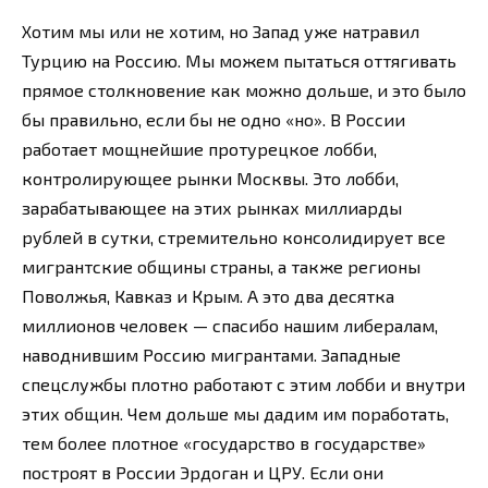
Хотим мы или не хотим, но Запад уже натравил
Турцию на Россию. Мы можем пытаться оттягивать
прямое столкновение как можно дольше, и это было
бы правильно, если бы не одно «но». В России
работает мощнейшие протурецкое лобби,
контролирующее рынки Москвы. Это лобби,
зарабатывающее на этих рынках миллиарды
рублей в сутки, стремительно консолидирует все
мигрантские общины страны, а также регионы
Поволжья, Кавказ и Крым. А это два десятка
миллионов человек — спасибо нашим либералам,
наводнившим Россию мигрантами. Западные
спецслужбы плотно работают с этим лобби и внутри
этих общин. Чем дольше мы дадим им поработать,
тем более плотное «государство в государстве»
построят в России Эрдоган и ЦРУ. Если они