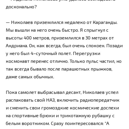
досконально?
— Николаев приземлился недалеко от Караганды.
Мы вышли на него очень быстро. Я спрыгнул с
высоты 400 метров, приземлился в 30 метрах от
Андриана. Он, как всегда, был очень спокоен. Позади
у него был 4–суточный полет. Перегрузки
космонавт перенес отлично. Только пульс частил, но
так всегда бывало после парашютных прыжков,
даже самых обычных.
Пока самолет выбрасывал десант, Николаев успел
распаковать свой НАЗ, включить радиопередатчик
и сменить свои громоздкие космические доспехи
на спортивные брюки и трикотажную рубашку с
белым воротником. Сразу поинтересовался: “А