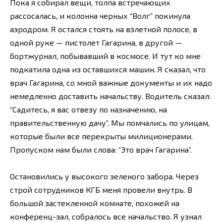
Пока я собирал вещи, толпа встречающих
рассосалась, и колонна черных “Волг” покинула
аэродром. Я остался стоять на взлетной полосе, в
одной руке — пистолет Гагарина, в другой —
бортжурнал, побывавший в космосе. И тут ко мне
подкатила одна из оставшихся машин. Я сказал, что
врач Гагарина, со мной важные документы и их надо
немедленно доставить начальству. Водитель сказал:
“Садитесь, я вас отвезу по назначению, на
правительственную дачу”. Мы помчались по улицам,
которые были все перекрыты милиционерами.
Пропуском нам были слова: “Это врач Гагарина”.
Остановились у высокого зеленого забора. Через
строй сотрудников КГБ меня провели внутрь. В
большой застекленной комнате, похожей на
конференц-зал, собралось все начальство. Я узнал