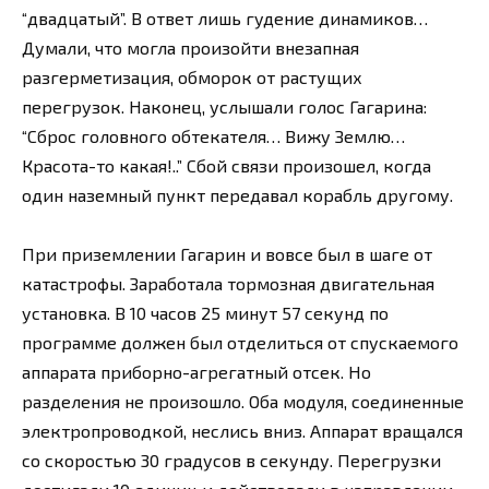
“двадцатый”. В ответ лишь гудение динамиков…
Думали, что могла произойти внезапная
разгерметизация, обморок от растущих
перегрузок. Наконец, услышали голос Гагарина:
“Сброс головного обтекателя… Вижу Землю…
Красота-то какая!..” Сбой связи произошел, когда
один наземный пункт передавал корабль другому.
При приземлении Гагарин и вовсе был в шаге от
катастрофы. Заработала тормозная двигательная
установка. В 10 часов 25 минут 57 секунд по
программе должен был отделиться от спускаемого
аппарата приборно-агрегатный отсек. Но
разделения не произошло. Оба модуля, соединенные
электропроводкой, неслись вниз. Аппарат вращался
со скоростью 30 градусов в секунду. Перегрузки