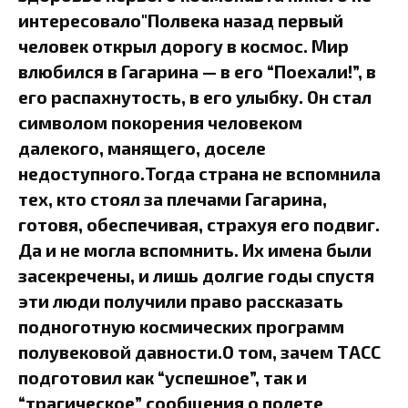
интересовало"Полвека назад первый
человек открыл дорогу в космос. Мир
влюбился в Гагарина — в его “Поехали!”, в
его распахнутость, в его улыбку. Он стал
символом покорения человеком
далекого, манящего, доселе
недоступного.Тогда страна не вспомнила
тех, кто стоял за плечами Гагарина,
готовя, обеспечивая, страхуя его подвиг.
Да и не могла вспомнить. Их имена были
засекречены, и лишь долгие годы спустя
эти люди получили право рассказать
подноготную космических программ
полувековой давности.О том, зачем ТАСС
подготовил как “успешное”, так и
“трагическое” сообщения о полете