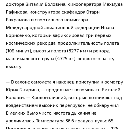
доктора Виталия Воловича, кинооператора Махмуда
Рафикова, конструктора скафандра Отари
Бахрамова и спортивного комиссара
Международной авиационной федерации Ивана
Борисенко, который зафиксировал три первых
космических рекорда: продолжительность полета
(108 минут), высоты полета (327,7 км) и рекорд
максимального груза (4725 кг), поднятого на эту
высоту.
— В салоне самолета я наконец приступил к осмотру
Юрия Гагарина, — продолжает вспоминать Виталий
Волович. — Кровоизлияний, которые возникают под
воздействием высоких перегрузок, не обнаружил.
В легких было чисто, частота дыхания не
увеличилась. Температура 36,6 градуса, пульс 65.
Померил давление, оно оказалось отличным — 125