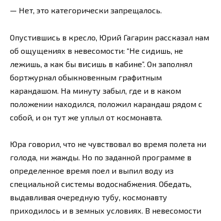
— Нет, это категорически запрещалось.
Опустившись в кресло, Юрий Гагарин рассказал нам
об ощущениях в невесомости: “Не сидишь, не
лежишь, а как бы висишь в кабине”. Он заполнял
бортжурнал обыкновенным графитным
карандашом. На минуту забыл, где и в каком
положении находился, положил карандаш рядом с
собой, и он тут же уплыл от космонавта.
Юра говорил, что не чувствовал во время полета ни
голода, ни жажды. Но по заданной программе в
определенное время поел и выпил воду из
специальной системы водоснабжения. Обедать,
выдавливая очередную тубу, космонавту
приходилось и в земных условиях. В невесомости