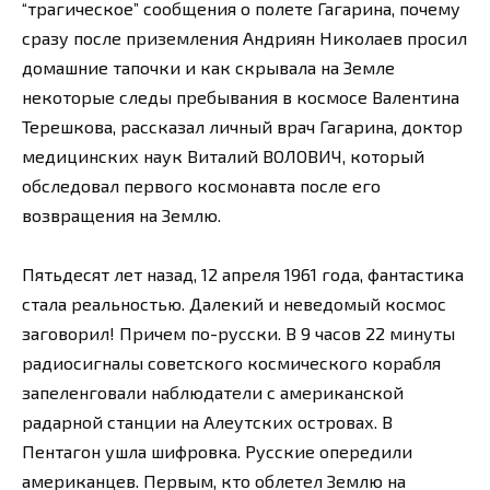
“трагическое” сообщения о полете Гагарина, почему
сразу после приземления Андриян Николаев просил
домашние тапочки и как скрывала на Земле
некоторые следы пребывания в космосе Валентина
Терешкова, рассказал личный врач Гагарина, доктор
медицинских наук Виталий ВОЛОВИЧ, который
обследовал первого космонавта после его
возвращения на Землю.
Пятьдесят лет назад, 12 апреля 1961 года, фантастика
стала реальностью. Далекий и неведомый космос
заговорил! Причем по-русски. В 9 часов 22 минуты
радиосигналы советского космического корабля
запеленговали наблюдатели с американской
радарной станции на Алеутских островах. В
Пентагон ушла шифровка. Русские опередили
американцев. Первым, кто облетел Землю на