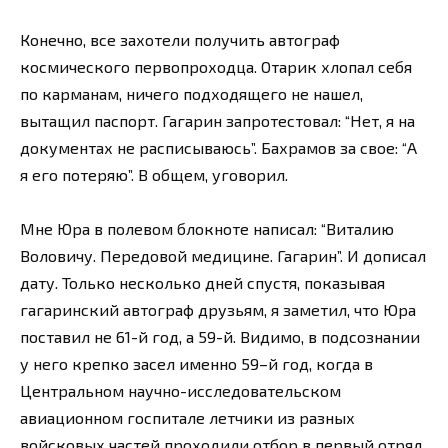
Конечно, все захотели получить автограф
космического первопроходца. Отарик хлопал себя
по карманам, ничего подходящего не нашел,
вытащил паспорт. Гагарин запротестовал: “Нет, я на
документах не расписываюсь”. Бахрамов за свое: “А
я его потеряю”. В общем, уговорил.
Мне Юра в полевом блокноте написал: “Виталию
Воловичу. Передовой медицине. Гагарин”. И дописал
дату. Только несколько дней спустя, показывая
гагаринский автограф друзьям, я заметил, что Юра
поставил не 61-й год, а 59-й. Видимо, в подсознании
у него крепко засел именно 59–й год, когда в
Центральном научно-исследовательском
авиационном госпитале летчики из разных
войсковых частей проходили отбор в первый отряд