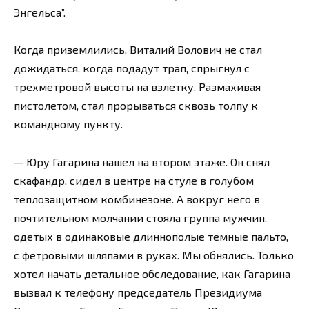
Энгельса”.
Когда приземлились, Виталий Волович не стал
дожидаться, когда подадут трап, спрыгнул с
трехметровой высоты на взлетку. Размахивая
пистолетом, стал прорываться сквозь толпу к
командному пункту.
— Юру Гагарина нашел на втором этаже. Он снял
скафандр, сидел в центре на стуле в голубом
теплозащитном комбинезоне. А вокруг него в
почтительном молчании стояла группа мужчин,
одетых в одинаковые длиннополые темные пальто,
с фетровыми шляпами в руках. Мы обнялись. Только
хотел начать детальное обследование, как Гагарина
вызвал к телефону председатель Президиума