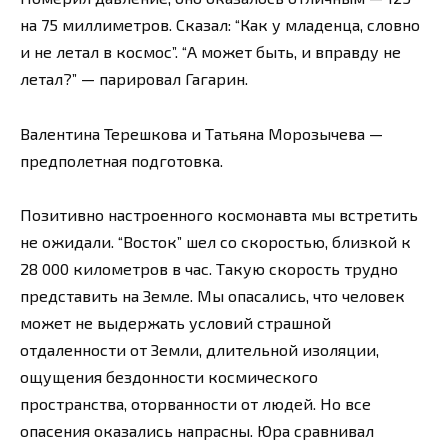
на 75 миллиметров. Сказал: “Как у младенца, словно
и не летал в космос”. “А может быть, и вправду не
летал?” — парировал Гагарин.
Валентина Терешкова и Татьяна Морозычева —
предполетная подготовка.
Позитивно настроенного космонавта мы встретить
не ожидали. “Восток” шел со скоростью, близкой к
28 000 километров в час. Такую скорость трудно
представить на Земле. Мы опасались, что человек
может не выдержать условий страшной
отдаленности от Земли, длительной изоляции,
ощущения бездонности космического
пространства, оторванности от людей. Но все
опасения оказались напрасны. Юра сравнивал