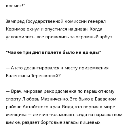
космос!”
Зампред Государственной комиссии генерал
Керимов охнул и опустился на диван. Когда
успокоились, все принялись за огромный арбуз.
“Чайке три дня в полете было не до еды”
— А кто десантировался к месту приземления
Валентины Терешковой?
— Врач, мировая рекордсменка по парашютному
спорту Любовь Мазниченко. Это было в Баевском
районе Алтайского края. Видя, что первая в мире
женщина — летчик–космонавт, сидя на парашютном
шелке, раздает бортовые запасы пищевых