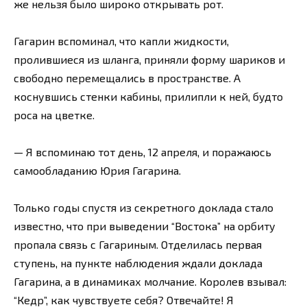
же нельзя было широко открывать рот.
Гагарин вспоминал, что капли жидкости,
пролившиеся из шланга, приняли форму шариков и
свободно перемещались в пространстве. А
коснувшись стенки кабины, прилипли к ней, будто
роса на цветке.
— Я вспоминаю тот день, 12 апреля, и поражаюсь
самообладанию Юрия Гагарина.
Только годы спустя из секретного доклада стало
известно, что при выведении “Востока” на орбиту
пропала связь с Гагариным. Отделилась первая
ступень, на пункте наблюдения ждали доклада
Гагарина, а в динамиках молчание. Королев взывал:
“Кедр”, как чувствуете себя? Отвечайте! Я