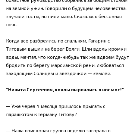
на земной ужин. Говорили о будущем человечества,
звучали тосты, но пили мало. Сказалась бессонная
ночь.
Когда все разбрелись по спальням, Гагарин с
Титовым вышли на берег Волги. Шли вдоль кромки
воды, мечтая, что когда-нибудь так же вдвоем будут
бродить по берегу марсианской реки, любоваться
заходящим Солнцем и звездочкой — Землей.
“Никита Сергеевич, хохлы вырвались в космос!”
— Уже через 4 месяца пришлось прыгать с
парашютом к Герману Титову?
— Наша поисковая группа неделю загорала в