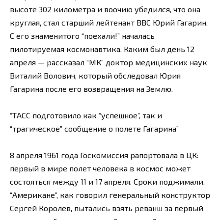
высоте 302 километра и воочию убедился, что она
круглая, стал старший лейтенант ВВС Юрий Гагарин.
С его знаменитого “поехали!” началась
пилотируемая космонавтика. Каким был день 12
апреля — рассказал “МК” доктор медицинских наук
Виталий Волович, который обследовал Юрия
Гагарина после его возвращения на Землю.
“ТАСС подготовило как “успешное”, так и
“трагическое” сообщение о полете Гагарина”
8 апреля 1961 года Госкомиссия рапортовала в ЦК:
первый в мире полет человека в космос может
состояться между 11 и 17 апреля. Сроки поджимали.
“Американе”, как говорил генеральный конструктор
Сергей Королев, пытались взять реванш за первый