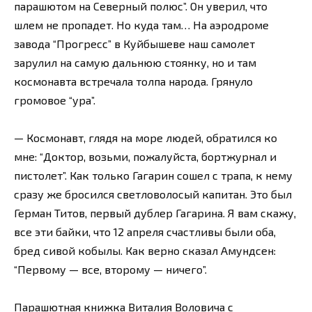
парашютом на Северный полюс”. Он уверил, что
шлем не пропадет. Но куда там… На аэродроме
завода “Прогресс” в Куйбышеве наш самолет
зарулил на самую дальнюю стоянку, но и там
космонавта встречала толпа народа. Грянуло
громовое “ура”.
— Космонавт, глядя на море людей, обратился ко
мне: “Доктор, возьми, пожалуйста, бортжурнал и
пистолет”. Как только Гагарин сошел с трапа, к нему
сразу же бросился светловолосый капитан. Это был
Герман Титов, первый дублер Гагарина. Я вам скажу,
все эти байки, что 12 апреля счастливы были оба,
бред сивой кобылы. Как верно сказал Амундсен:
“Первому — все, второму — ничего”.
Парашютная книжка Виталия Воловича с