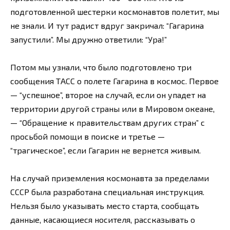
подготовленной шестерки космонавтов полетит, мы
не знали. И тут радист вдруг закричал: “Гагарина
запустили”. Мы дружно ответили: “Ура!”
Потом мы узнали, что было подготовлено три
сообщения ТАСС о полете Гагарина в космос. Первое
— “успешное”, второе на случай, если он упадет на
территории другой страны или в Мировом океане,
— “Обращение к правительствам других стран” с
просьбой помощи в поиске и третье —
“трагическое”, если Гагарин не вернется живым.
На случай приземления космонавта за пределами
СССР была разработана специальная инструкция.
Нельзя было указывать место старта, сообщать
данные, касающиеся носителя, рассказывать о