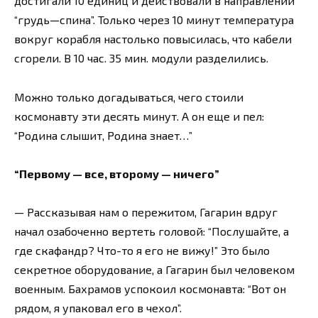
достигали 10 единиц и действовали в направлении
“грудь—спина”. Только через 10 минут температура
вокруг корабля настолько повысилась, что кабели
сгорели. В 10 час. 35 мин. модули разделились.
Можно только догадываться, чего стоили
космонавту эти десять минут. А он еще и пел:
“Родина слышит, Родина знает…”
“Первому — все, второму — ничего”
— Рассказывая нам о пережитом, Гагарин вдруг
начал озабоченно вертеть головой: “Послушайте, а
где скафандр? Что-то я его не вижу!” Это было
секретное оборудование, а Гагарин был человеком
военным. Бахрамов успокоил космонавта: “Вот он
рядом, я упаковал его в чехол”.