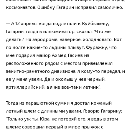
космонавтов. Ошибку Гагарин исправил самолично.
— А 12 апреля, когда подлетали к Куйбышеву,
Гагарин, глядя в иллюминатор, сказал: “Что же
делать? На аэродроме, наверное, холодновато. Вот
по Волге какие-то льдины плывут. Фуражку, что
мне подарил майор Ахмед Гасиев из
расположенного рядом с местом приземления
зенитно-ракетного дивизиона, я кому-то передал, и
ее у меня увели. Да и околыш у нее черный,
артиллерийский, а я же все-таки летчик”.
Тогда из парашютной сумки я достал кожаный
летный шлем с длинными ушами. Говорю Гагарину:
“Только уж ты, Юра, не потеряй его, я ведь в этом
шлеме совершил первый в мире прыжок с