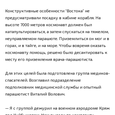
Конструктивные особенности “Востока” не
предусматривали посадку в кабине корабля. На
высоте 7000 метров космонавт должен был
катапультироваться, а затем спускаться на тяжелом,
неуправляемом парашюте. Приземлиться он мог и в
горах, и в тайге, и на море. Чтобы вовремя оказать
космонавту помощь, решено было десантировать к
месту его приземления врача-парашютиста.
Для этих целей была подготовлена группа медиков-
спасателей. Возглавил подразделение
подполковник медицинской службы и опытный
парашютист Виталий Волович.
— Я с группой дежурил на военном аэродроме Кряж
под Куйбышевом. Нам выдали по комплекту