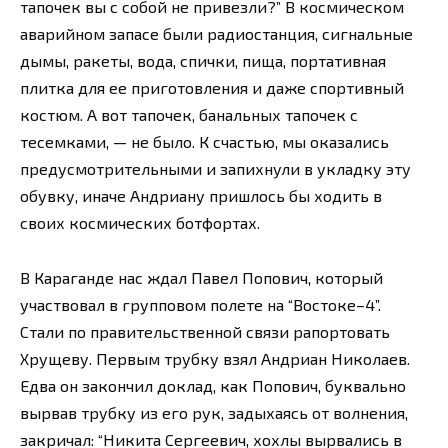
тапочек вы с собой не привезли?” В космическом
аварийном запасе были радиостанция, сигнальные
дымы, ракеты, вода, спички, пища, портативная
плитка для ее приготовления и даже спортивный
костюм. А вот тапочек, банальных тапочек с
тесемками, — не было. К счастью, мы оказались
предусмотрительными и запихнули в укладку эту
обувку, иначе Андриану пришлось бы ходить в
своих космических ботфортах.
В Караганде нас ждал Павел Попович, который
участвовал в групповом полете на “Востоке–4”.
Стали по правительственной связи рапортовать
Хрущеву. Первым трубку взял Андриан Николаев.
Едва он закончил доклад, как Попович, буквально
вырвав трубку из его рук, задыхаясь от волнения,
закричал: “Никита Сергеевич, хохлы вырвались в