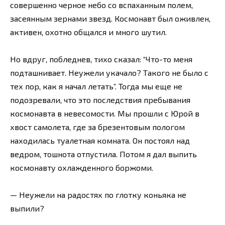
совершенно черное небо со вспаханным полем,
засеянным зернами звезд. Космонавт был оживлен,
активен, охотно общался и много шутил.
Но вдруг, побледнев, тихо сказал: “Что-то меня
подташнивает. Неужели укачало? Такого не было с
тех пор, как я начал летать”. Тогда мы еще не
подозревали, что это последствия пребывания
космонавта в невесомости. Мы прошли с Юрой в
хвост самолета, где за брезентовым пологом
находилась туалетная комната. Он постоял над
ведром, тошнота отпустила. Потом я дал выпить
космонавту охлажденного боржоми.
— Неужели на радостях по глотку коньяка не
выпили?