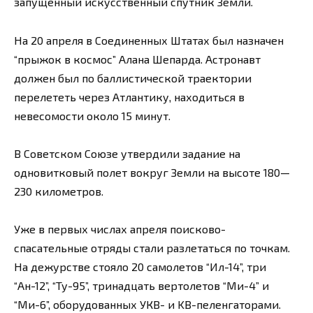
запущенный искусственный спутник Земли.
На 20 апреля в Соединенных Штатах был назначен
“прыжок в космос” Алана Шепарда. Астронавт
должен был по баллистической траектории
перелететь через Атлантику, находиться в
невесомости около 15 минут.
В Советском Союзе утвердили задание на
одновитковый полет вокруг Земли на высоте 180—
230 километров.
Уже в первых числах апреля поисково-
спасательные отряды стали разлетаться по точкам.
На дежурстве стояло 20 самолетов “Ил-14”, три
“Ан-12”, “Ту-95”, тринадцать вертолетов “Ми-4” и
“Ми-6”, оборудованных УКВ- и KB-пеленгаторами.