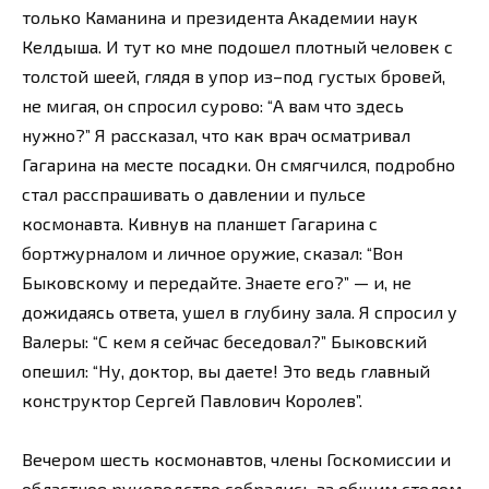
только Каманина и президента Академии наук
Келдыша. И тут ко мне подошел плотный человек с
толстой шеей, глядя в упор из–под густых бровей,
не мигая, он спросил сурово: “А вам что здесь
нужно?” Я рассказал, что как врач осматривал
Гагарина на месте посадки. Он смягчился, подробно
стал расспрашивать о давлении и пульсе
космонавта. Кивнув на планшет Гагарина с
бортжурналом и личное оружие, сказал: “Вон
Быковскому и передайте. Знаете его?” — и, не
дожидаясь ответа, ушел в глубину зала. Я спросил у
Валеры: “С кем я сейчас беседовал?” Быковский
опешил: “Ну, доктор, вы даете! Это ведь главный
конструктор Сергей Павлович Королев”.
Вечером шесть космонавтов, члены Госкомиссии и
областное руководство собрались за общим столом