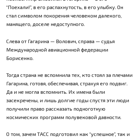
“Поехали!”, в его распахнутость, в его улыбку. Он
стал символом покорения человеком далекого,
манящего, доселе недоступного.
Слева от Гагарина — Волович, справа — судья
Международной авиационной федерации
Борисенко.
Тогда страна не вспомнила тех, кто стоял за плечами
Гагарина, готовя, обеспечивая, страхуя его подвиг.
Да и не могла вспомнить. Их имена были
засекречены, и лишь долгие годы спустя эти люди
получили право рассказать подноготную
космических программ полувековой давности.
О том, зачем ТАСС подготовил как “успешное”, так и