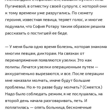
Пугачевой, в отместку своей супруге, с которой они
к тому времени уже разругались. По сюжету
героиня, известная певица, теряет голос, и многие
подумали, что София Ротару таким образом решила
рассказать о постигшей ее беде.
— У меня была одно время болезнь, которая знакома
многим певцам, дикторам. На связках от
перенапряжения появляются узелки. Это как
полипы. Лечатся узелки операционным путем —
аккуратненько вырезаются, и все. После операции
мне наказали молчать, иначе будут большие
проблемы. Но я-то разве буду молчать? (Смеется.)
Надо было соблюдать режим, я не послушалась, на
второй день начала разговаривать, петь. И
поплатилась — опять больница, бесконечные