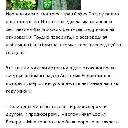
Народная артистка трех стран София Ротару редко
дает интервью. Но на прошедшем музыкальном
фестивале «Крым мюзик фест» расщедрилась на
откровения. Трудно поверить, но всенародная
любимица была близка к тому, чтобы навсегда уйти
со сцены!
Эти мысли мучили артистку в дни отчаяния после
смерти любимого мужа Анатолия Евдокименко,
который умер от инсульта десять лет назад на 61-м
году жизни.
– Толик для меня был всем – и режиссером, и
другом, и продюсером… – вспоминает София
Ротару. – Мне только надо было хорошо выглядеть,