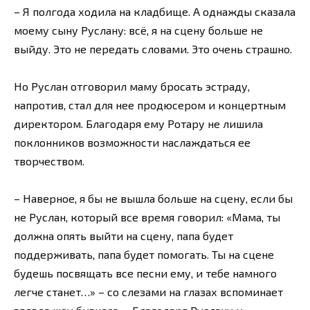
– Я полгода ходила на кладбище. А однажды сказала
моему сыну Руслану: всё, я на сцену больше не
выйду. Это не передать словами. Это очень страшно.
Но Руслан отговорил маму бросать эстраду,
напротив, стал для нее продюсером и концертным
директором. Благодаря ему Ротару не лишила
поклонников возможности наслаждаться ее
творчеством.
– Наверное, я бы не вышла больше на сцену, если бы
не Руслан, который все время говорил: «Мама, ты
должна опять выйти на сцену, папа будет
поддерживать, папа будет помогать. Ты на сцене
будешь посвящать все песни ему, и тебе намного
легче станет…» – со слезами на глазах вспоминает