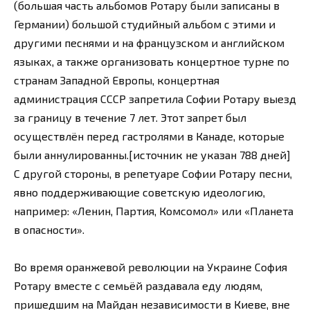
(большая часть альбомов Ротару были записаны в
Германии) большой студийный альбом с этими и
другими песнями и на французском и английском
языках, а также организовать концертное турне по
странам Западной Европы, концертная
администрация СССР запретила Софии Ротару выезд
за границу в течение 7 лет. Этот запрет был
осуществлён перед гастролями в Канаде, которые
были аннулированны.[источник не указан 788 дней]
С другой стороны, в репетуаре Софии Ротару песни,
явно поддерживающие советскую идеологию,
например: «Ленин, Партия, Комсомол» или «Планета
в опасности».
Во время оранжевой революции на Украине София
Ротару вместе с семьёй раздавала еду людям,
пришедшим на Майдан независимости в Киеве, вне