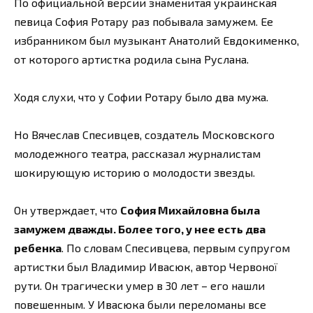
По официальной версии знаменитая украинская
певица София Ротару раз побывала замужем. Ее
избранником был музыкант Анатолий Евдокименко,
от которого артистка родила сына Руслана.
Ходя слухи, что у Софии Ротару было два мужа.
Но Вячеслав Спесивцев, создатель Московского
молодежного театра, рассказал журналистам
шокирующую историю о молодости звезды.
Он утверждает, что
София Михайловна была
замужем дважды. Более того, у нее есть два
ребенка
. По словам Спесивцева, первым супругом
артистки был Владимир Ивасюк, автор Червоної
рути. Он трагически умер в 30 лет – его нашли
повешенным. У Ивасюка были переломаны все