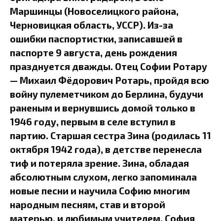
Маршинцы (Новоселицкого района,
Черновицкая область, УССР). Из-за
ошибки паспортистки, записавшей в
паспорте 9 августа, день рождения
празднуется дважды. Отец Софии Ротару
— Михаил Фёдорович Ротарь, пройдя всю
войну пулеметчиком до Берлина, будучи
раненым и вернувшись домой только в
1946 году, первым в селе вступил в
партию. Старшая сестра Зина (родилась 11
октября 1942 года), в детстве перенесла
тиф и потеряла зрение. Зина, обладая
абсолютным слухом, легко запоминала
новые песни и научила Софию многим
народным песням, став и второй
матерью, и любимым учителем. София