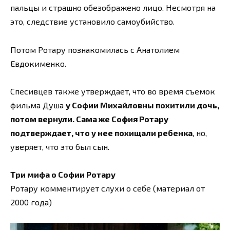
пальцы и страшно обезображено лицо. Несмотря на
это, следствие установило самоубийство.
Потом Ротару познакомилась с Анатолием
Евдокименко.
Спесивцев также утверждает, что во время съемок
фильма Душа
у Софии Михайловны похитили дочь,
потом вернули. Сама же София Ротару
подтверждает, что у нее похищали ребенка
, но,
уверяет, что это был сын.
Три мифа о Софии Ротару
Ротару комментирует слухи о себе (материал от
2000 года)