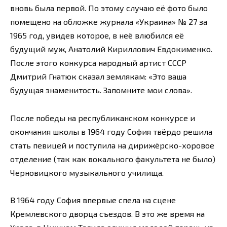
вновь была первой. По этому случаю её фото было
помещено на обложке журнала «Украина» № 27 за
1965 год, увидев которое, в неё влюбился её
будущий муж, Анатолий Кириллович Евдокименко.
После этого конкурса народный артист СССР
Дмитрий Гнатюк сказал землякам: «Это ваша
будущая знаменитость. Запомните мои слова».
После победы на республиканском конкурсе и
окончания школы в 1964 году София твёрдо решила
стать певицей и поступила на дирижёрско-хоровое
отделение (так как вокального факультета не было)
Черновицкого музыкального училища.
В 1964 году София впервые спела на сцене
Кремлевского дворца съездов. В это же время на