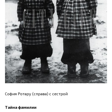
София Ротару (справа) с сестрой
Тайна фамилии