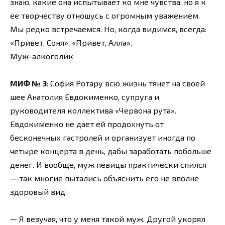
знаю, какие она испытывает ко мне чувства, но я к
ее творчеству отношусь с огромным уважением.
Мы редко встречаемся. Но, когда видимся, всегда:
«Привет, Соня», «Привет, Алла».
Муж-алкоголик
МИФ № 3
: София Ротару всю жизнь тянет на своей
шее Анатолия Евдокименко, супруга и
руководителя коллектива «Червона рута».
Евдокименко не дает ей продохнуть от
бесконечных гастролей и организует иногда по
четыре концерта в день, дабы заработать побольше
денег. И вообще, муж певицы практически спился
— так многие пытались объяснить его не вполне
здоровый вид.
— Я везучая, что у меня такой муж. Другой укорял