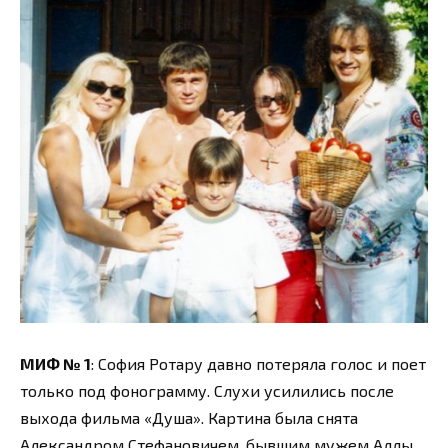
МИФ № 1
: София Ротару давно потеряла голос и поет
только под фонограмму. Слухи усилились после
выхода фильма «Душа». Картина была снята
Александром Стефановичем, бывшим мужем Аллы