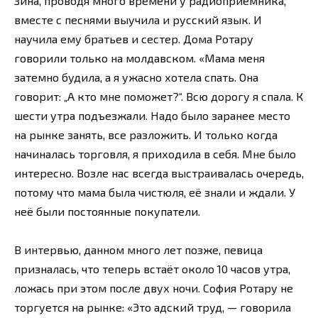
Зина, проводя много времени у радиоприемника,
вместе с песнями выучила и русский язык. И
научила ему братьев и сестер. Дома Ротару
говорили только на молдавском. «Мама меня
затемно будила, а я ужасно хотела спать. Она
говорит: „А кто мне поможет?“. Всю дорогу я спала. К
шести утра подъезжали. Надо было заранее место
на рынке занять, все разложить. И только когда
начиналась торговля, я приходила в себя. Мне было
интересно. Возле нас всегда выстраивалась очередь,
потому что мама была чистюля, её знали и ждали. У
неё были постоянные покупатели.
В интервью, данном много лет позже, певица
призналась, что теперь встаёт около 10 часов утра,
ложась при этом после двух ночи. София Ротару не
торгуется на рынке: «Это адский труд, — говорила