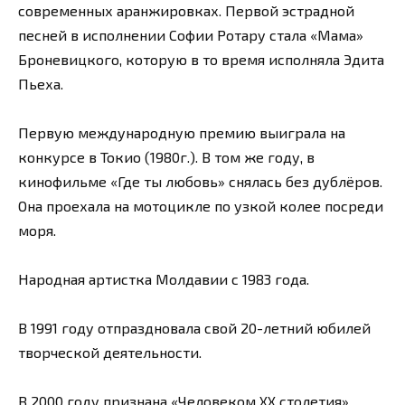
современных аранжировках. Первой эстрадной
песней в исполнении Софии Ротару стала «Мама»
Броневицкого, которую в то время исполняла Эдита
Пьеха.
Первую международную премию выиграла на
конкурсе в Токио (1980г.). В том же году, в
кинофильме «Где ты любовь» снялась без дублёров.
Она проехала на мотоцикле по узкой колее посреди
моря.
Народная артистка Молдавии с 1983 года.
В 1991 году отпраздновала свой 20-летний юбилей
творческой деятельности.
В 2000 году признана «Человеком XX столетия».