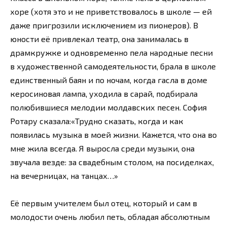
хоре (хотя это и не приветствовалось в школе — ей
даже пригрозили исключением из пионеров). В
юности её привлекал театр, она занималась в
драмкружке и одновременно пела народные песни
в художественной самодеятельности, брала в школе
единственный баян и по ночам, когда гасла в доме
керосиновая лампа, уходила в сарай, подбирала
полюбившиеся мелодии молдавских песен. София
Ротару сказала:«Трудно сказать, когда и как
появилась музыка в моей жизни. Кажется, что она во
мне жила всегда. Я выросла среди музыки, она
звучала везде: за свадебным столом, на посиделках,
на вечерницах, на танцах…»
Её первым учителем был отец, который и сам в
молодости очень любил петь, обладая абсолютным