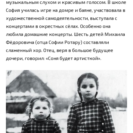
музыкальным слухом и красивым голосом. В школе
София училась игре на домре и баяне, участвовала в
художественной самодеятельности, выступала с
концертами в окрестных сёлах. Особенно она
любила домашние концерты. Шесть детей Михаила
Фёдоровича (отца Софии Ротару) составляли
слаженный хор. Отец, веря в большое будущее
дочери, говорил: «Соня будет артисткой».