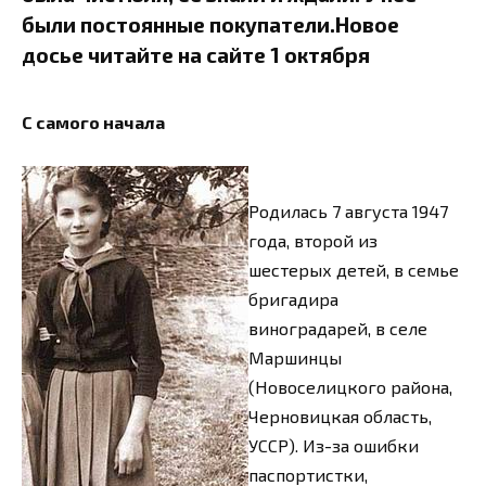
были постоянные покупатели.Новое
досье читайте на сайте 1 октября
С самого начала
Родилась 7 августа 1947
года, второй из
шестерых детей, в семье
бригадира
виноградарей, в селе
Маршинцы
(Новоселицкого района,
Черновицкая область,
УССР). Из-за ошибки
паспортистки,