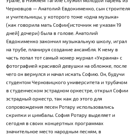
Урале, в Нижнем Тагиле служил молодой парень из
Черновцов — Анатолий Евдокименко, сын строителя
и учительницы, у которого тоже «одна музыка»
(как говорила мать Софии[источник не указан 19
дней] дочери) была в голове. Анатолий
Евдокименко закончил музыкальную школу, играл
на трубе, планируя создание ансамбля. К нему в
часть попал тот самый номер журнал «Украина» с
фотографией красивой девушки на обложке, после
чего он вернулся и начал искать Софию. Он, будучи
студентом Черновицкого университета и трубачом
в студенческом эстрадном оркестре, открыл Софии
эстрадный оркестр, так как до этого для
сопровождения песен Ротару использовались
скрипки и цимбалы. София Ротару выделяет и
сегодня в своих концертных программах
значительное место народным песням, в