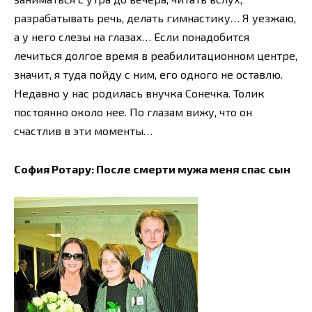
разрабатывать речь, делать гимнастику… Я уезжаю,
а у него слезы на глазах… Если понадобится
лечиться долгое время в реабилитационном центре,
значит, я туда пойду с ним, его одного не оставлю.
Недавно у нас родилась внучка Сонечка. Толик
постоянно около нее. По глазам вижу, что он
счастлив в эти моменты…
София Ротару: После смерти мужа меня спас сын