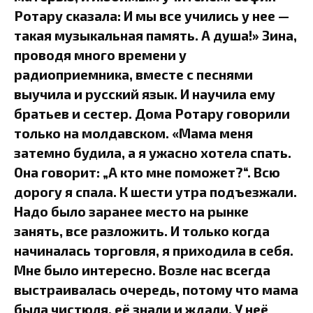
Ротару сказала: И мы все учились у нее —
такая музыкальная память. А душа!» Зина,
проводя много времени у
радиоприемника, вместе с песнями
выучила и русский язык. И научила ему
братьев и сестер. Дома Ротару говорили
только на молдавском. «Мама меня
затемно будила, а я ужасно хотела спать.
Она говорит: „А кто мне поможет?“. Всю
дорогу я спала. К шести утра подъезжали.
Надо было заранее место на рынке
занять, все разложить. И только когда
начиналась торговля, я приходила в себя.
Мне было интересно. Возле нас всегда
выстраивалась очередь, потому что мама
была чистюля, её знали и ждали. У неё