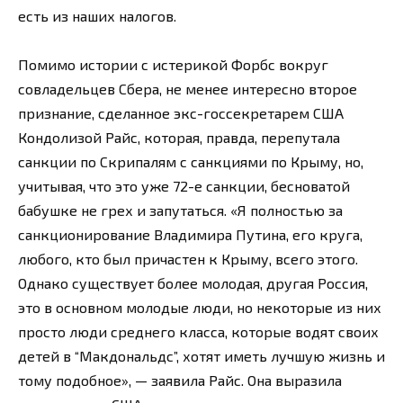
есть из наших налогов.
Помимо истории с истерикой Форбс вокруг
совладельцев Сбера, не менее интересно второе
признание, сделанное экс-госсекретарем США
Кондолизой Райс, которая, правда, перепутала
санкции по Скрипалям с санкциями по Крыму, но,
учитывая, что это уже 72-е санкции, бесноватой
бабушке не грех и запутаться. «Я полностью за
санкционирование Владимира Путина, его круга,
любого, кто был причастен к Крыму, всего этого.
Однако существует более молодая, другая Россия,
это в основном молодые люди, но некоторые из них
просто люди среднего класса, которые водят своих
детей в “Макдональдс”, хотят иметь лучшую жизнь и
тому подобное», — заявила Райс. Она выразила