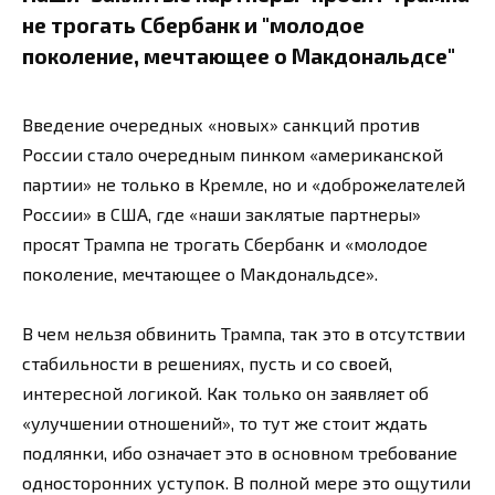
не трогать Сбербанк и "молодое
поколение, мечтающее о Макдональдсе"
Введение очередных «новых» санкций против
России стало очередным пинком «американской
партии» не только в Кремле, но и «доброжелателей
России» в США, где «наши заклятые партнеры»
просят Трампа не трогать Сбербанк и «молодое
поколение, мечтающее о Макдональдсе».
В чем нельзя обвинить Трампа, так это в отсутствии
стабильности в решениях, пусть и со своей,
интересной логикой. Как только он заявляет об
«улучшении отношений», то тут же стоит ждать
подлянки, ибо означает это в основном требование
односторонних уступок. В полной мере это ощутили