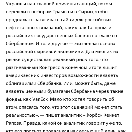
Украины как главной причины санкций, потом
перешли к выборам Трампа и к Сирии, чтобы
продолжать затягивать гайки для российских
нефтегазовых компаний, таких как Газпром, и
российских государственных банков во главе со
Сбербанком. И то, и другое — жизненная основа
российской сырьевой экономики. Для многих на
рынке существовал реальный риск того, что
разгневанный Конгресс в конечном итоге лишит
американских инвесторов возможности владеть
облигациями Сбербанка. Или, может быть, даже
владеть ценными бумагами Сбербанка через такие
фонды, как VanEck. Мало кто хотел говорить об
этом, опасаясь того, что этот сценарий может стать
реальностью», — пишет аналитик «Форбс» Кеннет
Рапоза. Правда, какой он аналитик говорит уже то,
что его прогноз провалился на следующий день, как