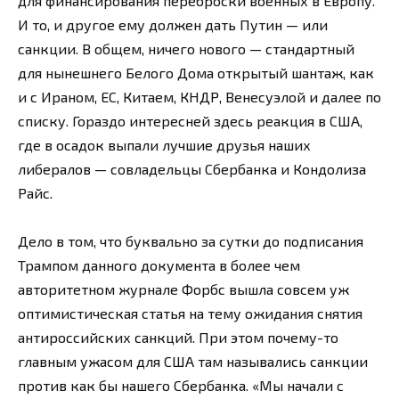
для финансирования переброски военных в Европу.
И то, и другое ему должен дать Путин — или
санкции. В общем, ничего нового — стандартный
для нынешнего Белого Дома открытый шантаж, как
и с Ираном, ЕС, Китаем, КНДР, Венесуэлой и далее по
списку. Гораздо интересней здесь реакция в США,
где в осадок выпали лучшие друзья наших
либералов — совладельцы Сбербанка и Кондолиза
Райс.
Дело в том, что буквально за сутки до подписания
Трампом данного документа в более чем
авторитетном журнале Форбс вышла совсем уж
оптимистическая статья на тему ожидания снятия
антироссийских санкций. При этом почему-то
главным ужасом для США там назывались санкции
против как бы нашего Сбербанка. «Мы начали с