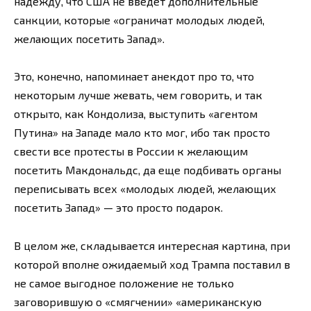
надежду, что США не введет дополнительные
санкции, которые «ограничат молодых людей,
желающих посетить Запад».
Это, конечно, напоминает анекдот про то, что
некоторым лучше жевать, чем говорить, и так
открыто, как Кондолиза, выступить «агентом
Путина» на Западе мало кто мог, ибо так просто
свести все протесты в России к желающим
посетить Макдональдс, да еще подбивать органы
переписывать всех «молодых людей, желающих
посетить Запад» — это просто подарок.
В целом же, складывается интересная картина, при
которой вполне ожидаемый ход Трампа поставил в
не самое выгодное положение не только
заговорившую о «смягчении» «американскую