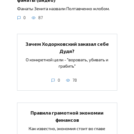
Фанаты Зенита назвали Полтавченко жлобом.
0
87
Зачем Ходорковский заказал себе
Дудя?
О конкретной цели - "воровать, убивать и
грабить"
0
78
Правила грамотной экономии
финансов
Как известно, экономия стоит во главе