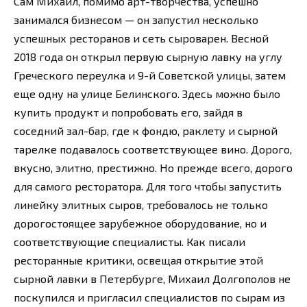
Сам Михаил, помимо арт-творчества, успешно
занимался бизнесом — он запустил несколько
успешных ресторанов и сеть сыроварен. Весной
2018 года он открыл первую сырную лавку на углу
Греческого переулка и 9-й Советской улицы, затем
еще одну на улице Белинского. Здесь можно было
купить продукт и попробовать его, зайдя в
соседний зал-бар, где к фондю, раклету и сырной
тарелке подавалось соответствующее вино. Дорого,
вкусно, элитно, престижно. Но прежде всего, дорого
для самого ресторатора. Для того чтобы запустить
линейку элитных сыров, требовалось не только
дорогостоящее зарубежное оборудование, но и
соответствующие специалисты. Как писали
ресторанные критики, освещая открытие этой
сырной лавки в Петербурге, Михаил Долгополов не
поскупился и пригласил специалистов по сырам из