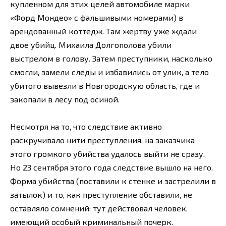
купленном для этих целей автомобиле марки
«Форд Мондео» с фальшивыми номерами) в
арендованный коттедж. Там жертву уже ждали
двое убийц. Михаила Долгополова убили
выстрелом в голову. Затем преступники, насколько
смогли, замели следы и избавились от улик, а тело
убитого вывезли в Новгородскую область, где и
закопали в лесу под осиной.
Несмотря на то, что следствие активно
раскручивало нити преступления, на заказчика
этого громкого убийства удалось выйти не сразу.
Но 23 сентября этого года следствие вышло на него.
Форма убийства (поставили к стенке и застрелили в
затылок) и то, как преступление обставили, не
оставляло сомнений: тут действовал человек,
имеющий особый криминальный почерк.