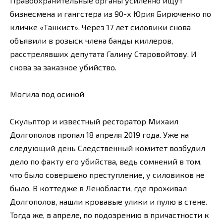
Правоохранительные органы усиленно ищут
бизнесмена и гангстера из 90-х Юрия Бирюченко по
кличке «Танкист». Через 17 лет силовики снова
объявили в розыск члена банды киллеров,
расстрелявших депутата Галину Старовойтову. И
снова за заказное убийство.
Могила под осиной
Скульптор и известный ресторатор Михаил
Долгополов пропал 18 апреля 2019 года. Уже на
следующий день Следственный комитет возбудил
дело по факту его убийства, ведь сомнений в том,
что было совершено преступление, у силовиков не
было. В коттедже в Ленобласти, где проживал
Долгополов, нашли кровавые улики и пулю в стене.
Тогда же, в апреле, по подозрению в причастности к