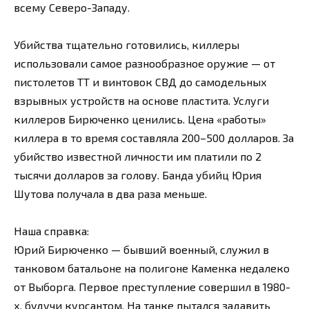
всему Северо-Западу.
Убийства тщательно готовились, киллеры
использовали самое разнообразное оружие — от
пистолетов ТТ и винтовок СВД до самодельных
взрывных устройств на основе пластита. Услуги
киллеров Бирюченко ценились. Цена «работы»
киллера в то время составляла 200–500 долларов. За
убийство известной личности им платили по 2
тысячи долларов за голову. Банда убийц Юрия
Шутова получала в два раза меньше.
Наша справка:
Юрий Бирюченко — бывший военный, служил в
танковом батальоне на полигоне Каменка недалеко
от Выборга. Первое преступление совершил в 1980-
х, будучи курсантом. На танке пытался задавить