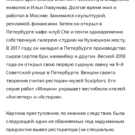
живописи Ильи Глазунова. Долгое время жил и
работал в Москве. Занимался скульптурой,
рекламой, финансами. Затем он открыл в
Петербурге кафе-клуб Che и почти одновременно
собственную галерею-студию на Кузнецком мосту.
В 2017 году он наладил в Петербурге производство
сыров сортов бри, камамбер и других. Весной 2018
года он открыл свою первую сырную лавку на 9-й
Советской улице в Петербурге. Венцом своего
творения считал ресторан-музей Sculptors. Его
серия работ «Мишки» украшает вестибюли отелей
«Англетер» и «Астория».
Картина преступления, по мнению следствия, была
следующей: один из обвиняемых под надуманным
предлогом вывез ресторатора (на специально