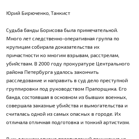
Юрий Бирюченко, Танкист
Судьба банды Борисова была примечательной.
Много лет следственно-оперативная группа по
крупицам собирала доказательства их
причастности ко многим взрывам, расстрелам,
убийствам. В 2000 году прокуратуре Центрального
района Петербурга удалось закончить
расследование и направить в суд дело преступной
группировки под руководством Прапорщика. Его
банда, состоявшая в основном из бывших военных,
совершала заказные убийства и вымогательства и
считалась одной из самых опасных в городе. Их
отличала отличная подготовка и тонкий артистизм.
В их длинном списке преступлений покушения на