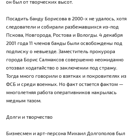
он был от творческих высот.
Посадить банду Борисова в 2000-х не удалось, хотя
следователи и собирали разбежавшихся из-под
Пскова, Новгорода, Ростова и Вологды. 4 декабря
2001 года 11 членов банды были освобождены под
подписку о невыезде. Заместитель прокурора
города Борис Салмаксов совершенно неожиданно
отозвал ходатайство о заключении под стражу.
Тогда много говорили о взятках и покровителях из
ФСБ и среди военных. Но факт остается фактом —
многолетняя работа оперативников накрылась
медным тазом.
Долги и творчество
Бизнесмен и арт-персона Михаил Долгополов был