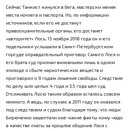
Сейчас Танкист кинулся в бега, мастерски меняя
места ночлега и паспорта. Но, по информации
источников, если его не достанут
правоохранительные органы, его достанет
«авторитет» Лось. 15 ноября 2018 года он и его
подельники услышали в Санкт-Петербургском
горсуде оправдательный приговор. Самого Лося и
его брата суд признал виновными лишь в одном
эпизоде о сбыте наркотических веществ и
приговорил к 9 годам лишения свободы. Следствие
по делу шло целых 4 года и 3,5 года шел суд.
Отсиживать Лосю таким образом осталось совсем
немного. А ведь, по слухам, в 2011 году он оказался
под следствием и судом благодаря тому, что люди
Бирюченко нашептали кое-какие факты кому-надо
в качестве платы за прошлое общение Лося с