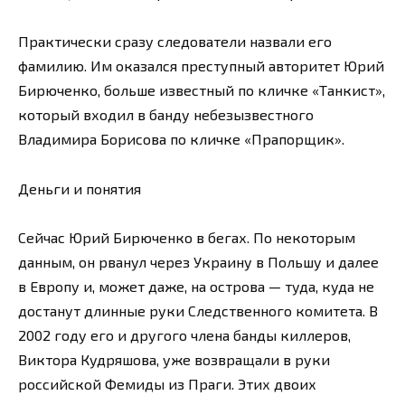
Практически сразу следователи назвали его
фамилию. Им оказался преступный авторитет Юрий
Бирюченко, больше известный по кличке «Танкист»,
который входил в банду небезызвестного
Владимира Борисова по кличке «Прапорщик».
Деньги и понятия
Сейчас Юрий Бирюченко в бегах. По некоторым
данным, он рванул через Украину в Польшу и далее
в Европу и, может даже, на острова — туда, куда не
достанут длинные руки Следственного комитета. В
2002 году его и другого члена банды киллеров,
Виктора Кудряшова, уже возвращали в руки
российской Фемиды из Праги. Этих двоих