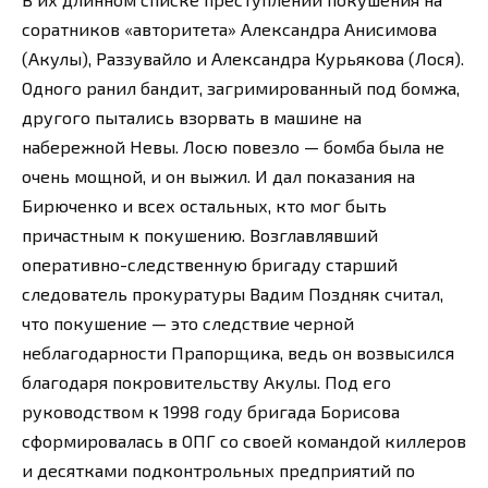
соратников «авторитета» Александра Анисимова
(Акулы), Раззувайло и Александра Курьякова (Лося).
Одного ранил бандит, загримированный под бомжа,
другого пытались взорвать в машине на
набережной Невы. Лосю повезло — бомба была не
очень мощной, и он выжил. И дал показания на
Бирюченко и всех остальных, кто мог быть
причастным к покушению. Возглавлявший
оперативно-следственную бригаду старший
следователь прокуратуры Вадим Поздняк считал,
что покушение — это следствие черной
неблагодарности Прапорщика, ведь он возвысился
благодаря покровительству Акулы. Под его
руководством к 1998 году бригада Борисова
сформировалась в ОПГ со своей командой киллеров
и десятками подконтрольных предприятий по