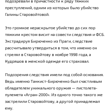
подозревали в причастности к ряду тяжких
преступлений, одним из которых было убийство
Галины Старовойтовой.
Это громкое нераскрытое убийство до сих пор
тяжким крестом висит на совести следствия и ФСБ.
Экстрадируя Бирюченко из Праги, следствие
рассчитывало утвердиться в том, что именно он
стрелял в Старовойтову в ноябре 1998 года, а
Кудряшов в женской одежде его страховал.
Подозрения следствия имели под собой основания.
Ведь именно Танкист-Бирюченко был счастливым
обладателем уникального оружия — пистолета-
пулемета «Агран-2000». Из одного точно такого же
застрелили Старовойтову, а другой принадлежал
ему.