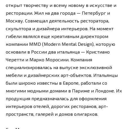
открыт творчеству и всему новому в искусстве и
ресторации. Жил на два города — Петербург и
Москву. Совмещал деятельность ресторатора,
скульптора и дизайнера интерьеров. На момент
гибели являлся еще креативным директором
компании MMD (Modern Mental Design), которую
основали в России два итальянца — Кристиано
Черетти и Марко Моросини. Компания
специализировалась на выпуске эксклюзивной
мебели и дизайнерских арт-объектов. Итальянцы
были широко известны в Европе, работали со
многими модными домами в Париже и Лондоне. Их
продукция предназначалась для оформления
интерьеров отелей, дорогих ресторанов, арт-
пространств, галерей и домов олигархов.