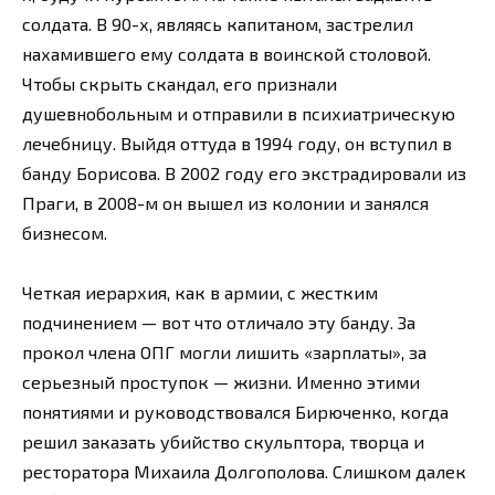
солдата. В 90-х, являясь капитаном, застрелил
нахамившего ему солдата в воинской столовой.
Чтобы скрыть скандал, его признали
душевнобольным и отправили в психиатрическую
лечебницу. Выйдя оттуда в 1994 году, он вступил в
банду Борисова. В 2002 году его экстрадировали из
Праги, в 2008-м он вышел из колонии и занялся
бизнесом.
Четкая иерархия, как в армии, с жестким
подчинением — вот что отличало эту банду. За
прокол члена ОПГ могли лишить «зарплаты», за
серьезный проступок — жизни. Именно этими
понятиями и руководствовался Бирюченко, когда
решил заказать убийство скульптора, творца и
ресторатора Михаила Долгополова. Слишком далек