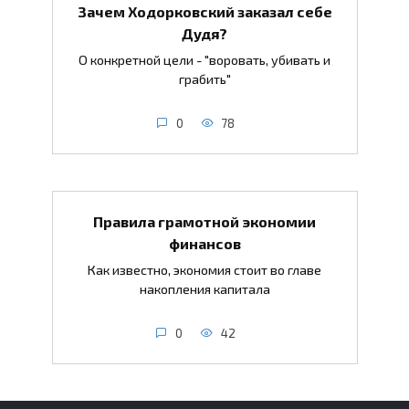
Зачем Ходорковский заказал себе
Дудя?
О конкретной цели - "воровать, убивать и
грабить"
0
78
Правила грамотной экономии
финансов
Как известно, экономия стоит во главе
накопления капитала
0
42