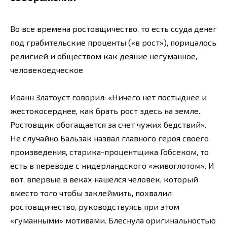
Во все времена ростовщичество, то есть ссуда денег
под грабительские проценты («в рост»), порицалось
религией и обществом как деяние негуманное,
человекоедческое
Иоанн Златоуст говорил: «Ничего нет постыднее и
жестокосерднее, как брать рост здесь на земле.
Ростовщик обогащается за счет чужих бедствий».
Не случайно Бальзак назвал главного героя своего
произведения, старика-процентщика Гобсеком, то
есть в переводе с нидерландского «живоглотом». И
вот, впервые в веках нашелся человек, который
вместо того чтобы заклеймить, похвалил
ростовщичество, руководствуясь при этом
«гуманными» мотивами. Блеснула оригинальностью