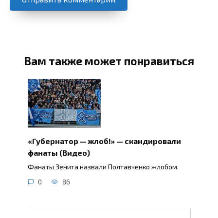
Вам также может понравиться
«Губернатор — жлоб!» — скандировали
фанаты (Видео)
Фанаты Зенита назвали Полтавченко жлобом.
0
86