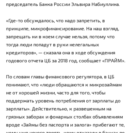
председатель Банка России Эльвира Набиуллина.
«Где-то обсуждалось, что надо запретить, в
принципе, микрофинансирование. На наш взгляд,
запрещать ни в коем случае нельзя, потому что
тогда люди попадут в руки нелегальных
кредиторов», — сказала она в ходе обсуждения
годового отчета ЦБ за 2018 год, сообщает «ПРАЙМ».
По словам главы финансового регулятора, в ЦБ
понимают, что «люди обращаются к микрозаймам
не от хорошей жизни, часто для того, чтобы
поддержать уровень потребления от зарплаты до
зарплаты». Действительно, к развешенным на
грязных заборах и фонарных столбах объявлениям
вроде «Займы без паспорта и залога» прибегают те,
кому уже нечего терять, кому отказали в банках по