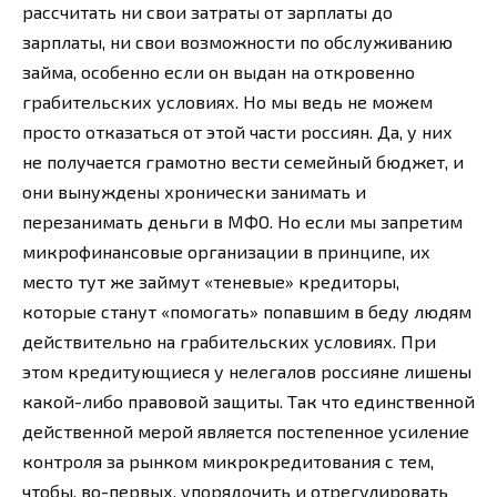
рассчитать ни свои затраты от зарплаты до
зарплаты, ни свои возможности по обслуживанию
займа, особенно если он выдан на откровенно
грабительских условиях. Но мы ведь не можем
просто отказаться от этой части россиян. Да, у них
не получается грамотно вести семейный бюджет, и
они вынуждены хронически занимать и
перезанимать деньги в МФО. Но если мы запретим
микрофинансовые организации в принципе, их
место тут же займут «теневые» кредиторы,
которые станут «помогать» попавшим в беду людям
действительно на грабительских условиях. При
этом кредитующиеся у нелегалов россияне лишены
какой-либо правовой защиты. Так что единственной
действенной мерой является постепенное усиление
контроля за рынком микрокредитования с тем,
чтобы, во-первых, упорядочить и отрегулировать