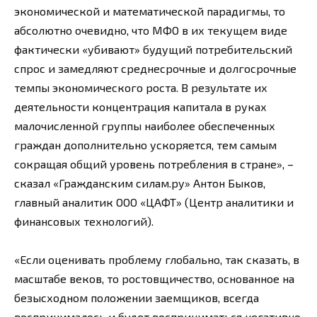
экономической и математической парадигмы, то
абсолютно очевидно, что МФО в их текущем виде
фактически «убивают» будущий потребительский
спрос и замедляют среднесрочные и долгосрочные
темпы экономического роста. В результате их
деятельности концентрация капитала в руках
малочисленной группы наиболее обеспеченных
граждан дополнительно ускоряется, тем самым
сокращая общий уровень потребления в стране», –
сказал «Гражданским силам.ру» Антон Быков,
главный аналитик ООО «ЦАФТ» (Центр аналитики и
финансовых технологий).
«Если оценивать проблему глобально, так сказать, в
масштабе веков, то ростовщичество, основанное на
безысходном положении заемщиков, всегда
воспринималось и будет восприниматься негативно.