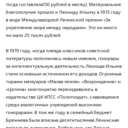
тогда составляла150 рублей в месяц). Материальное
благополучие пришло к Леониду Ильичу в 1973 году
в виде Международной Ленинской премии «За
укрепление мира между народами». Это ни много
ни мало 25 тысяч рублей.
В 1979 году, когда плеяда классиков советской
литературы пополнилась новым именем, гонорары
за интеллектуальную деятельность Леонида Ильича
стали основным источником его доходов. Огромные
тиражи мемуаров «Малая земля», «Возрождение» и
«Целина» многократно переиздавались в
издательстве ЦК КПСС «Политиздат», славившемся
среди аналогичных учреждений высокими
гонорарами. В том же году в семейный бюджет
Брежнева была вписана десятитысячная Ленинская
премия по литературе. Любопытно, что Леонид