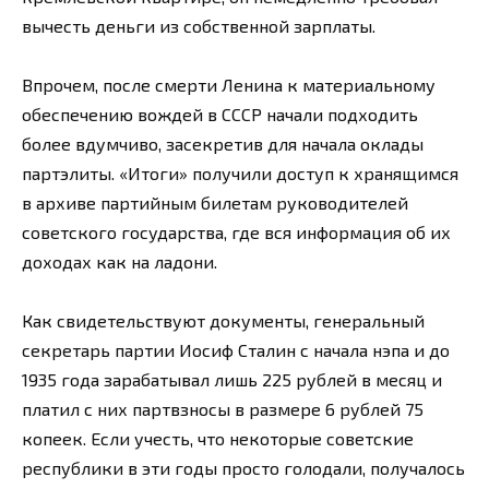
вычесть деньги из собственной зарплаты.
Впрочем, после смерти Ленина к материальному
обеспечению вождей в СССР начали подходить
более вдумчиво, засекретив для начала оклады
партэлиты. «Итоги» получили доступ к хранящимся
в архиве партийным билетам руководителей
советского государства, где вся информация об их
доходах как на ладони.
Как свидетельствуют документы, генеральный
секретарь партии Иосиф Сталин с начала нэпа и до
1935 года зарабатывал лишь 225 рублей в месяц и
платил с них партвзносы в размере 6 рублей 75
копеек. Если учесть, что некоторые советские
республики в эти годы просто голодали, получалось