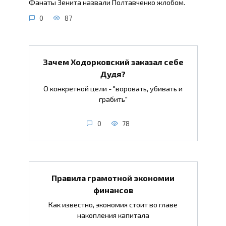
Фанаты Зенита назвали Полтавченко жлобом.
0
87
Зачем Ходорковский заказал себе
Дудя?
О конкретной цели - "воровать, убивать и
грабить"
0
78
Правила грамотной экономии
финансов
Как известно, экономия стоит во главе
накопления капитала