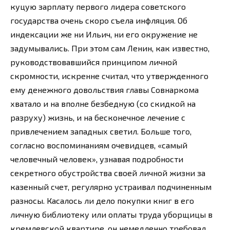
куцую зарплату первого лидера советского
государства очень скоро съела инфляция. Об
индексации же ни Ильич, ни его окружение не
задумывались. При этом сам Ленин, как известно,
руководствовавшийся принципом личной
скромности, искренне считал, что утвержденного
ему денежного довольствия главы Совнаркома
хватало и на вполне безбедную (со скидкой на
разруху) жизнь, и на бесконечное лечение с
привлечением западных светил. Больше того,
согласно воспоминаниям очевидцев, «самый
человечный человек», узнавая подробности
секретного обустройства своей личной жизни за
казенный счет, регулярно устраивал подчиненным
разносы. Касалось ли дело покупки книг в его
личную библиотеку или оплаты труда уборщицы в
кремлевской квартире, он немедленно требовал