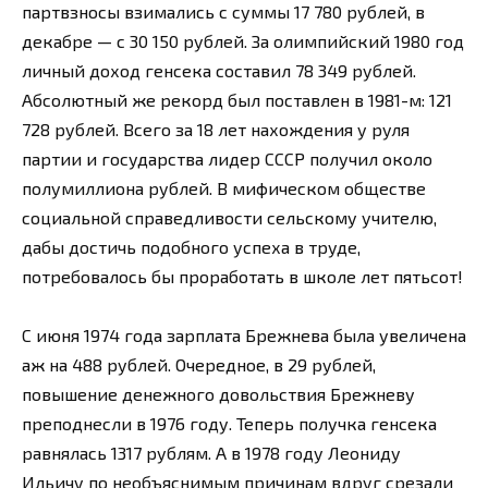
партвзносы взимались с суммы 17 780 рублей, в
декабре — с 30 150 рублей. За олимпийский 1980 год
личный доход генсека составил 78 349 рублей.
Абсолютный же рекорд был поставлен в 1981-м: 121
728 рублей. Всего за 18 лет нахождения у руля
партии и государства лидер СССР получил около
полумиллиона рублей. В мифическом обществе
социальной справедливости сельскому учителю,
дабы достичь подобного успеха в труде,
потребовалось бы проработать в школе лет пятьсот!
С июня 1974 года зарплата Брежнева была увеличена
аж на 488 рублей. Очередное, в 29 рублей,
повышение денежного довольствия Брежневу
преподнесли в 1976 году. Теперь получка генсека
равнялась 1317 рублям. А в 1978 году Леониду
Ильичу по необъяснимым причинам вдруг срезали