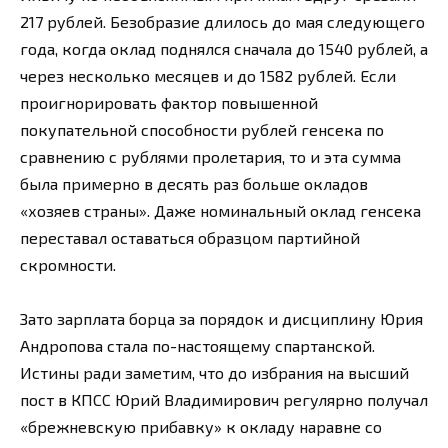
217 рублей. Безобразие длилось до мая следующего
года, когда оклад поднялся сначала до 1540 рублей, а
через несколько месяцев и до 1582 рублей. Если
проигнорировать фактор повышенной
покупательной способности рублей генсека по
сравнению с рублями пролетария, то и эта сумма
была примерно в десять раз больше окладов
«хозяев страны». Даже номинальный оклад генсека
переставал оставаться образцом партийной
скромности.
Зато зарплата борца за порядок и дисциплину Юрия
Андропова стала по-настоящему спартанской.
Истины ради заметим, что до избрания на высший
пост в КПСС Юрий Владимирович регулярно получал
«брежневскую прибавку» к окладу наравне со