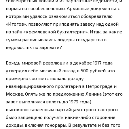
совсекретных попали и их зарплатные ведомости, и
нормы по гособеспечению. Архивные документы, с
которыми удалось ознакомиться обозревателю
«Итогов», позволяют приподнять завесу над одной
из тайн «кремлевской бухгалтерии». Итак, за какие
суммы расписывались лидеры государства в
ведомостях по зарплате?
Вождь мировой революции в декабре 1917 года
утвердил себе месячный оклад в 500 рублей, что
примерно соответствовало доходу
квалифицированного пролетария в Петрограде и
Москве. Опять же по предложению Ленина (этот его
завет выполнялся вплоть до 1979 года)
высокопоставленным партийцам строго-настрого
было запрещено получать какие-либо сторонние
доходы, включая гонорары. В результате и без того