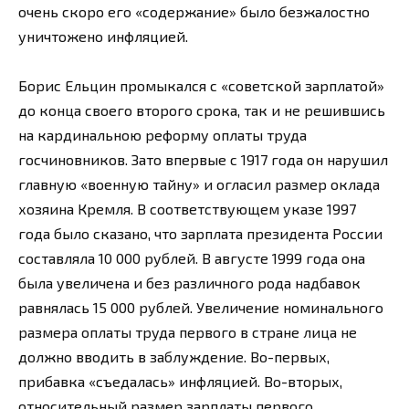
очень скоро его «содержание» было безжалостно
уничтожено инфляцией.
Борис Ельцин промыкался с «советской зарплатой»
до конца своего второго срока, так и не решившись
на кардинальною реформу оплаты труда
госчиновников. Зато впервые с 1917 года он нарушил
главную «военную тайну» и огласил размер оклада
хозяина Кремля. В соответствующем указе 1997
года было сказано, что зарплата президента России
составляла 10 000 рублей. В августе 1999 года она
была увеличена и без различного рода надбавок
равнялась 15 000 рублей. Увеличение номинального
размера оплаты труда первого в стране лица не
должно вводить в заблуждение. Во-первых,
прибавка «съедалась» инфляцией. Во-вторых,
относительный размер зарплаты первого