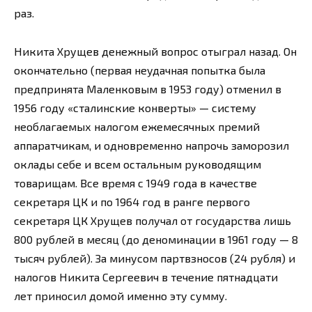
раз.
Никита Хрущев денежный вопрос отыграл назад. Он
окончательно (первая неудачная попытка была
предпринята Маленковым в 1953 году) отменил в
1956 году «сталинские конверты» — систему
необлагаемых налогом ежемесячных премий
аппаратчикам, и одновременно напрочь заморозил
оклады себе и всем остальным руководящим
товарищам. Все время с 1949 года в качестве
секретаря ЦК и по 1964 год в ранге первого
секретаря ЦК Хрущев получал от государства лишь
800 рублей в месяц (до деноминации в 1961 году — 8
тысяч рублей). За минусом партвзносов (24 рубля) и
налогов Никита Сергеевич в течение пятнадцати
лет приносил домой именно эту сумму.