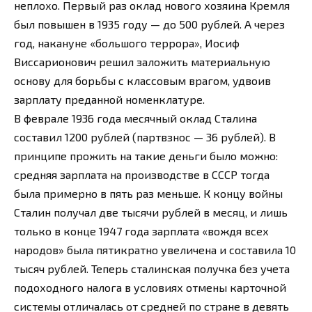
неплохо. Первый раз оклад нового хозяина Кремля
был повышен в 1935 году — до 500 рублей. А через
год, накануне «большого террора», Иосиф
Виссарионович решил заложить материальную
основу для борьбы с классовым врагом, удвоив
зарплату преданной номенклатуре.
В феврале 1936 года месячный оклад Сталина
составил 1200 рублей (партвзнос — 36 рублей). В
принципе прожить на такие деньги было можно:
средняя зарплата на производстве в СССР тогда
была примерно в пять раз меньше. К концу войны
Сталин получал две тысячи рублей в месяц, и лишь
только в конце 1947 года зарплата «вождя всех
народов» была пятикратно увеличена и составила 10
тысяч рублей. Теперь сталинская получка без учета
подоходного налога в условиях отмены карточной
системы отличалась от средней по стране в девять