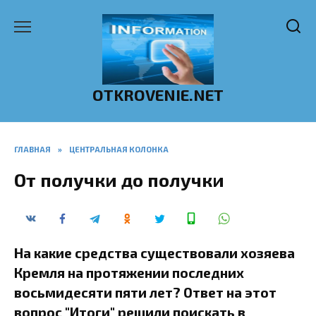
Перейти
к
содержанию
OTKROVENIE.NET
ГЛАВНАЯ
»
ЦЕНТРАЛЬНАЯ КОЛОНКА
От получки до получки
На какие средства существовали хозяева
Кремля на протяжении последних
восьмидесяти пяти лет? Ответ на этот
вопрос "Итоги" решили поискать в