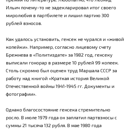
Ильич почему-то не задекларировал итог своего
миролюбия в партбилете и лишил партию 300
рублей взносов.
Как удалось установить, генсек не чурался и «живой
копейки». Например, согласно лицевому счету
Брежнева в «Политиздате» за 1982 год, генсеку
выписали гонорар в размере 10 рублей 99 копеек.
Столь скромно был оценен труд Маршала СССР за
работу над книгой «Краткая история Великой
Отечественной войны 1941-1945 гг. Документы и
фотографии».
Однако благосостояние генсека стремительно
росло. В июле 1979 года он заплатил партвзносы с
суммы 21 тысяча 132 рубля. В мае 1980 года