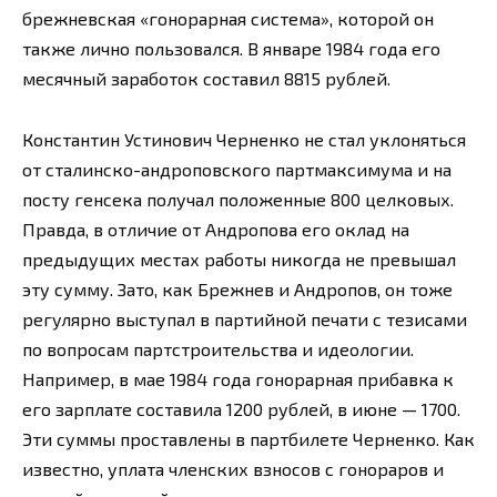
брежневская «гонорарная система», которой он
также лично пользовался. В январе 1984 года его
месячный заработок составил 8815 рублей.
Константин Устинович Черненко не стал уклоняться
от сталинско-андроповского партмаксимума и на
посту генсека получал положенные 800 целковых.
Правда, в отличие от Андропова его оклад на
предыдущих местах работы никогда не превышал
эту сумму. Зато, как Брежнев и Андропов, он тоже
регулярно выступал в партийной печати с тезисами
по вопросам партстроительства и идеологии.
Например, в мае 1984 года гонорарная прибавка к
его зарплате составила 1200 рублей, в июне — 1700.
Эти суммы проставлены в партбилете Черненко. Как
известно, уплата членских взносов с гонораров и