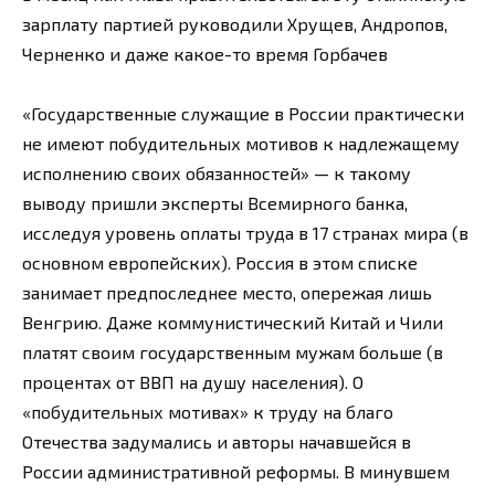
зарплату партией руководили Хрущев, Андропов,
Черненко и даже какое-то время Горбачев
«Государственные служащие в России практически
не имеют побудительных мотивов к надлежащему
исполнению своих обязанностей» — к такому
выводу пришли эксперты Всемирного банка,
исследуя уровень оплаты труда в 17 странах мира (в
основном европейских). Россия в этом списке
занимает предпоследнее место, опережая лишь
Венгрию. Даже коммунистический Китай и Чили
платят своим государственным мужам больше (в
процентах от ВВП на душу населения). О
«побудительных мотивах» к труду на благо
Отечества задумались и авторы начавшейся в
России административной реформы. В минувшем