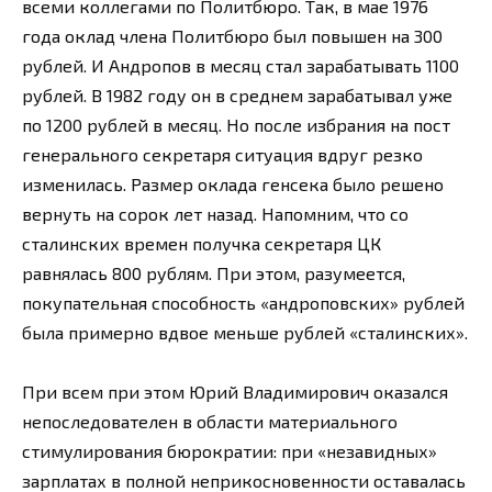
всеми коллегами по Политбюро. Так, в мае 1976
года оклад члена Политбюро был повышен на 300
рублей. И Андропов в месяц стал зарабатывать 1100
рублей. В 1982 году он в среднем зарабатывал уже
по 1200 рублей в месяц. Но после избрания на пост
генерального секретаря ситуация вдруг резко
изменилась. Размер оклада генсека было решено
вернуть на сорок лет назад. Напомним, что со
сталинских времен получка секретаря ЦК
равнялась 800 рублям. При этом, разумеется,
покупательная способность «андроповских» рублей
была примерно вдвое меньше рублей «сталинских».
При всем при этом Юрий Владимирович оказался
непоследователен в области материального
стимулирования бюрократии: при «незавидных»
зарплатах в полной неприкосновенности оставалась