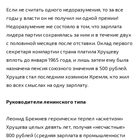
Если не считать одного недоразумения, то за все
годы у власти он не получил ни одной премии!
Недоразумение же состояло в том, что зарплата
лидера партии сохранялась за ним и в течение двух
с половиной месяцев после отставки. Оклад первого
секретаря компартии страна платила Хрущеву
вплоть до января 1965 года, и лишь затем ему была
назначена пенсия союзного значения в 500 рублей.
Хрущев стал последним хозяином Кремля, кто жил
во всех смыслах на одну зарплату.
Руководители ленинского типа
Леонид Брежнев героически терпел «аскетизм»
Хрущева целых девять лет, получая «несчастные»
800 рублей (средняя зарплата в промышленности