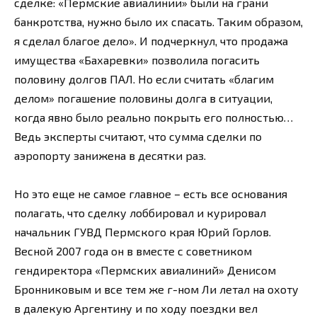
сделке: «Пермские авиалинии» были на грани
банкротства, нужно было их спасать. Таким образом,
я сделал благое дело». И подчеркнул, что продажа
имущества «Бахаревки» позволила погасить
половину долгов ПАЛ. Но если считать «благим
делом» погашение половины долга в ситуации,
когда явно было реально покрыть его полностью…
Ведь эксперты считают, что сумма сделки по
аэропорту занижена в десятки раз.
Но это еще не самое главное – есть все основания
полагать, что сделку лоббировал и курировал
начальник ГУВД Пермского края Юрий Горлов.
Весной 2007 года он в вместе с советником
гендиректора «Пермских авиалиний» Денисом
Бронниковым и все тем же г-ном Ли летал на охоту
в далекую Аргентину и по ходу поездки вел