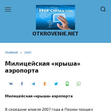
Перейти
к
содержанию
OTKROVENIE.NET
ГЛАВНАЯ
»
2007
Милицейская «крыша»
аэропорта
Милицейская «крыша» аэропорта
В середине апреля 2007 года в Перми прошел