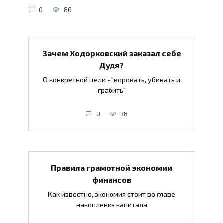
0
86
Зачем Ходорковский заказал себе
Дудя?
О конкретной цели - "воровать, убивать и
грабить"
0
78
Правила грамотной экономии
финансов
Как известно, экономия стоит во главе
накопления капитала