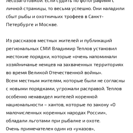
лесозаготовкой. Если судить по фотографиям с
личной страницы, то весьма успешно. Они наладили
сбыт рыбы и охотничьих трофеев в Санкт-
Петербурге и Москве.
Из рассказов местных жителей и публикаций
региональных СМИ Владимир Теплов установил
жестокие порядки, которые «очень напоминали
хозяйничанье немцев на захваченных территориях
во время Великой Отечественной войны».
Всем местным жителям, которые были не согласны
с новыми порядками, угрожали расправой. Теплов
особенно ненавидел жителей коренной
национальности – хантов, которые по закону «О
малочисленных коренных народах России»,
обладали льготами при рыбалке и охоте.
Очень примечателен один из «указов»,