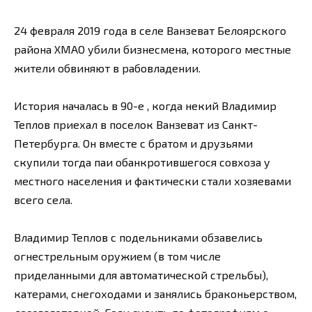
24 февраля 2019 года в селе Ванзеват Белоярского
района ХМАО убили бизнесмена, которого местные
жители обвиняют в рабовладении.
История началась в 90-е , когда некий Владимир
Теплов приехал в поселок Ванзеват из Санкт-
Петербурга. Он вместе с братом и друзьями
скупили тогда паи обанкротившегося совхоза у
местного населения и фактически стали хозяевами
всего села.
Владимир Теплов с подельниками обзавелись
огнестрельным оружием (в том числе
приделанными для автоматической стрельбы),
катерами, снегоходами и занялись браконьерством,