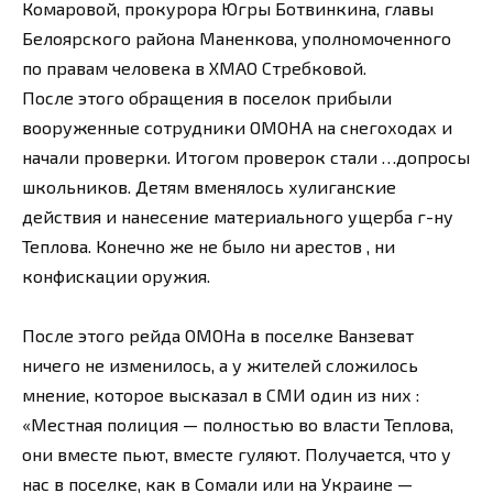
Комаровой, прокурора Югры Ботвинкина, главы
Белоярского района Маненкова, уполномоченного
по правам человека в ХМАО Стребковой.
После этого обращения в поселок прибыли
вооруженные сотрудники ОМОНА на снегоходах и
начали проверки. Итогом проверок стали …допросы
школьников. Детям вменялось хулиганские
действия и нанесение материального ущерба г-ну
Теплова. Конечно же не было ни арестов , ни
конфискации оружия.
После этого рейда ОМОНа в поселке Ванзеват
ничего не изменилось, а у жителей сложилось
мнение, которое высказал в СМИ один из них :
«Местная полиция — полностью во власти Теплова,
они вместе пьют, вместе гуляют. Получается, что у
нас в поселке, как в Сомали или на Украине —