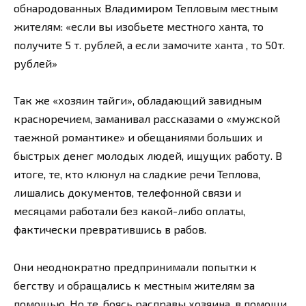
обнародованных Владимиром Тепловым местным
жителям: «если вы изобьете местного ханта, то
получите 5 т. рублей, а если замочите ханта , то 50т.
рублей»
Так же «хозяин тайги», обладающий завидным
красноречием, заманивал рассказами о «мужской
таежной романтике» и обещаниями больших и
быстрых денег молодых людей, ищущих работу. В
итоге, те, кто клюнул на сладкие речи Теплова,
лишались документов, телефонной связи и
месяцами работали без какой-либо оплаты,
фактически превратившись в рабов.
Они неоднократно предпринимали попытки к
бегству и обращались к местным жителям за
помощью. Но те, боясь расправы хозяина, в помощи