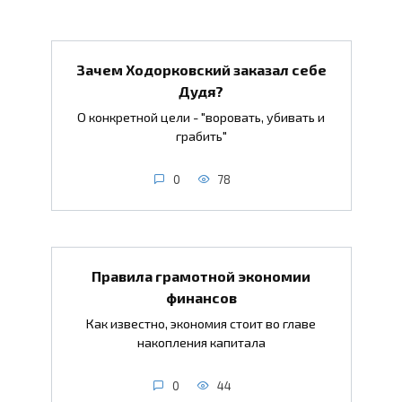
Зачем Ходорковский заказал себе
Дудя?
О конкретной цели - "воровать, убивать и
грабить"
0
78
Правила грамотной экономии
финансов
Как известно, экономия стоит во главе
накопления капитала
0
44