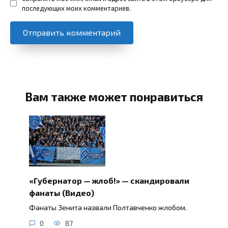
последующих моих комментариев.
Вам также может понравиться
«Губернатор — жлоб!» — скандировали
фанаты (Видео)
Фанаты Зенита назвали Полтавченко жлобом.
0
87