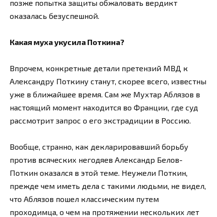
позже попытка защиты обжаловать вердикт
оказалась безуспешной.
Какая муха укусила Поткина?
Впрочем, конкретные детали претензий МВД к
Александру Поткину станут, скорее всего, известны
уже в ближайшее время. Сам же Мухтар Аблязов в
настоящий момент находится во Франции, где суд
рассмотрит запрос о его экстрадиции в Россию.
Вообще, странно, как декларировавший борьбу
против всяческих негодяев Александр Белов-
Поткин оказался в этой теме. Неужели Поткин,
прежде чем иметь дела с такими людьми, не видел,
что Аблязов пошел классическим путем
проходимца, о чем на протяжении нескольких лет