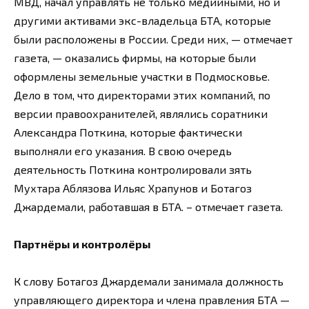
МВД, начал управлять не только медийными, но и
другими активами экс-владельца БТА, которые
были расположены в России. Среди них, — отмечает
газета, — оказались фирмы, на которые были
оформлены земельные участки в Подмосковье.
Дело в том, что директорами этих компаний, по
версии правоохранителей, являлись соратники
Александра Поткина, которые фактически
выполняли его указания. В свою очередь
деятельность Поткина контролировали зять
Мухтара Аблязова Ильяс Храпунов и Ботагоз
Джардемали, работавшая в БТА. – отмечает газета.
Партнёры и контролёры
К слову Ботагоз Джардемали занимала должность
управляющего директора и члена правления БТА —