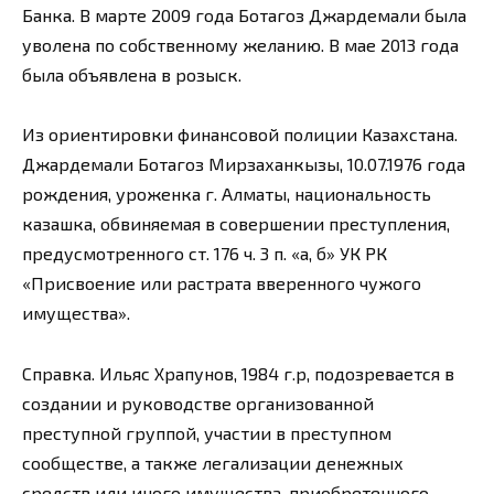
Банка. В марте 2009 года Ботагоз Джардемали была
уволена по собственному желанию. В мае 2013 года
была объявлена в розыск.
Из ориентировки финансовой полиции Казахстана.
Джардемали Ботагоз Мирзаханкызы, 10.07.1976 года
рождения, уроженка г. Алматы, национальность
казашка, обвиняемая в совершении преступления,
предусмотренного ст. 176 ч. 3 п. «а, б» УК РК
«Присвоение или растрата вверенного чужого
имущества».
Справка. Ильяс Храпунов, 1984 г.р, подозревается в
создании и руководстве организованной
преступной группой, участии в преступном
сообществе, а также легализации денежных
средств или иного имущества, приобретенного