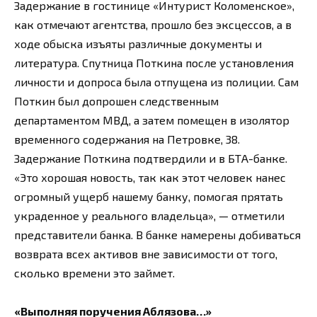
Задержание в гостинице «Интурист Коломенское»,
как отмечают агентства, прошло без эксцессов, а в
ходе обыска изъяты различные документы и
литература. Спутница Поткина после установления
личности и допроса была отпущена из полиции. Сам
Поткин был допрошен следственным
департаментом МВД, а затем помещен в изолятор
временного содержания на Петровке, 38.
Задержание Поткина подтвердили и в БТА-банке.
«Это хорошая новость, так как этот человек нанес
огромный ущерб нашему банку, помогая прятать
украденное у реального владельца», — отметили
представители банка. В банке намерены добиваться
возврата всех активов вне зависимости от того,
сколько времени это займет.
«Выполняя поручения Аблязова…»