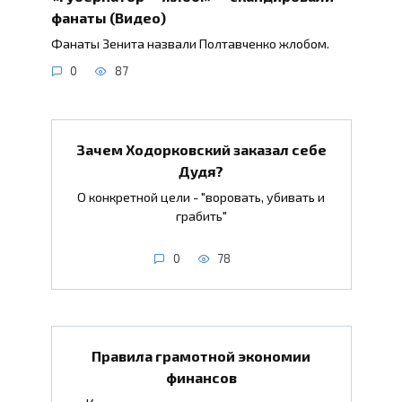
фанаты (Видео)
Фанаты Зенита назвали Полтавченко жлобом.
0
87
Зачем Ходорковский заказал себе
Дудя?
О конкретной цели - "воровать, убивать и
грабить"
0
78
Правила грамотной экономии
финансов