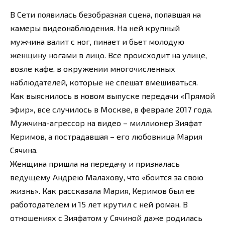
В Сети появилась безобразная сцена, попавшая на
камеры видеонаблюдения. На ней крупный
мужчина валит с ног, пинает и бьет молодую
женщину ногами в лицо. Все происходит на улице,
возле кафе, в окружении многочисленных
наблюдателей, которые не спешат вмешиваться.
Как выяснилось в новом выпуске передачи «Прямой
эфир», все случилось в Москве, в феврале 2017 года.
Мужчина-агрессор на видео – миллионер Зияфат
Керимов, а пострадавшая – его любовница Мария
Сячина.
Женщина пришла на передачу и призналась
ведущему Андрею Малахову, что «боится за свою
жизнь». Как рассказала Мария, Керимов был ее
работодателем и 15 лет крутил с ней роман. В
отношениях с Зияфатом у Сячиной даже родилась