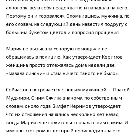
алкоголя, вела себя неадекватно и нападала на него.
Поэтому он и «сорвался». Опомнившись, мужчина, по
его словам, на следующий день навестил подругу с
большим букетом цветов и попросил прощения.
Мария не вызывала «скорую помощь» и не
обращалась в полицию. Как утверждает Керимов,
женщина просто отлежалась дома недели две,
«мазала синяки» и «там ничего такого не было».
Сейчас она встречается с новым мужчиной — Паатой
Муджири. С ним Сячина знакома, по собственным
словам, около года. Зияфат Керимов утверждает,
что их отношения начались несколько лет назад,
когда Мария еще сожительствовала с ним самим. И
именно этот роман, который происходил «за его