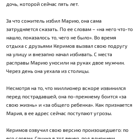
дочь, которой сейчас пять лет.
За что сожитель избил Марию, она сама
затрудняется сказать. По ее словам – «на него что-то
нашло, показалось то, чего не было». Во время
отдыха с друзьями Керимов вызвал свою подругу
на улицу и внезапно начал избивать. С места
расправы Марию уносили на руках двое мужчин.
Через день она уехала из столицы.
Несмотря на то, что миллионер вскоре извинился
перед пострадавшей, она по-прежнему боится «за
свою жизнь» и «за общего ребенка». Как признается
Мария, в ее адрес сейчас поступают угрозы.
Керимов озвучил свою версию произошедшего: по
его словам, Сячина в тот вечер, под влиянием