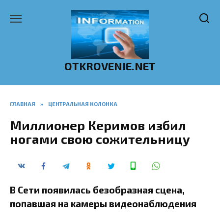
Перейти
к
содержанию
OTKROVENIE.NET
ГЛАВНАЯ
»
ЦЕНТРАЛЬНАЯ КОЛОНКА
Миллионер Керимов избил
ногами свою сожительницу
В Сети появилась безобразная сцена,
попавшая на камеры видеонаблюдения